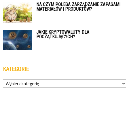
NA CZYM POLEGA ZARZĄDZANIE ZAPASAMI
MATERIAŁÓW I PRODUKTÓW?
JAKIE KRYPTOWALUTY DLA
POCZĄTKUJĄCYCH?
KATEGORIE
Kategorie