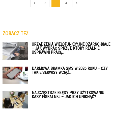
2
3
4
ZOBACZ TEŻ
URZĄDZENIA WIELOFUNKCYJNE CZARNO-BIAŁE
– JAK WYBRAĆ SPRZĘT, KTÓRY REALNIE
USPRAWNI PRACĘ...
DARMOWA BRAMKA SMS W 2026 ROKU – CZY
TAKIE SERWISY WCIĄŻ...
NAJCZĘSTSZE BŁĘDY PRZY UŻYTKOWANIU
KASY FISKALNEJ – JAK ICH UNIKNĄĆ?