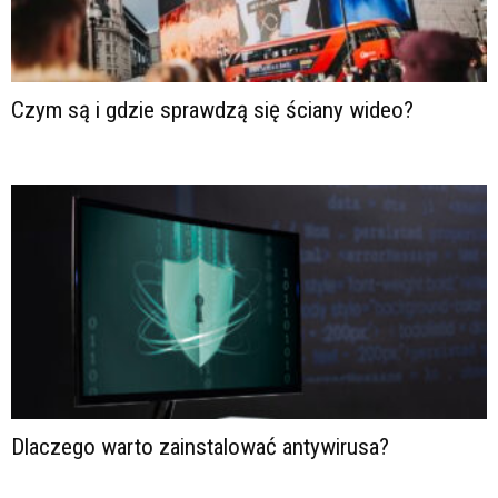
Czym są i gdzie sprawdzą się ściany wideo?
Dlaczego warto zainstalować antywirusa?