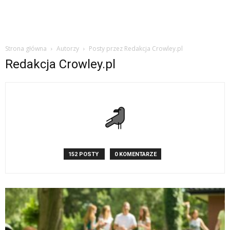
Strona główna
Autorzy
Posty przez Redakcja Crowley.pl
Redakcja Crowley.pl
152 POSTY
0 KOMENTARZE