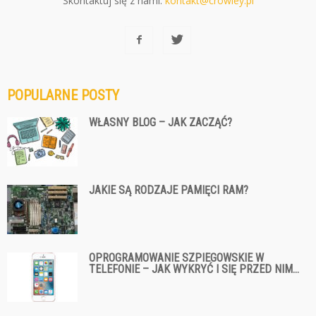
Skontaktuj się z nami:
kontakt@crowley.pl
POPULARNE POSTY
WŁASNY BLOG – JAK ZACZĄĆ?
JAKIE SĄ RODZAJE PAMIĘCI RAM?
OPROGRAMOWANIE SZPIEGOWSKIE W
TELEFONIE – JAK WYKRYĆ I SIĘ PRZED NIM...