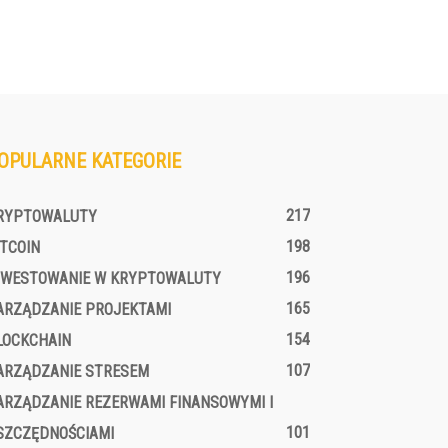
OPULARNE KATEGORIE
217
RYPTOWALUTY
198
ITCOIN
196
NWESTOWANIE W KRYPTOWALUTY
165
ARZĄDZANIE PROJEKTAMI
154
LOCKCHAIN
107
ARZĄDZANIE STRESEM
ARZĄDZANIE REZERWAMI FINANSOWYMI I
101
SZCZĘDNOŚCIAMI