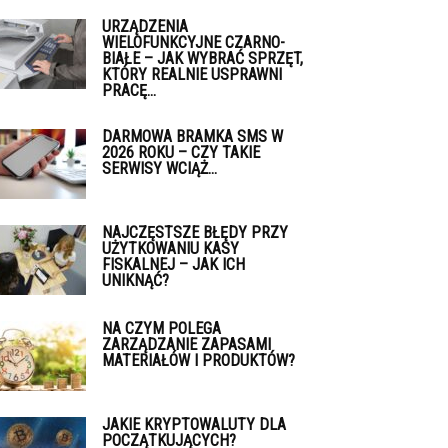
URZĄDZENIA
WIELOFUNKCYJNE CZARNO-
BIAŁE – JAK WYBRAĆ SPRZĘT,
KTÓRY REALNIE USPRAWNI
PRACĘ...
DARMOWA BRAMKA SMS W
2026 ROKU – CZY TAKIE
SERWISY WCIĄŻ...
NAJCZĘSTSZE BŁĘDY PRZY
UŻYTKOWANIU KASY
FISKALNEJ – JAK ICH
UNIKNĄĆ?
NA CZYM POLEGA
ZARZĄDZANIE ZAPASAMI
MATERIAŁÓW I PRODUKTÓW?
JAKIE KRYPTOWALUTY DLA
POCZĄTKUJĄCYCH?