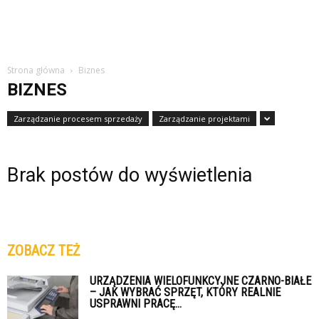
Strona główna
Biznes
BIZNES
Zarządzanie procesem sprzedaży
Zarządzanie projektami
Brak postów do wyświetlenia
ZOBACZ TEŻ
URZĄDZENIA WIELOFUNKCYJNE CZARNO-BIAŁE
– JAK WYBRAĆ SPRZĘT, KTÓRY REALNIE
USPRAWNI PRACĘ...