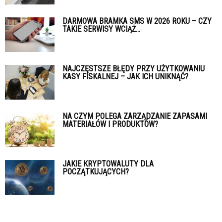
DARMOWA BRAMKA SMS W 2026 ROKU – CZY
TAKIE SERWISY WCIĄŻ...
NAJCZĘSTSZE BŁĘDY PRZY UŻYTKOWANIU
KASY FISKALNEJ – JAK ICH UNIKNĄĆ?
NA CZYM POLEGA ZARZĄDZANIE ZAPASAMI
MATERIAŁÓW I PRODUKTÓW?
JAKIE KRYPTOWALUTY DLA
POCZĄTKUJĄCYCH?