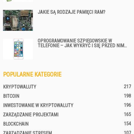
JAKIE SĄ RODZAJE PAMIĘCI RAM?
OPROGRAMOWANIE SZPIEGOWSKIE W
TELEFONIE – JAK WYKRYĆ I SIĘ PRZED NIM...
POPULARNE KATEGORIE
217
KRYPTOWALUTY
198
BITCOIN
196
INWESTOWANIE W KRYPTOWALUTY
165
ZARZĄDZANIE PROJEKTAMI
154
BLOCKCHAIN
107
ZARZĄDZANIE STRESEM