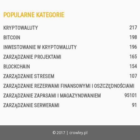
POPULARNE KATEGORIE
217
KRYPTOWALUTY
198
BITCOIN
196
INWESTOWANIE W KRYPTOWALUTY
165
ZARZĄDZANIE PROJEKTAMI
154
BLOCKCHAIN
107
ZARZĄDZANIE STRESEM
ZARZĄDZANIE REZERWAMI FINANSOWYMI I OSZCZĘDNOŚCIAMI
95
101
ZARZĄDZANIE ZAPASAMI I MAGAZYNOWANIEM
91
ZARZĄDZANIE SERWERAMI
© 2017 | crowley.pl