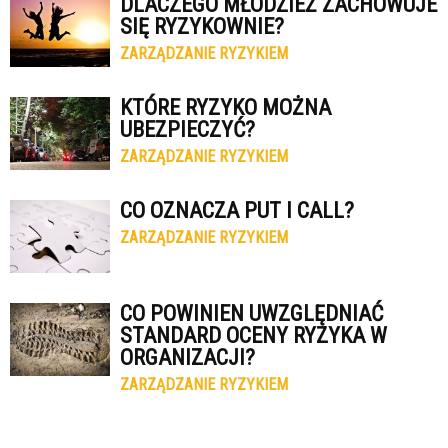
DLACZEGO MŁODZIEŻ ZACHOWUJE
SIĘ RYZYKOWNIE?
ZARZĄDZANIE RYZYKIEM
KTÓRE RYZYKO MOŻNA
UBEZPIECZYĆ?
ZARZĄDZANIE RYZYKIEM
CO OZNACZA PUT I CALL?
ZARZĄDZANIE RYZYKIEM
CO POWINIEN UWZGLĘDNIAĆ
STANDARD OCENY RYZYKA W
ORGANIZACJI?
ZARZĄDZANIE RYZYKIEM