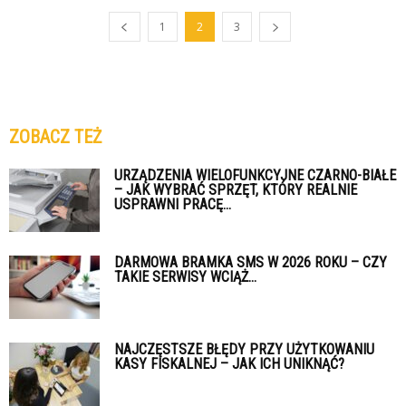
1
2
3
ZOBACZ TEŻ
URZĄDZENIA WIELOFUNKCYJNE CZARNO-BIAŁE
– JAK WYBRAĆ SPRZĘT, KTÓRY REALNIE
USPRAWNI PRACĘ...
DARMOWA BRAMKA SMS W 2026 ROKU – CZY
TAKIE SERWISY WCIĄŻ...
NAJCZĘSTSZE BŁĘDY PRZY UŻYTKOWANIU
KASY FISKALNEJ – JAK ICH UNIKNĄĆ?