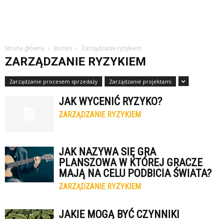
Strona główna
Biznes
Zarządzanie ryzykiem
ZARZĄDZANIE RYZYKIEM
Zarządzanie procesem sprzedaży
Zarządzanie projektami
JAK WYCENIĆ RYZYKO?
ZARZĄDZANIE RYZYKIEM
JAK NAZYWA SIĘ GRA
PLANSZOWA W KTÓREJ GRACZE
MAJĄ NA CELU PODBICIA ŚWIATA?
ZARZĄDZANIE RYZYKIEM
JAKIE MOGĄ BYĆ CZYNNIKI