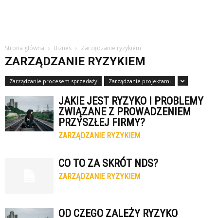
Strona główna
Biznes
Zarządzanie ryzykiem
ZARZĄDZANIE RYZYKIEM
Zarządzanie procesem sprzedaży
Zarządzanie projektami
JAKIE JEST RYZYKO I PROBLEMY
ZWIĄZANE Z PROWADZENIEM
PRZYSZŁEJ FIRMY?
ZARZĄDZANIE RYZYKIEM
CO TO ZA SKRÓT NDS?
ZARZĄDZANIE RYZYKIEM
OD CZEGO ZALEŻY RYZYKO