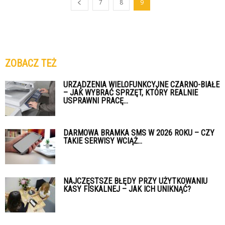
7
8
9
ZOBACZ TEŻ
URZĄDZENIA WIELOFUNKCYJNE CZARNO-BIAŁE
– JAK WYBRAĆ SPRZĘT, KTÓRY REALNIE
USPRAWNI PRACĘ...
DARMOWA BRAMKA SMS W 2026 ROKU – CZY
TAKIE SERWISY WCIĄŻ...
NAJCZĘSTSZE BŁĘDY PRZY UŻYTKOWANIU
KASY FISKALNEJ – JAK ICH UNIKNĄĆ?