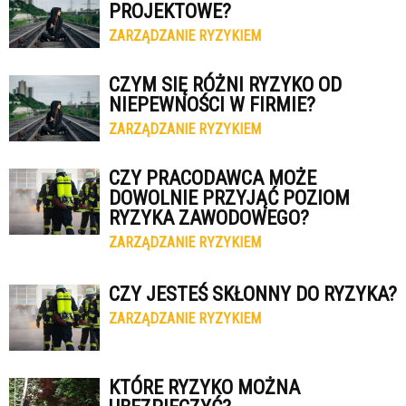
PROJEKTOWE?
ZARZĄDZANIE RYZYKIEM
CZYM SIĘ RÓŻNI RYZYKO OD
NIEPEWNOŚCI W FIRMIE?
ZARZĄDZANIE RYZYKIEM
CZY PRACODAWCA MOŻE
DOWOLNIE PRZYJĄĆ POZIOM
RYZYKA ZAWODOWEGO?
ZARZĄDZANIE RYZYKIEM
CZY JESTEŚ SKŁONNY DO RYZYKA?
ZARZĄDZANIE RYZYKIEM
KTÓRE RYZYKO MOŻNA