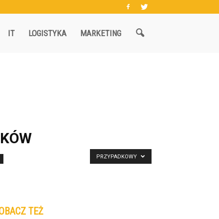
IT
LOGISTYKA
MARKETING
IKÓW
PRZYPADKOWY
OBACZ TEŻ