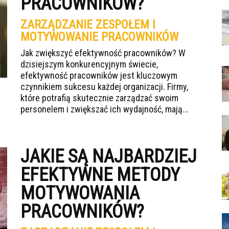
PRACOWNIKÓW?
ZARZĄDZANIE ZESPOŁEM I
MOTYWOWANIE PRACOWNIKÓW
Jak zwiększyć efektywność pracowników? W
dzisiejszym konkurencyjnym świecie,
efektywność pracowników jest kluczowym
czynnikiem sukcesu każdej organizacji. Firmy,
które potrafią skutecznie zarządzać swoim
personelem i zwiększać ich wydajność, mają...
JAKIE SĄ NAJBARDZIEJ
EFEKTYWNE METODY
MOTYWOWANIA
PRACOWNIKÓW?