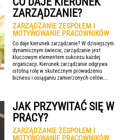
CO DAJE KIERUNEK
ZARZĄDZANIE?
ZARZĄDZANIE ZESPOŁEM I
MOTYWOWANIE PRACOWNIKÓW
Co daje kierunek zarządzanie? W dzisiejszym
dynamicznym świecie, zarządzanie jest
kluczowym elementem sukcesu każdej
organizacji. Kierunek zarządzanie odgrywa
istotną rolę w skutecznym prowadzeniu
biznesu i osiąganiu zamierzonych celów....
JAK PRZYWITAĆ SIĘ W
PRACY?
ZARZĄDZANIE ZESPOŁEM I
MOTYWOWANIE PRACOWNIKÓW