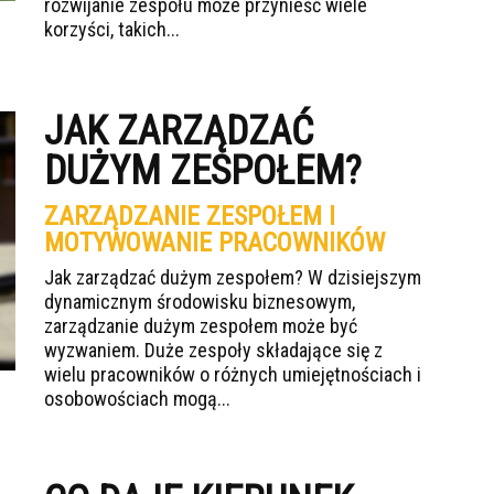
rozwijanie zespołu może przynieść wiele
korzyści, takich...
JAK ZARZĄDZAĆ
DUŻYM ZESPOŁEM?
ZARZĄDZANIE ZESPOŁEM I
MOTYWOWANIE PRACOWNIKÓW
Jak zarządzać dużym zespołem? W dzisiejszym
dynamicznym środowisku biznesowym,
zarządzanie dużym zespołem może być
wyzwaniem. Duże zespoły składające się z
wielu pracowników o różnych umiejętnościach i
osobowościach mogą...