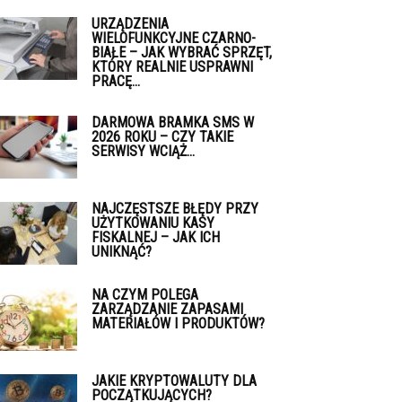
URZĄDZENIA
WIELOFUNKCYJNE CZARNO-
BIAŁE – JAK WYBRAĆ SPRZĘT,
KTÓRY REALNIE USPRAWNI
PRACĘ...
DARMOWA BRAMKA SMS W
2026 ROKU – CZY TAKIE
SERWISY WCIĄŻ...
NAJCZĘSTSZE BŁĘDY PRZY
UŻYTKOWANIU KASY
FISKALNEJ – JAK ICH
UNIKNĄĆ?
NA CZYM POLEGA
ZARZĄDZANIE ZAPASAMI
MATERIAŁÓW I PRODUKTÓW?
JAKIE KRYPTOWALUTY DLA
POCZĄTKUJĄCYCH?