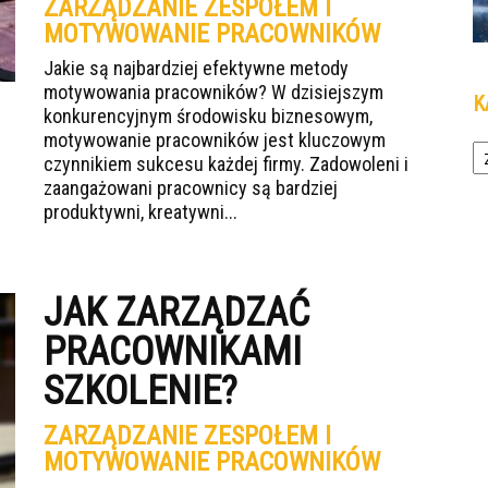
ZARZĄDZANIE ZESPOŁEM I
MOTYWOWANIE PRACOWNIKÓW
Jakie są najbardziej efektywne metody
motywowania pracowników? W dzisiejszym
K
konkurencyjnym środowisku biznesowym,
motywowanie pracowników jest kluczowym
Ka
czynnikiem sukcesu każdej firmy. Zadowoleni i
zaangażowani pracownicy są bardziej
produktywni, kreatywni...
JAK ZARZĄDZAĆ
PRACOWNIKAMI
SZKOLENIE?
ZARZĄDZANIE ZESPOŁEM I
MOTYWOWANIE PRACOWNIKÓW