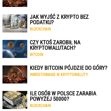
JAK WYJŚĆ Z KRYPTO BEZ
PODATKU?
BLOCKCHAIN
CZY KTOŚ ZAROBIŁ NA
KRYPTOWALUTACH?
BITCOIN
KIEDY BITCOIN PÓJDZIE DO GÓRY?
INWESTOWANIE W KRYPTOWALUTY
ILE OSÓB W POLSCE ZARABIA
POWYŻEJ 50000?
BLOCKCHAIN