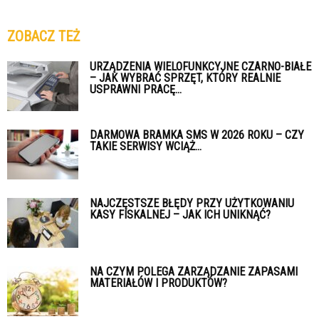
ZOBACZ TEŻ
URZĄDZENIA WIELOFUNKCYJNE CZARNO-BIAŁE
– JAK WYBRAĆ SPRZĘT, KTÓRY REALNIE
USPRAWNI PRACĘ...
DARMOWA BRAMKA SMS W 2026 ROKU – CZY
TAKIE SERWISY WCIĄŻ...
NAJCZĘSTSZE BŁĘDY PRZY UŻYTKOWANIU
KASY FISKALNEJ – JAK ICH UNIKNĄĆ?
NA CZYM POLEGA ZARZĄDZANIE ZAPASAMI
MATERIAŁÓW I PRODUKTÓW?