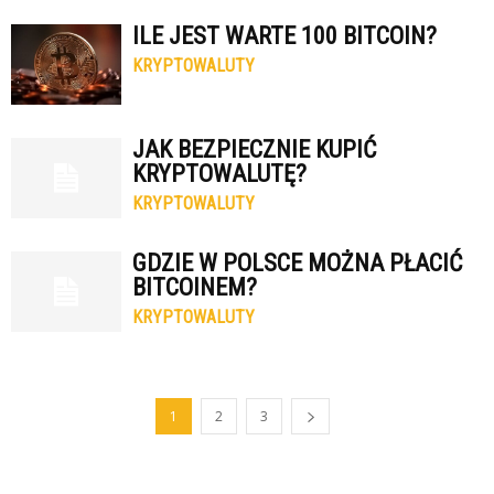
ILE JEST WARTE 100 BITCOIN?
KRYPTOWALUTY
JAK BEZPIECZNIE KUPIĆ
KRYPTOWALUTĘ?
KRYPTOWALUTY
GDZIE W POLSCE MOŻNA PŁACIĆ
BITCOINEM?
KRYPTOWALUTY
1
2
3