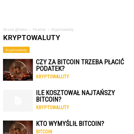
Strona główna
Finanse
Kryptowaluty
KRYPTOWALUTY
Kryptowaluty
CZY ZA BITCOIN TRZEBA PŁACIĆ
PODATEK?
KRYPTOWALUTY
ILE KOSZTOWAŁ NAJTAŃSZY
BITCOIN?
KRYPTOWALUTY
KTO WYMYŚLIŁ BITCOIN?
BITCOIN