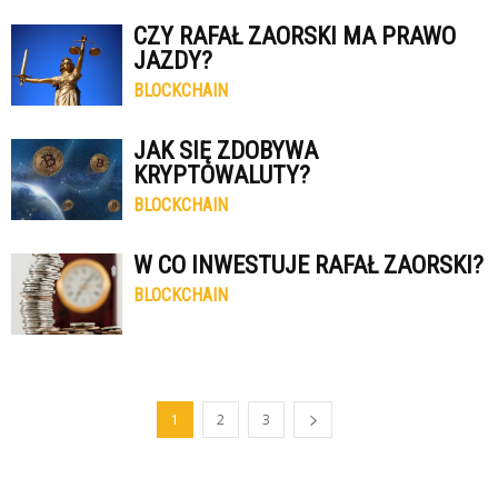
CZY RAFAŁ ZAORSKI MA PRAWO
JAZDY?
BLOCKCHAIN
JAK SIĘ ZDOBYWA
KRYPTOWALUTY?
BLOCKCHAIN
W CO INWESTUJE RAFAŁ ZAORSKI?
BLOCKCHAIN
1
2
3