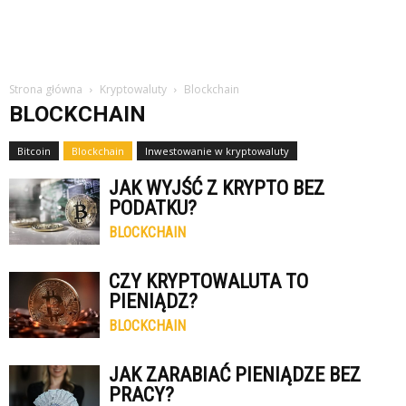
Strona główna
Kryptowaluty
Blockchain
BLOCKCHAIN
Bitcoin
Blockchain
Inwestowanie w kryptowaluty
JAK WYJŚĆ Z KRYPTO BEZ
PODATKU?
BLOCKCHAIN
CZY KRYPTOWALUTA TO
PIENIĄDZ?
BLOCKCHAIN
JAK ZARABIAĆ PIENIĄDZE BEZ
PRACY?