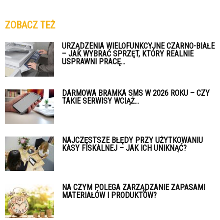
ZOBACZ TEŻ
URZĄDZENIA WIELOFUNKCYJNE CZARNO-BIAŁE
– JAK WYBRAĆ SPRZĘT, KTÓRY REALNIE
USPRAWNI PRACĘ...
DARMOWA BRAMKA SMS W 2026 ROKU – CZY
TAKIE SERWISY WCIĄŻ...
NAJCZĘSTSZE BŁĘDY PRZY UŻYTKOWANIU
KASY FISKALNEJ – JAK ICH UNIKNĄĆ?
NA CZYM POLEGA ZARZĄDZANIE ZAPASAMI
MATERIAŁÓW I PRODUKTÓW?