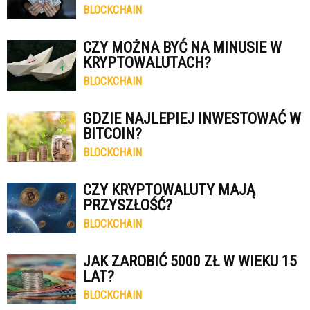
BLOCKCHAIN
CZY MOŻNA BYĆ NA MINUSIE W
KRYPTOWALUTACH?
BLOCKCHAIN
GDZIE NAJLEPIEJ INWESTOWAĆ W
BITCOIN?
BLOCKCHAIN
CZY KRYPTOWALUTY MAJĄ
PRZYSZŁOŚĆ?
BLOCKCHAIN
JAK ZAROBIĆ 5000 ZŁ W WIEKU 15
LAT?
BLOCKCHAIN