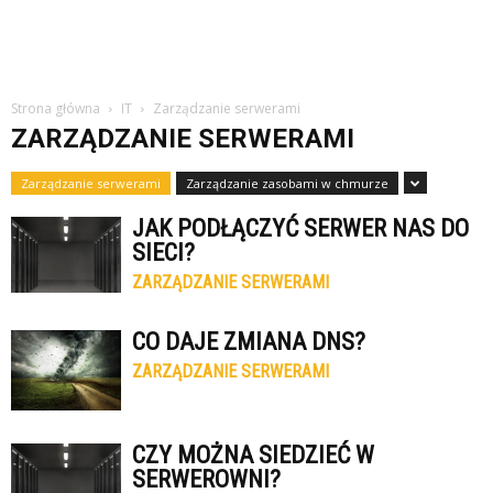
Strona główna
IT
Zarządzanie serwerami
ZARZĄDZANIE SERWERAMI
Zarządzanie serwerami
Zarządzanie zasobami w chmurze
JAK PODŁĄCZYĆ SERWER NAS DO
SIECI?
ZARZĄDZANIE SERWERAMI
CO DAJE ZMIANA DNS?
ZARZĄDZANIE SERWERAMI
CZY MOŻNA SIEDZIEĆ W
SERWEROWNI?