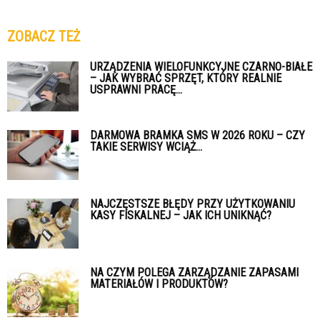
ZOBACZ TEŻ
URZĄDZENIA WIELOFUNKCYJNE CZARNO-BIAŁE
– JAK WYBRAĆ SPRZĘT, KTÓRY REALNIE
USPRAWNI PRACĘ...
DARMOWA BRAMKA SMS W 2026 ROKU – CZY
TAKIE SERWISY WCIĄŻ...
NAJCZĘSTSZE BŁĘDY PRZY UŻYTKOWANIU
KASY FISKALNEJ – JAK ICH UNIKNĄĆ?
NA CZYM POLEGA ZARZĄDZANIE ZAPASAMI
MATERIAŁÓW I PRODUKTÓW?