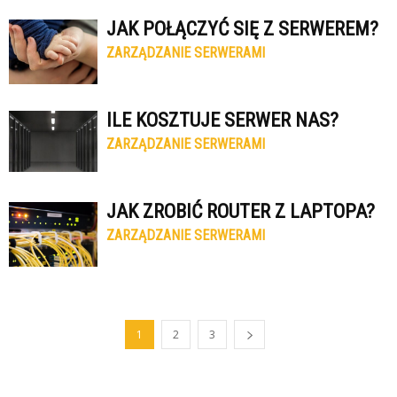
JAK POŁĄCZYĆ SIĘ Z SERWEREM?
ZARZĄDZANIE SERWERAMI
ILE KOSZTUJE SERWER NAS?
ZARZĄDZANIE SERWERAMI
JAK ZROBIĆ ROUTER Z LAPTOPA?
ZARZĄDZANIE SERWERAMI
1
2
3