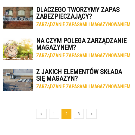
DLACZEGO TWORZYMY ZAPAS
ZABEZPIECZAJĄCY?
ZARZĄDZANIE ZAPASAMI I MAGAZYNOWANIEM
NA CZYM POLEGA ZARZĄDZANIE
MAGAZYNEM?
ZARZĄDZANIE ZAPASAMI I MAGAZYNOWANIEM
Z JAKICH ELEMENTÓW SKŁADA
SIĘ MAGAZYN?
ZARZĄDZANIE ZAPASAMI I MAGAZYNOWANIEM
1
2
3