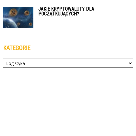
JAKIE KRYPTOWALUTY DLA
POCZĄTKUJĄCYCH?
KATEGORIE
Kategorie