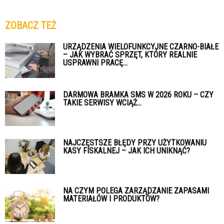
ZOBACZ TEŻ
URZĄDZENIA WIELOFUNKCYJNE CZARNO-BIAŁE
– JAK WYBRAĆ SPRZĘT, KTÓRY REALNIE
USPRAWNI PRACĘ...
DARMOWA BRAMKA SMS W 2026 ROKU – CZY
TAKIE SERWISY WCIĄŻ...
NAJCZĘSTSZE BŁĘDY PRZY UŻYTKOWANIU
KASY FISKALNEJ – JAK ICH UNIKNĄĆ?
NA CZYM POLEGA ZARZĄDZANIE ZAPASAMI
MATERIAŁÓW I PRODUKTÓW?