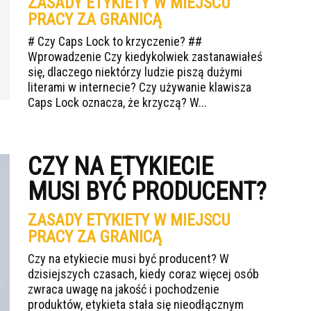
ZASADY ETYKIETY W MIEJSCU
PRACY ZA GRANICĄ
# Czy Caps Lock to krzyczenie? ##
Wprowadzenie Czy kiedykolwiek zastanawiałeś
się, dlaczego niektórzy ludzie piszą dużymi
literami w internecie? Czy używanie klawisza
Caps Lock oznacza, że krzyczą? W...
CZY NA ETYKIECIE
MUSI BYĆ PRODUCENT?
ZASADY ETYKIETY W MIEJSCU
PRACY ZA GRANICĄ
Czy na etykiecie musi być producent? W
dzisiejszych czasach, kiedy coraz więcej osób
zwraca uwagę na jakość i pochodzenie
produktów, etykieta stała się nieodłącznym