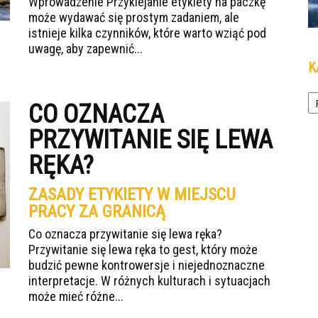
Wprowadzenie Przyklejanie etykiety na paczkę
może wydawać się prostym zadaniem, ale
istnieje kilka czynników, które warto wziąć pod
uwagę, aby zapewnić...
K
Ka
CO OZNACZA
PRZYWITANIE SIĘ LEWA
RĘKA?
ZASADY ETYKIETY W MIEJSCU
PRACY ZA GRANICĄ
Co oznacza przywitanie się lewa ręka?
Przywitanie się lewa ręka to gest, który może
budzić pewne kontrowersje i niejednoznaczne
interpretacje. W różnych kulturach i sytuacjach
może mieć różne...