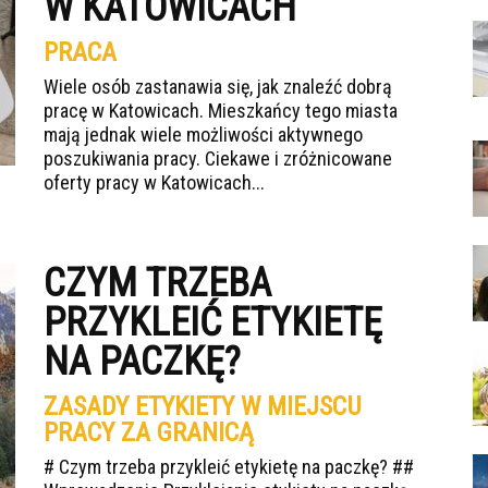
W KATOWICACH
PRACA
Wiele osób zastanawia się, jak znaleźć dobrą
pracę w Katowicach. Mieszkańcy tego miasta
mają jednak wiele możliwości aktywnego
poszukiwania pracy. Ciekawe i zróżnicowane
oferty pracy w Katowicach...
CZYM TRZEBA
PRZYKLEIĆ ETYKIETĘ
NA PACZKĘ?
ZASADY ETYKIETY W MIEJSCU
PRACY ZA GRANICĄ
# Czym trzeba przykleić etykietę na paczkę? ##