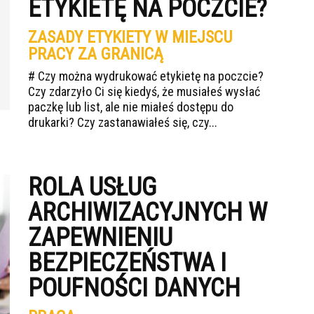
ETYKIETĘ NA POCZCIE?
ZASADY ETYKIETY W MIEJSCU
PRACY ZA GRANICĄ
# Czy można wydrukować etykietę na poczcie?
Czy zdarzyło Ci się kiedyś, że musiałeś wysłać
paczkę lub list, ale nie miałeś dostępu do
drukarki? Czy zastanawiałeś się, czy...
ROLA USŁUG
ARCHIWIZACYJNYCH W
ZAPEWNIENIU
BEZPIECZEŃSTWA I
POUFNOŚCI DANYCH