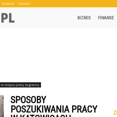
Reklama
Kontakt
Crowley.pl
BIZNES
FINANSE
y w miejscu pracy za granicą
SPOSOBY
POSZUKIWANIA PRACY
Z