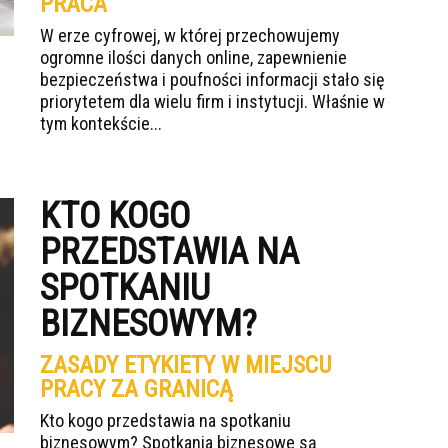
PRACA
W erze cyfrowej, w której przechowujemy
ogromne ilości danych online, zapewnienie
bezpieczeństwa i poufności informacji stało się
priorytetem dla wielu firm i instytucji. Właśnie w
tym kontekście...
KTO KOGO
PRZEDSTAWIA NA
SPOTKANIU
BIZNESOWYM?
ZASADY ETYKIETY W MIEJSCU
PRACY ZA GRANICĄ
Kto kogo przedstawia na spotkaniu
biznesowym? Spotkania biznesowe są