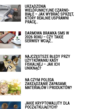
URZĄDZENIA
WIELOFUNKCYJNE CZARNO-
BIAŁE – JAK WYBRAĆ SPRZĘT,
KTÓRY REALNIE USPRAWNI
PRACĘ...
DARMOWA BRAMKA SMS W
2026 ROKU – CZY TAKIE
SERWISY WCIĄŻ...
NAJCZĘSTSZE BŁĘDY PRZY
UŻYTKOWANIU KASY
FISKALNEJ – JAK ICH
UNIKNĄĆ?
NA CZYM POLEGA
ZARZĄDZANIE ZAPASAMI
MATERIAŁÓW I PRODUKTÓW?
JAKIE KRYPTOWALUTY DLA
POCZĄTKUJĄCYCH?