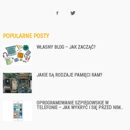
POPULARNE POSTY
WŁASNY BLOG – JAK ZACZĄĆ?
JAKIE SĄ RODZAJE PAMIĘCI RAM?
OPROGRAMOWANIE SZPIEGOWSKIE W
TELEFONIE – JAK WYKRYĆ I SIĘ PRZED NIM...