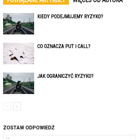
POWIĄZANE ARTYKUŁY
WIĘCEJ OD AUTORA
KIEDY PODEJMUJEMY RYZYKO?
CO OZNACZA PUT I CALL?
JAK OGRANICZYĆ RYZYKO?
ZOSTAW ODPOWIEDŹ