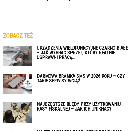
ZOBACZ TEŻ
URZĄDZENIA WIELOFUNKCYJNE CZARNO-BIAŁE
– JAK WYBRAĆ SPRZĘT, KTÓRY REALNIE
USPRAWNI PRACĘ...
DARMOWA BRAMKA SMS W 2026 ROKU – CZY
TAKIE SERWISY WCIĄŻ...
NAJCZĘSTSZE BŁĘDY PRZY UŻYTKOWANIU
KASY FISKALNEJ – JAK ICH UNIKNĄĆ?