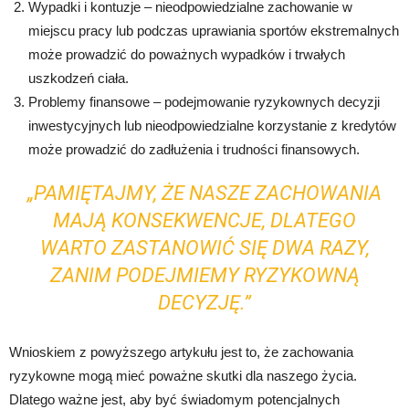
Wypadki i kontuzje – nieodpowiedzialne zachowanie w
miejscu pracy lub podczas uprawiania sportów ekstremalnych
może prowadzić do poważnych wypadków i trwałych
uszkodzeń ciała.
Problemy finansowe – podejmowanie ryzykownych decyzji
inwestycyjnych lub nieodpowiedzialne korzystanie z kredytów
może prowadzić do zadłużenia i trudności finansowych.
„PAMIĘTAJMY, ŻE NASZE ZACHOWANIA
MAJĄ KONSEKWENCJE, DLATEGO
WARTO ZASTANOWIĆ SIĘ DWA RAZY,
ZANIM PODEJMIEMY RYZYKOWNĄ
DECYZJĘ.”
Wnioskiem z powyższego artykułu jest to, że zachowania
ryzykowne mogą mieć poważne skutki dla naszego życia.
Dlatego ważne jest, aby być świadomym potencjalnych