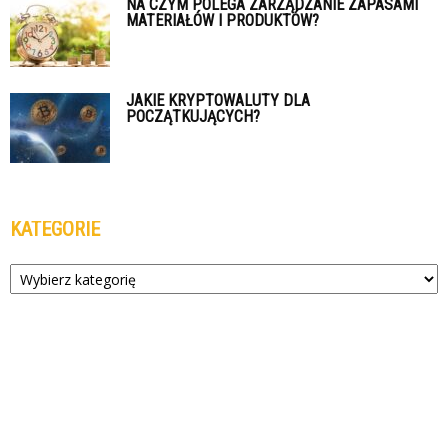
NA CZYM POLEGA ZARZĄDZANIE ZAPASAMI
MATERIAŁÓW I PRODUKTÓW?
JAKIE KRYPTOWALUTY DLA
POCZĄTKUJĄCYCH?
KATEGORIE
Kategorie