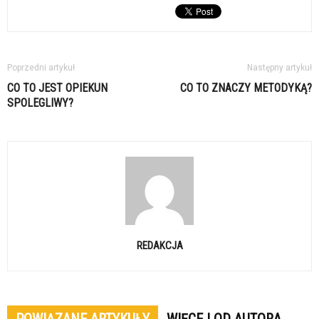
Poprzedni artykuł
Następny artykuł
CO TO JEST OPIEKUN
CO TO ZNACZY METODYKĄ?
SPOLEGLIWY?
REDAKCJA