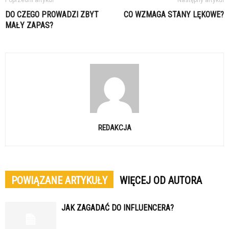
DO CZEGO PROWADZI ZBYT
CO WZMAGA STANY LĘKOWE?
MAŁY ZAPAS?
REDAKCJA
POWIĄZANE ARTYKUŁY
WIĘCEJ OD AUTORA
JAK ZAGADAĆ DO INFLUENCERA?