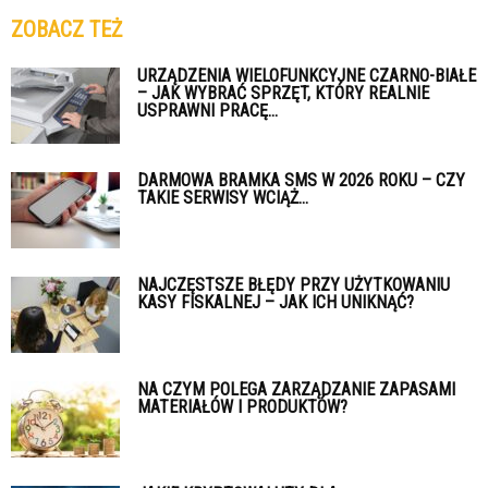
ZOBACZ TEŻ
URZĄDZENIA WIELOFUNKCYJNE CZARNO-BIAŁE
– JAK WYBRAĆ SPRZĘT, KTÓRY REALNIE
USPRAWNI PRACĘ...
DARMOWA BRAMKA SMS W 2026 ROKU – CZY
TAKIE SERWISY WCIĄŻ...
NAJCZĘSTSZE BŁĘDY PRZY UŻYTKOWANIU
KASY FISKALNEJ – JAK ICH UNIKNĄĆ?
NA CZYM POLEGA ZARZĄDZANIE ZAPASAMI
MATERIAŁÓW I PRODUKTÓW?