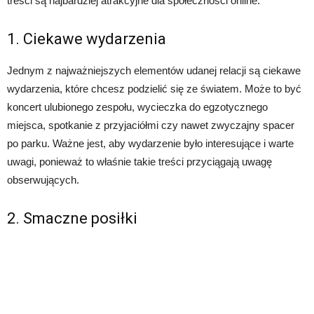
treści są najbardziej atrakcyjne dla społeczności online.
1. Ciekawe wydarzenia
Jednym z najważniejszych elementów udanej relacji są ciekawe
wydarzenia, które chcesz podzielić się ze światem. Może to być
koncert ulubionego zespołu, wycieczka do egzotycznego
miejsca, spotkanie z przyjaciółmi czy nawet zwyczajny spacer
po parku. Ważne jest, aby wydarzenie było interesujące i warte
uwagi, ponieważ to właśnie takie treści przyciągają uwagę
obserwujących.
2. Smaczne posiłki