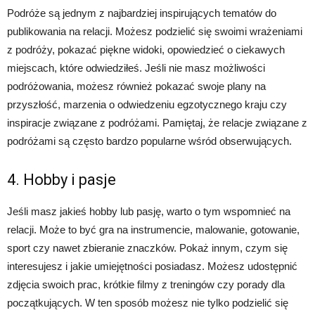
Podróże są jednym z najbardziej inspirujących tematów do
publikowania na relacji. Możesz podzielić się swoimi wrażeniami
z podróży, pokazać piękne widoki, opowiedzieć o ciekawych
miejscach, które odwiedziłeś. Jeśli nie masz możliwości
podróżowania, możesz również pokazać swoje plany na
przyszłość, marzenia o odwiedzeniu egzotycznego kraju czy
inspiracje związane z podróżami. Pamiętaj, że relacje związane z
podróżami są często bardzo popularne wśród obserwujących.
4. Hobby i pasje
Jeśli masz jakieś hobby lub pasję, warto o tym wspomnieć na
relacji. Może to być gra na instrumencie, malowanie, gotowanie,
sport czy nawet zbieranie znaczków. Pokaż innym, czym się
interesujesz i jakie umiejętności posiadasz. Możesz udostępnić
zdjęcia swoich prac, krótkie filmy z treningów czy porady dla
początkujących. W ten sposób możesz nie tylko podzielić się