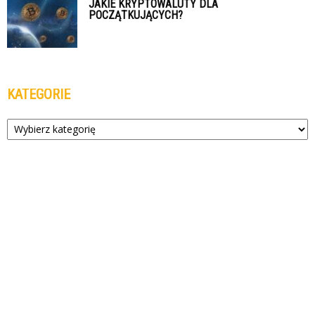
JAKIE KRYPTOWALUTY DLA
POCZĄTKUJĄCYCH?
KATEGORIE
Kategorie