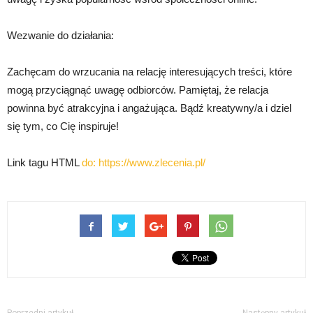
Wezwanie do działania:
Zachęcam do wrzucania na relację interesujących treści, które
mogą przyciągnąć uwagę odbiorców. Pamiętaj, że relacja
powinna być atrakcyjna i angażująca. Bądź kreatywny/a i dziel
się tym, co Cię inspiruje!
Link tagu HTML
do:
https://www.zlecenia.pl/
Poprzedni artykuł
Następny artykuł