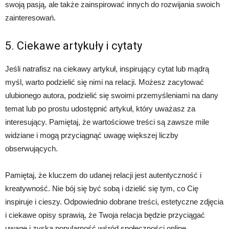
swoją pasją, ale także zainspirować innych do rozwijania swoich
zainteresowań.
5. Ciekawe artykuły i cytaty
Jeśli natrafisz na ciekawy artykuł, inspirujący cytat lub mądrą
myśl, warto podzielić się nimi na relacji. Możesz zacytować
ulubionego autora, podzielić się swoimi przemyśleniami na dany
temat lub po prostu udostępnić artykuł, który uważasz za
interesujący. Pamiętaj, że wartościowe treści są zawsze mile
widziane i mogą przyciągnąć uwagę większej liczby
obserwujących.
Pamiętaj, że kluczem do udanej relacji jest autentyczność i
kreatywność. Nie bój się być sobą i dzielić się tym, co Cię
inspiruje i cieszy. Odpowiednio dobrane treści, estetyczne zdjęcia
i ciekawe opisy sprawią, że Twoja relacja będzie przyciągać
uwagę i zyska popularność wśród społeczności online.