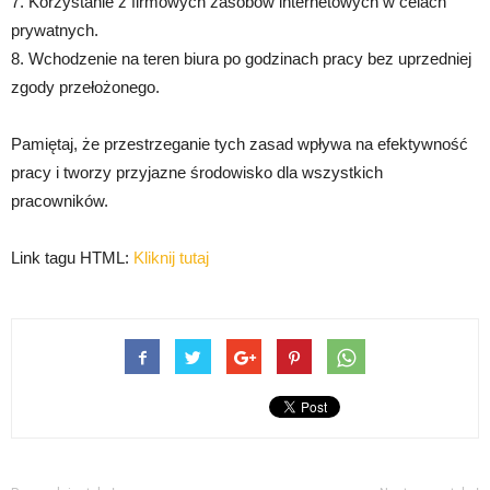
7. Korzystanie z firmowych zasobów internetowych w celach
prywatnych.
8. Wchodzenie na teren biura po godzinach pracy bez uprzedniej
zgody przełożonego.
Pamiętaj, że przestrzeganie tych zasad wpływa na efektywność
pracy i tworzy przyjazne środowisko dla wszystkich
pracowników.
Link tagu HTML:
Kliknij tutaj