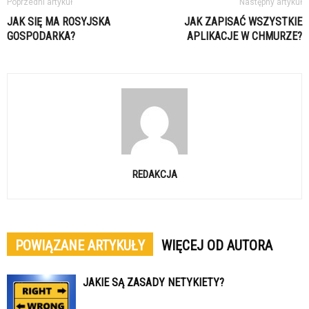
Poprzedni artykuł
Następny artykuł
JAK SIĘ MA ROSYJSKA
JAK ZAPISAĆ WSZYSTKIE
GOSPODARKA?
APLIKACJE W CHMURZE?
REDAKCJA
POWIĄZANE ARTYKUŁY
WIĘCEJ OD AUTORA
JAKIE SĄ ZASADY NETYKIETY?