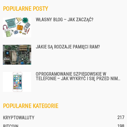
POPULARNE POSTY
WŁASNY BLOG – JAK ZACZĄĆ?
JAKIE SĄ RODZAJE PAMIĘCI RAM?
OPROGRAMOWANIE SZPIEGOWSKIE W
TELEFONIE – JAK WYKRYĆ I SIĘ PRZED NIM...
POPULARNE KATEGORIE
217
KRYPTOWALUTY
198
BITCOIN