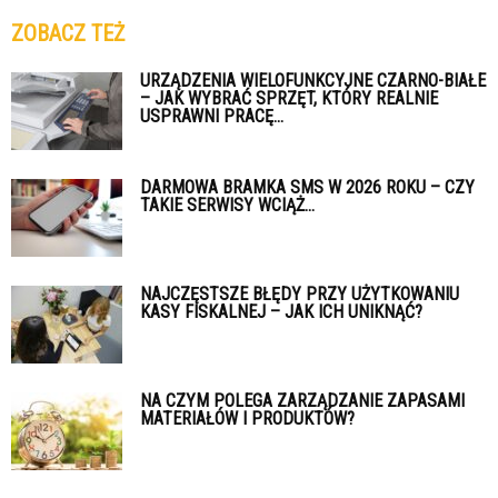
ZOBACZ TEŻ
URZĄDZENIA WIELOFUNKCYJNE CZARNO-BIAŁE
– JAK WYBRAĆ SPRZĘT, KTÓRY REALNIE
USPRAWNI PRACĘ...
DARMOWA BRAMKA SMS W 2026 ROKU – CZY
TAKIE SERWISY WCIĄŻ...
NAJCZĘSTSZE BŁĘDY PRZY UŻYTKOWANIU
KASY FISKALNEJ – JAK ICH UNIKNĄĆ?
NA CZYM POLEGA ZARZĄDZANIE ZAPASAMI
MATERIAŁÓW I PRODUKTÓW?