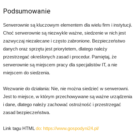
Podsumowanie
Serwerownie są kluczowym elementem dla wielu firm i instytucji.
Choć serwerownie są niezwykle ważne, siedzenie w nich jest
zazwyczaj niezalecane i często zabronione. Bezpieczeństwo
danych oraz sprzętu jest priorytetem, dlatego należy
przestrzegać określonych zasad i procedur. Pamiętaj, że
serwerownie są miejscem pracy dla specjalistów IT, a nie
miejscem do siedzenia.
Wezwanie do działania: Nie, nie można siedzieć w serwerowni.
Jest to miejsce, w którym przechowywane są ważne urządzenia
i dane, dlatego należy zachować ostrożność i przestrzegać
zasad bezpieczeństwa.
Link tagu HTML
do:
https://www.gospodyni24.pl/