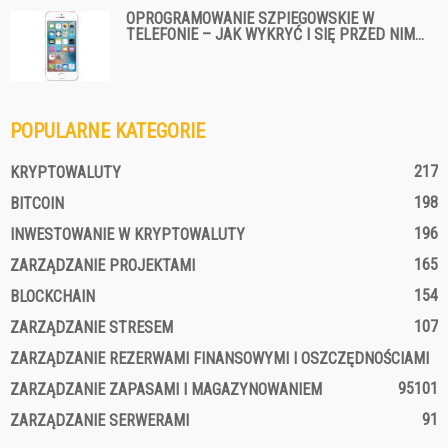
OPROGRAMOWANIE SZPIEGOWSKIE W
TELEFONIE – JAK WYKRYĆ I SIĘ PRZED NIM...
POPULARNE KATEGORIE
217
KRYPTOWALUTY
198
BITCOIN
196
INWESTOWANIE W KRYPTOWALUTY
165
ZARZĄDZANIE PROJEKTAMI
154
BLOCKCHAIN
107
ZARZĄDZANIE STRESEM
ZARZĄDZANIE REZERWAMI FINANSOWYMI I OSZCZĘDNOŚCIAMI
95
101
ZARZĄDZANIE ZAPASAMI I MAGAZYNOWANIEM
91
ZARZĄDZANIE SERWERAMI