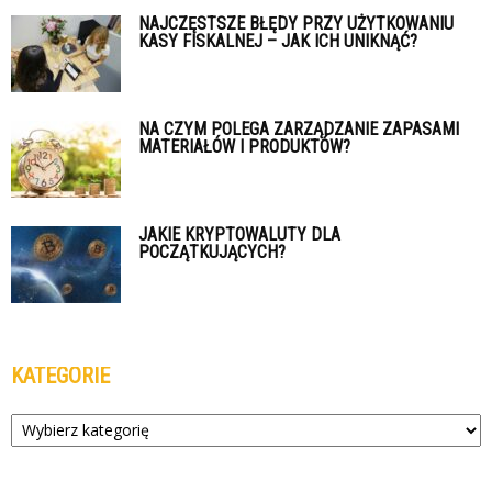
NAJCZĘSTSZE BŁĘDY PRZY UŻYTKOWANIU
KASY FISKALNEJ – JAK ICH UNIKNĄĆ?
NA CZYM POLEGA ZARZĄDZANIE ZAPASAMI
MATERIAŁÓW I PRODUKTÓW?
JAKIE KRYPTOWALUTY DLA
POCZĄTKUJĄCYCH?
KATEGORIE
Kategorie