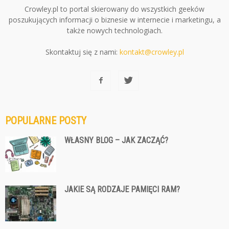
Crowley.pl to portal skierowany do wszystkich geeków
poszukujących informacji o biznesie w internecie i marketingu, a
także nowych technologiach.
Skontaktuj się z nami:
kontakt@crowley.pl
POPULARNE POSTY
WŁASNY BLOG – JAK ZACZĄĆ?
JAKIE SĄ RODZAJE PAMIĘCI RAM?