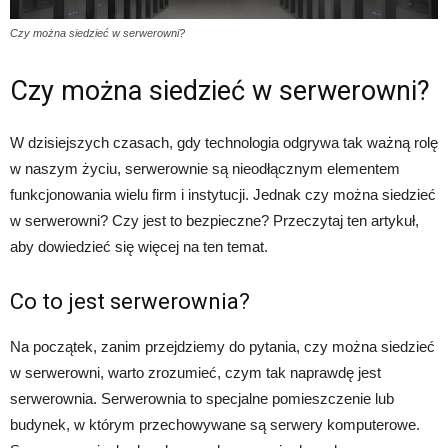
Czy można siedzieć w serwerowni?
Czy można siedzieć w serwerowni?
W dzisiejszych czasach, gdy technologia odgrywa tak ważną rolę
w naszym życiu, serwerownie są nieodłącznym elementem
funkcjonowania wielu firm i instytucji. Jednak czy można siedzieć
w serwerowni? Czy jest to bezpieczne? Przeczytaj ten artykuł,
aby dowiedzieć się więcej na ten temat.
Co to jest serwerownia?
Na początek, zanim przejdziemy do pytania, czy można siedzieć
w serwerowni, warto zrozumieć, czym tak naprawdę jest
serwerownia. Serwerownia to specjalne pomieszczenie lub
budynek, w którym przechowywane są serwery komputerowe.