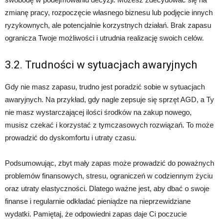
zmianę pracy, rozpoczęcie własnego biznesu lub podjęcie innych
ryzykownych, ale potencjalnie korzystnych działań. Brak zapasu
ogranicza Twoje możliwości i utrudnia realizację swoich celów.
3.2. Trudności w sytuacjach awaryjnych
Gdy nie masz zapasu, trudno jest poradzić sobie w sytuacjach
awaryjnych. Na przykład, gdy nagle zepsuje się sprzęt AGD, a Ty
nie masz wystarczającej ilości środków na zakup nowego,
musisz czekać i korzystać z tymczasowych rozwiązań. To może
prowadzić do dyskomfortu i utraty czasu.
Podsumowując, zbyt mały zapas może prowadzić do poważnych
problemów finansowych, stresu, ograniczeń w codziennym życiu
oraz utraty elastyczności. Dlatego ważne jest, aby dbać o swoje
finanse i regularnie odkładać pieniądze na nieprzewidziane
wydatki. Pamiętaj, że odpowiedni zapas daje Ci poczucie