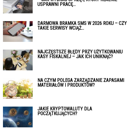
USPRAWNI PRACĘ...
DARMOWA BRAMKA SMS W 2026 ROKU – CZY
TAKIE SERWISY WCIĄŻ...
NAJCZĘSTSZE BŁĘDY PRZY UŻYTKOWANIU
KASY FISKALNEJ – JAK ICH UNIKNĄĆ?
NA CZYM POLEGA ZARZĄDZANIE ZAPASAMI
MATERIAŁÓW I PRODUKTÓW?
JAKIE KRYPTOWALUTY DLA
POCZĄTKUJĄCYCH?