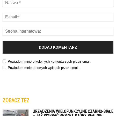
Powiadom mnie o kolejnych komentarzach przez email.
Powiadom mnie o nowych wpisach przez email.
ZOBACZ TEŻ
URZĄDZENIA WIELOFUNKCYJNE CZARNO-BIAŁE
– JAK WYBRAĆ SPRZĘT, KTÓRY REALNIE