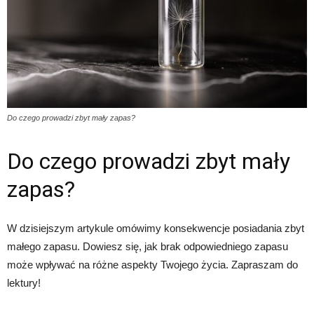
Do czego prowadzi zbyt mały zapas?
Do czego prowadzi zbyt mały
zapas?
W dzisiejszym artykule omówimy konsekwencje posiadania zbyt
małego zapasu. Dowiesz się, jak brak odpowiedniego zapasu
może wpływać na różne aspekty Twojego życia. Zapraszam do
lektury!