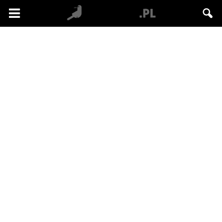
Crowley.pl