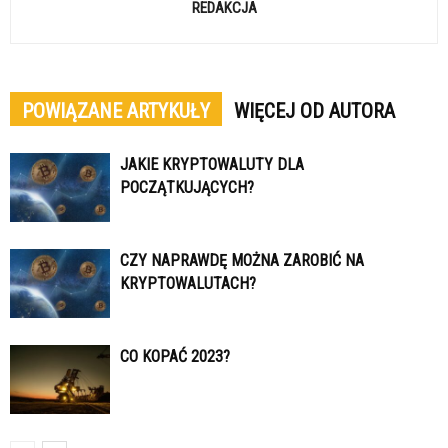
REDAKCJA
POWIĄZANE ARTYKUŁY
WIĘCEJ OD AUTORA
JAKIE KRYPTOWALUTY DLA
POCZĄTKUJĄCYCH?
CZY NAPRAWDĘ MOŻNA ZAROBIĆ NA
KRYPTOWALUTACH?
CO KOPAĆ 2023?