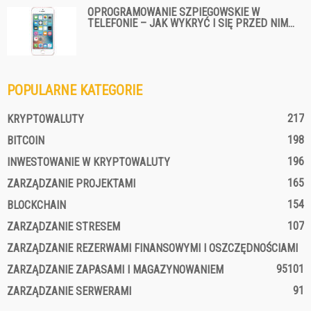
OPROGRAMOWANIE SZPIEGOWSKIE W
TELEFONIE – JAK WYKRYĆ I SIĘ PRZED NIM...
POPULARNE KATEGORIE
217
KRYPTOWALUTY
198
BITCOIN
196
INWESTOWANIE W KRYPTOWALUTY
165
ZARZĄDZANIE PROJEKTAMI
154
BLOCKCHAIN
107
ZARZĄDZANIE STRESEM
ZARZĄDZANIE REZERWAMI FINANSOWYMI I OSZCZĘDNOŚCIAMI
95
101
ZARZĄDZANIE ZAPASAMI I MAGAZYNOWANIEM
91
ZARZĄDZANIE SERWERAMI