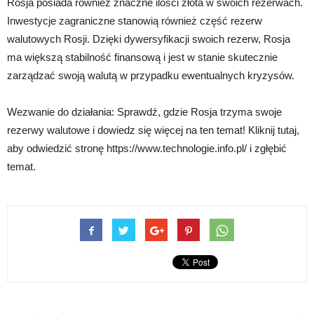
Rosja posiada również znaczne ilości złota w swoich rezerwach.
Inwestycje zagraniczne stanowią również część rezerw
walutowych Rosji. Dzięki dywersyfikacji swoich rezerw, Rosja
ma większą stabilność finansową i jest w stanie skutecznie
zarządzać swoją walutą w przypadku ewentualnych kryzysów.
Wezwanie do działania: Sprawdź, gdzie Rosja trzyma swoje
rezerwy walutowe i dowiedz się więcej na ten temat! Kliknij tutaj,
aby odwiedzić stronę https://www.technologie.info.pl/ i zgłębić
temat.