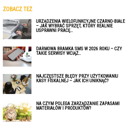
ZOBACZ TEŻ
URZĄDZENIA WIELOFUNKCYJNE CZARNO-BIAŁE
– JAK WYBRAĆ SPRZĘT, KTÓRY REALNIE
USPRAWNI PRACĘ...
DARMOWA BRAMKA SMS W 2026 ROKU – CZY
TAKIE SERWISY WCIĄŻ...
NAJCZĘSTSZE BŁĘDY PRZY UŻYTKOWANIU
KASY FISKALNEJ – JAK ICH UNIKNĄĆ?
NA CZYM POLEGA ZARZĄDZANIE ZAPASAMI
MATERIAŁÓW I PRODUKTÓW?