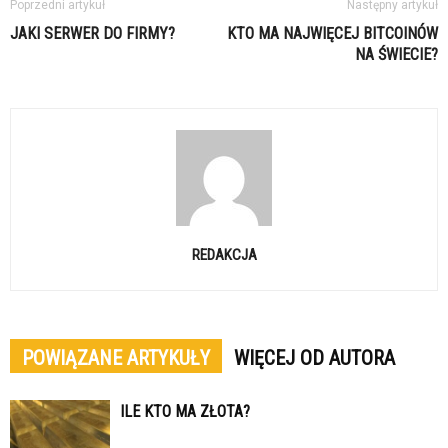
Poprzedni artykuł
Następny artykuł
JAKI SERWER DO FIRMY?
KTO MA NAJWIĘCEJ BITCOINÓW
NA ŚWIECIE?
REDAKCJA
POWIĄZANE ARTYKUŁY
WIĘCEJ OD AUTORA
ILE KTO MA ZŁOTA?