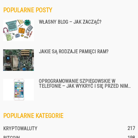
POPULARNE POSTY
WŁASNY BLOG – JAK ZACZĄĆ?
JAKIE SĄ RODZAJE PAMIĘCI RAM?
OPROGRAMOWANIE SZPIEGOWSKIE W
TELEFONIE – JAK WYKRYĆ I SIĘ PRZED NIM...
POPULARNE KATEGORIE
217
KRYPTOWALUTY
198