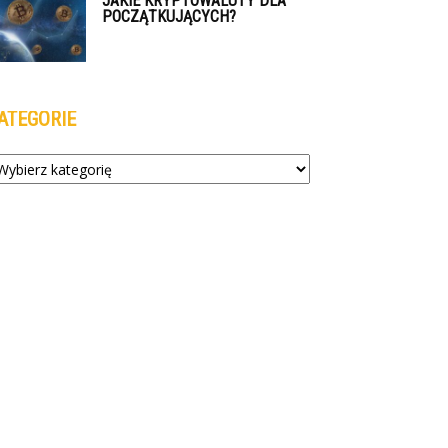
JAKIE KRYPTOWALUTY DLA
POCZĄTKUJĄCYCH?
ATEGORIE
tegorie