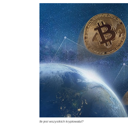
Ile jest wszystkich kryptowalut?