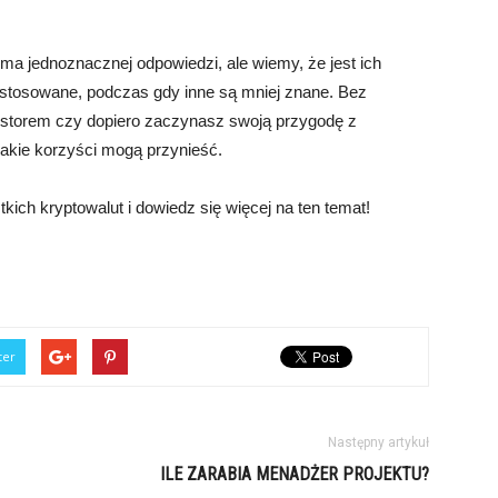
e ma jednoznacznej odpowiedzi, ale wiemy, że jest ich
o stosowane, podczas gdy inne są mniej znane. Bez
estorem czy dopiero zaczynasz swoją przygodę z
 jakie korzyści mogą przynieść.
kich kryptowalut i dowiedz się więcej na ten temat!
ter
Następny artykuł
ILE ZARABIA MENADŻER PROJEKTU?