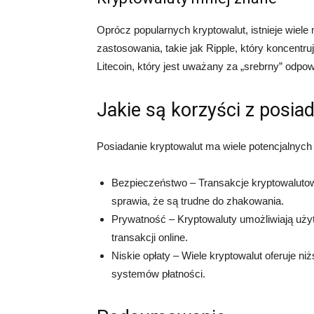
Oprócz popularnych kryptowalut, istnieje wiele
zastosowania, takie jak Ripple, który koncentr
Litecoin, który jest uważany za „srebrny” odpow
Jakie są korzyści z posia
Posiadanie kryptowalut ma wiele potencjalnych k
Bezpieczeństwo – Transakcje kryptowalutow
sprawia, że są trudne do zhakowania.
Prywatność – Kryptowaluty umożliwiają u
transakcji online.
Niskie opłaty – Wiele kryptowalut oferuje n
systemów płatności.