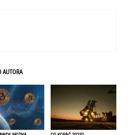
D AUTORA
AWDĘ MOŻNA
CO KOPAĆ 2023?