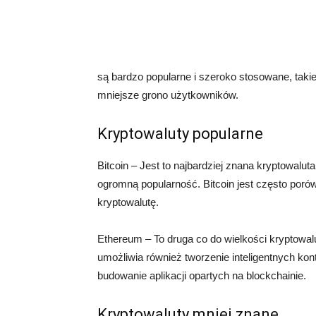
są bardzo popularne i szeroko stosowane, takie
mniejsze grono użytkowników.
Kryptowaluty popularne
Bitcoin – Jest to najbardziej znana kryptowalut
ogromną popularność. Bitcoin jest często poró
kryptowalutę.
Ethereum – To druga co do wielkości kryptowalu
umożliwia również tworzenie inteligentnych kon
budowanie aplikacji opartych na blockchainie.
Kryptowaluty mniej znane