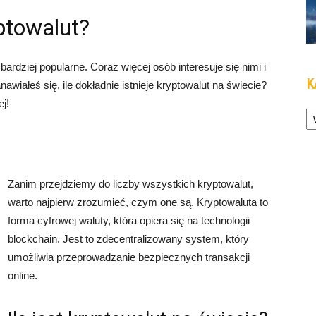
yptowalut?
ardziej popularne. Coraz więcej osób interesuje się nimi i
K
awiałeś się, ile dokładnie istnieje kryptowalut na świecie?
ej!
Ka
Zanim przejdziemy do liczby wszystkich kryptowalut,
warto najpierw zrozumieć, czym one są. Kryptowaluta to
forma cyfrowej waluty, która opiera się na technologii
blockchain. Jest to zdecentralizowany system, który
umożliwia przeprowadzanie bezpiecznych transakcji
online.