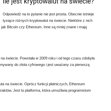
Ile jest kryptowalut na świecie?
Odpowiedź na to pytanie nie jest prosta. Obecnie istnieje
tysiące różnych kryptowalut na świecie. Niektóre z nich
 jak Bitcoin czy Ethereum. Inne są mniej znane i mają
a na świecie. Powstała w 2009 roku i od tego czasu zdobyła
wnywany do złota cyfrowego i jest uważany za pierwszą
ta na świecie. Oprócz funkcji płatniczych, Ethereum
traktów. Jest to platforma, która umożliwia programistom