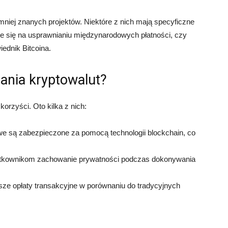
 mniej znanych projektów. Niektóre z nich mają specyficzne
uje się na usprawnianiu międzynarodowych płatności, czy
iednik Bitcoina.
dania kryptowalut?
orzyści. Oto kilka z nich:
e są zabezpieczone za pomocą technologii blockchain, co
żytkownikom zachowanie prywatności podczas dokonywania
iższe opłaty transakcyjne w porównaniu do tradycyjnych