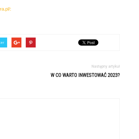
a.pl/:
ter
Następny artykuł
W CO WARTO INWESTOWAĆ 2023?