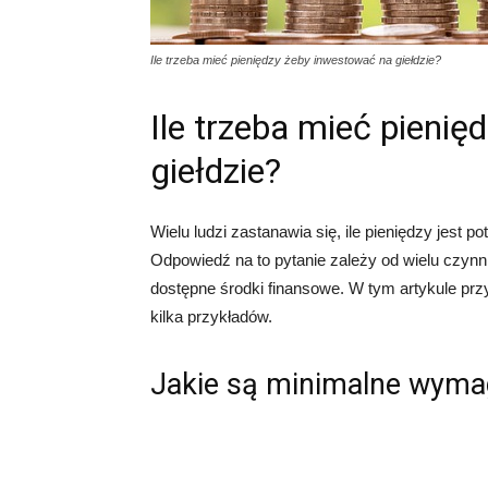
Ile trzeba mieć pieniędzy żeby inwestować na giełdzie?
Ile trzeba mieć pieni
giełdzie?
Wielu ludzi zastanawia się, ile pieniędzy jest 
Odpowiedź na to pytanie zależy od wielu czynnik
dostępne środki finansowe. W tym artykule prz
kilka przykładów.
Jakie są minimalne wyma