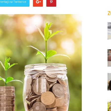
ierkaj) na Twitterze
Z