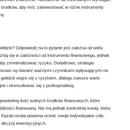
ć środków, aby móc zainwestować w różne instrumenty
ny.
iełdzie? Odpowiedź na to pytanie jest zależna od wielu
nią się w zależności od instrumentu finansowego, jednak
 aby zminimalizować ryzyko. Dodatkowo, strategia
nansowe są również ważnymi czynnikami wpływającymi na
 giełdzie wiąże się z ryzykiem, dlatego zawsze warto
e i skonsultować się z profesjonalistą.
dpowiednią ilość wolnych środków finansowych, które
ilności finansowej. Nie ma jednak konkretnej kwoty, która
. Każda osoba powinna ocenić swoje indywidualne cele,
 decyzji inwestycyjnych.