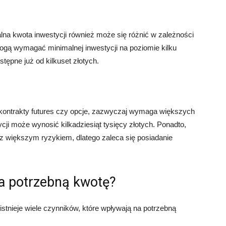
na kwota inwestycji również może się różnić w zależności
ogą wymagać minimalnej inwestycji na poziomie kilku
tępne już od kilkuset złotych.
k kontrakty futures czy opcje, zazwyczaj wymaga większych
ji może wynosić kilkadziesiąt tysięcy złotych. Ponadto,
z większym ryzykiem, dlatego zaleca się posiadanie
na potrzebną kwotę?
tnieje wiele czynników, które wpływają na potrzebną