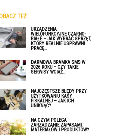
OBACZ TEŻ
URZĄDZENIA
WIELOFUNKCYJNE CZARNO-
BIAŁE – JAK WYBRAĆ SPRZĘT,
KTÓRY REALNIE USPRAWNI
PRACĘ...
DARMOWA BRAMKA SMS W
2026 ROKU – CZY TAKIE
SERWISY WCIĄŻ...
NAJCZĘSTSZE BŁĘDY PRZY
UŻYTKOWANIU KASY
FISKALNEJ – JAK ICH
UNIKNĄĆ?
NA CZYM POLEGA
ZARZĄDZANIE ZAPASAMI
MATERIAŁÓW I PRODUKTÓW?