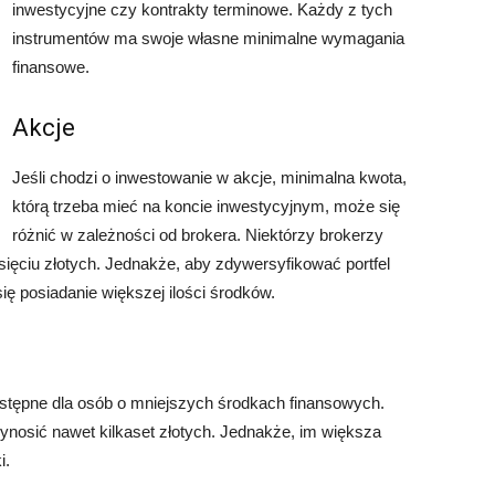
inwestycyjne czy kontrakty terminowe. Każdy z tych
instrumentów ma swoje własne minimalne wymagania
finansowe.
Akcje
Jeśli chodzi o inwestowanie w akcje, minimalna kwota,
którą trzeba mieć na koncie inwestycyjnym, może się
różnić w zależności od brokera. Niektórzy brokerzy
esięciu złotych. Jednakże, aby zdywersyfikować portfel
ię posiadanie większej ilości środków.
ostępne dla osób o mniejszych środkach finansowych.
ynosić nawet kilkaset złotych. Jednakże, im większa
i.