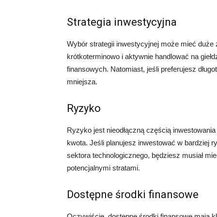
Strategia inwestycyjna
Wybór strategii inwestycyjnej może mieć duże 
krótkoterminowo i aktywnie handlować na giełd
finansowych. Natomiast, jeśli preferujesz dłu
mniejsza.
Ryzyko
Ryzyko jest nieodłączną częścią inwestowania 
kwota. Jeśli planujesz inwestować w bardziej r
sektora technologicznego, będziesz musiał mie
potencjalnymi stratami.
Dostępne środki finansowe
Oczywiście, dostępne środki finansowe mają 