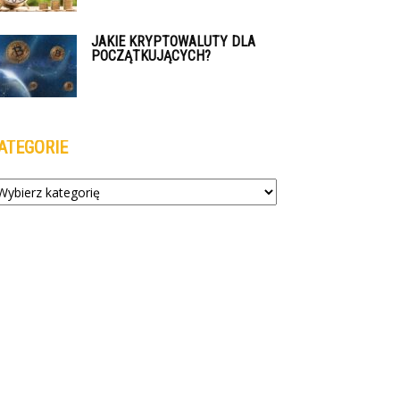
JAKIE KRYPTOWALUTY DLA
POCZĄTKUJĄCYCH?
ATEGORIE
tegorie