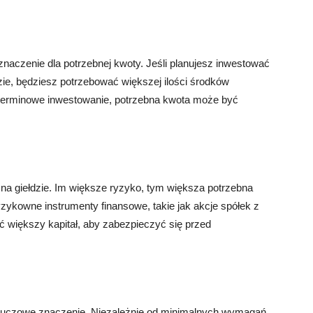
znaczenie dla potrzebnej kwoty. Jeśli planujesz inwestować
zie, będziesz potrzebować większej ilości środków
goterminowe inwestowanie, potrzebna kwota może być
na giełdzie. Im większe ryzyko, tym większa potrzebna
yzykowne instrumenty finansowe, takie jak akcje spółek z
ć większy kapitał, aby zabezpieczyć się przed
kluczowe znaczenie. Niezależnie od minimalnych wymagań