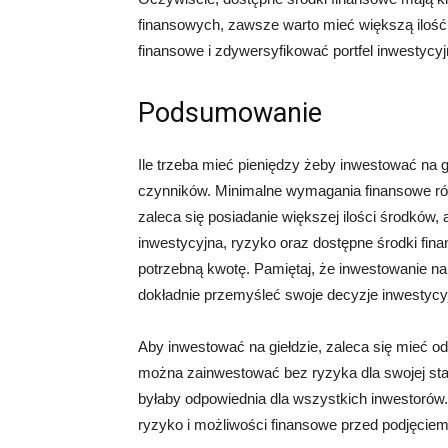
finansowych, zawsze warto mieć większą iloś
finansowe i zdywersyfikować portfel inwestycyj
Podsumowanie
Ile trzeba mieć pieniędzy żeby inwestować na g
czynników. Minimalne wymagania finansowe róż
zaleca się posiadanie większej ilości środków,
inwestycyjna, ryzyko oraz dostępne środki fi
potrzebną kwotę. Pamiętaj, że inwestowanie na
dokładnie przemyśleć swoje decyzje inwestycyjn
Aby inwestować na giełdzie, zaleca się mieć o
można zainwestować bez ryzyka dla swojej stab
byłaby odpowiednia dla wszystkich inwestorów
ryzyko i możliwości finansowe przed podjęciem