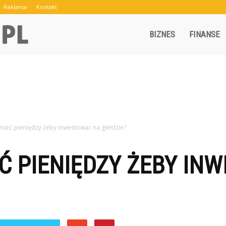
Reklama
Kontakt
Crowley.pl
BIZNES
FINANSE
 mieć pieniędzy żeby inwestować na giełdzie?
EĆ PIENIĘDZY ŻEBY IN