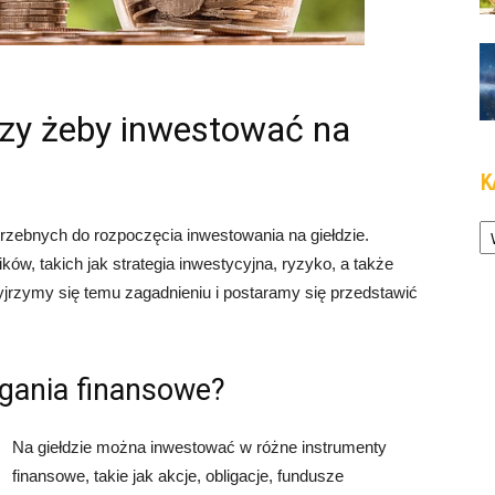
ędzy żeby inwestować na
K
Ka
potrzebnych do rozpoczęcia inwestowania na giełdzie.
ów, takich jak strategia inwestycyjna, ryzyko, a także
yjrzymy się temu zagadnieniu i postaramy się przedstawić
gania finansowe?
Na giełdzie można inwestować w różne instrumenty
finansowe, takie jak akcje, obligacje, fundusze