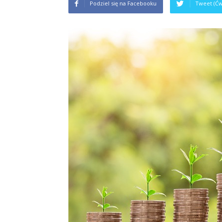
Podziel się na Facebooku
Tweet (Ćw