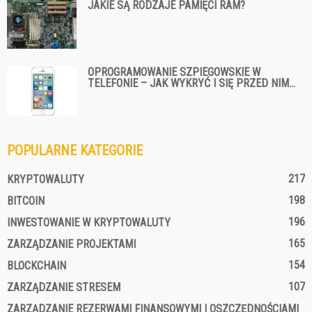
JAKIE SĄ RODZAJE PAMIĘCI RAM?
OPROGRAMOWANIE SZPIEGOWSKIE W
TELEFONIE – JAK WYKRYĆ I SIĘ PRZED NIM...
POPULARNE KATEGORIE
217
KRYPTOWALUTY
198
BITCOIN
196
INWESTOWANIE W KRYPTOWALUTY
165
ZARZĄDZANIE PROJEKTAMI
154
BLOCKCHAIN
107
ZARZĄDZANIE STRESEM
ZARZĄDZANIE REZERWAMI FINANSOWYMI I OSZCZĘDNOŚCIAMI