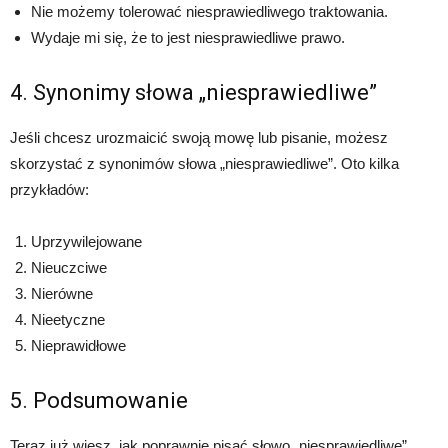
Nie możemy tolerować niesprawiedliwego traktowania.
Wydaje mi się, że to jest niesprawiedliwe prawo.
4. Synonimy słowa „niesprawiedliwe”
Jeśli chcesz urozmaicić swoją mowę lub pisanie, możesz
skorzystać z synonimów słowa „niesprawiedliwe”. Oto kilka
przykładów:
Uprzywilejowane
Nieuczciwe
Nierówne
Nieetyczne
Nieprawidłowe
5. Podsumowanie
Teraz już wiesz, jak poprawnie pisać słowo „niesprawiedliwe”.