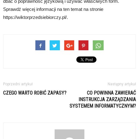
dbać o poprawność językową i używać właściwych form.
Sprawdź więcej informacji na ten temat na stronie
https://wiktorprzedsiebiorczy.pl/.
Poprzedni artykuł
Następny artykuł
CZEGO WARTO ROBIĆ ZAPASY?
CO POWINNA ZAWIERAĆ
INSTRUKCJA ZARZĄDZANIA
SYSTEMEM INFORMATYCZNYM?