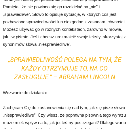
Pamiętaj, że nie powinno się go rozdzielać na „nie” i
„sprawiedliwe”. Słowo to opisuje sytuacje, w których coś jest
pozbawione sprawiedliwości lub niezgodne z zasadami równości.
Możesz używać go w różnych kontekstach, zarówno w mowie,
jak i w piśmie. Jeśli chcesz urozmaicić swoje teksty, skorzystaj z
synonimów słowa „niesprawiedliwe”.
„SPRAWIEDLIWOŚĆ POLEGA NA TYM, ŻE
KAŻDY OTRZYMUJE TO, NA CO
ZASŁUGUJE.” – ABRAHAM LINCOLN
Wezwanie do działania:
Zachęcam Cię do zastanowienia się nad tym, jak się pisze słowo
„niesprawiedliwe”. Czy wiesz, że poprawna pisownia tego wyrazu
może mieć wpływ na to, jak jesteśmy postrzegani? Dlatego warto