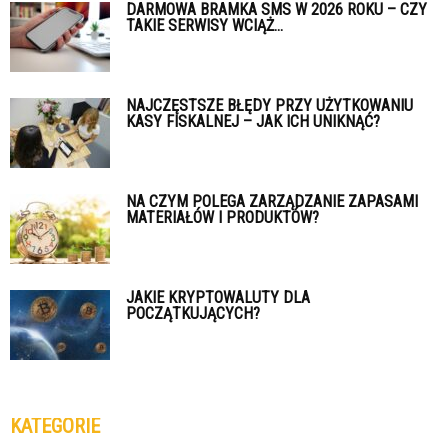
DARMOWA BRAMKA SMS W 2026 ROKU – CZY
TAKIE SERWISY WCIĄŻ...
NAJCZĘSTSZE BŁĘDY PRZY UŻYTKOWANIU
KASY FISKALNEJ – JAK ICH UNIKNĄĆ?
NA CZYM POLEGA ZARZĄDZANIE ZAPASAMI
MATERIAŁÓW I PRODUKTÓW?
JAKIE KRYPTOWALUTY DLA
POCZĄTKUJĄCYCH?
KATEGORIE