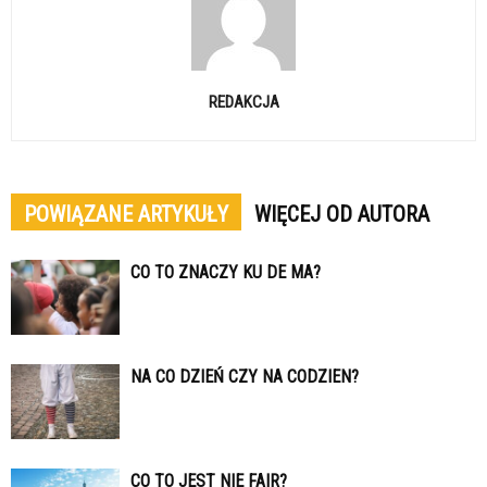
REDAKCJA
POWIĄZANE ARTYKUŁY
WIĘCEJ OD AUTORA
CO TO ZNACZY KU DE MA?
NA CO DZIEŃ CZY NA CODZIEN?
CO TO JEST NIE FAIR?