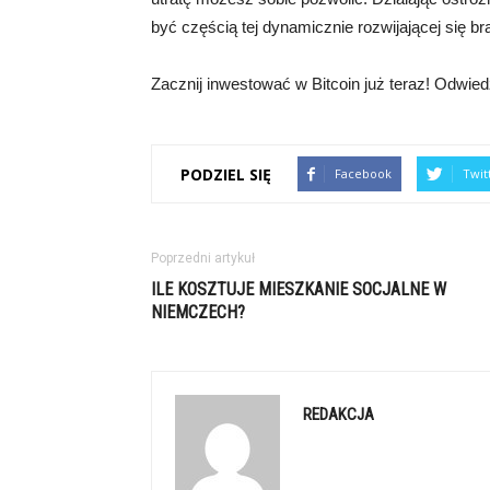
być częścią tej dynamicznie rozwijającej się br
Zacznij inwestować w Bitcoin już teraz! Odwied
PODZIEL SIĘ
Facebook
Twit
Poprzedni artykuł
ILE KOSZTUJE MIESZKANIE SOCJALNE W
NIEMCZECH?
REDAKCJA