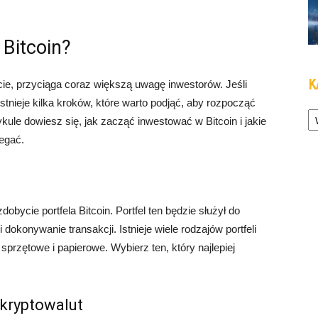
Bitcoin?
K
ecie, przyciąga coraz większą uwagę inwestorów. Jeśli
tnieje kilka kroków, które warto podjąć, aby rozpocząć
Ka
kule dowiesz się, jak zacząć inwestować w Bitcoin i jakie
egać.
obycie portfela Bitcoin. Portfel ten będzie służył do
okonywanie transakcji. Istnieje wiele rodzajów portfeli
, sprzętowe i papierowe. Wybierz ten, który najlepiej
 kryptowalut