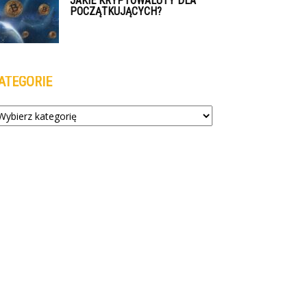
JAKIE KRYPTOWALUTY DLA
POCZĄTKUJĄCYCH?
ATEGORIE
tegorie