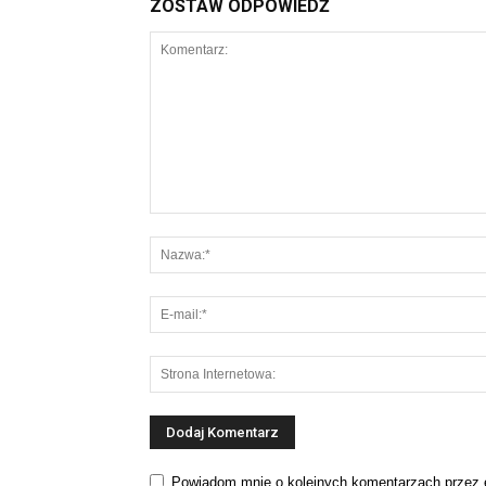
ZOSTAW ODPOWIEDŹ
Powiadom mnie o kolejnych komentarzach przez 