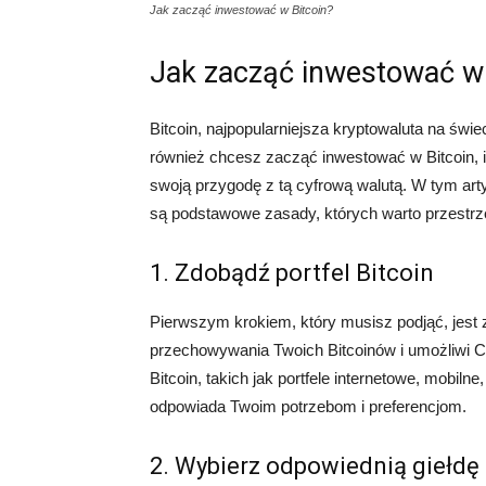
Jak zacząć inwestować w Bitcoin?
Jak zacząć inwestować w 
Bitcoin, najpopularniejsza kryptowaluta na świ
również chcesz zacząć inwestować w Bitcoin, is
swoją przygodę z tą cyfrową walutą. W tym arty
są podstawowe zasady, których warto przestrz
1. Zdobądź portfel Bitcoin
Pierwszym krokiem, który musisz podjąć, jest zd
przechowywania Twoich Bitcoinów i umożliwi Ci d
Bitcoin, takich jak portfele internetowe, mobilne
odpowiada Twoim potrzebom i preferencjom.
2. Wybierz odpowiednią giełdę