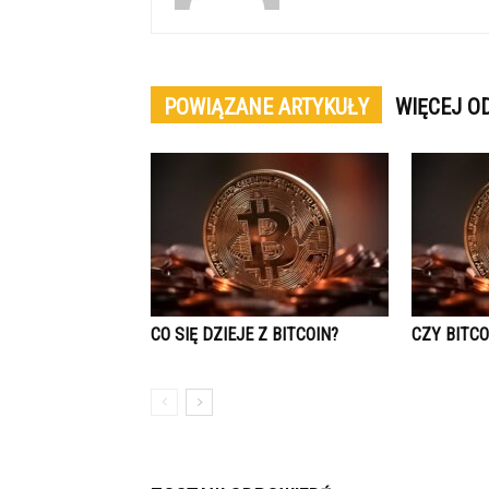
POWIĄZANE ARTYKUŁY
WIĘCEJ O
CO SIĘ DZIEJE Z BITCOIN?
CZY BITC