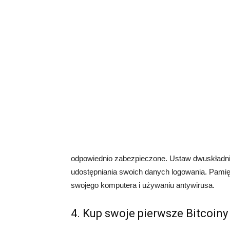
odpowiednio zabezpieczone. Ustaw dwuskładniko
udostępniania swoich danych logowania. Pamię
swojego komputera i używaniu antywirusa.
4. Kup swoje pierwsze Bitcoiny