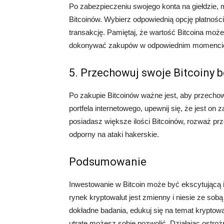
Po zabezpieczeniu swojego konta na giełdzie
Bitcoinów. Wybierz odpowiednią opcję płatnośc
transakcję. Pamiętaj, że wartość Bitcoina może 
dokonywać zakupów w odpowiednim momenci
5. Przechowuj swoje Bitcoiny 
Po zakupie Bitcoinów ważne jest, aby przecho
portfela internetowego, upewnij się, że jest o
posiadasz większe ilości Bitcoinów, rozważ prze
odporny na ataki hakerskie.
Podsumowanie
Inwestowanie w Bitcoin może być ekscytującą i
rynek kryptowalut jest zmienny i niesie ze sob
dokładne badania, edukuj się na temat kryptowal
utratę możesz sobie pozwolić. Działając ostro