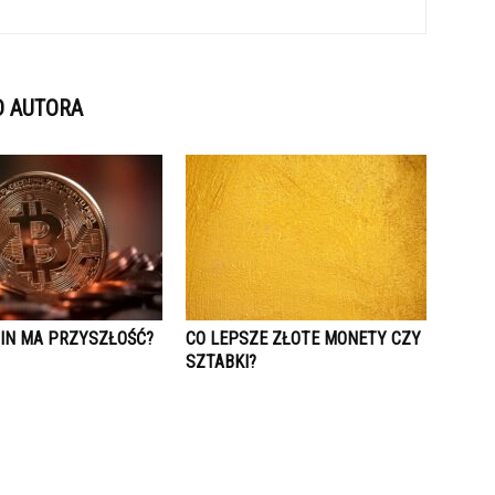
D AUTORA
OIN MA PRZYSZŁOŚĆ?
CO LEPSZE ZŁOTE MONETY CZY
SZTABKI?