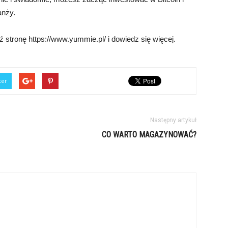
anży.
ź stronę https://www.yummie.pl/ i dowiedz się więcej.
ter
Następny artykuł
CO WARTO MAGAZYNOWAĆ?