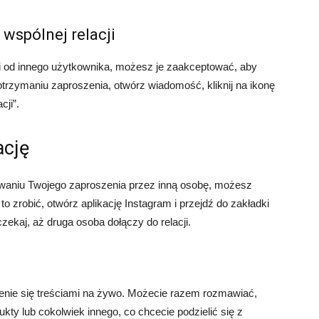
 wspólnej relacji
ji od innego użytkownika, możesz je zaakceptować, aby
otrzymaniu zaproszenia, otwórz wiadomość, kliknij na ikonę
cji”.
ację
waniu Twojego zaproszenia przez inną osobę, możesz
o zrobić, otwórz aplikację Instagram i przejdź do zakładki
czekaj, aż druga osoba dołączy do relacji.
lenie się treściami na żywo. Możecie razem rozmawiać,
ty lub cokolwiek innego, co chcecie podzielić się z