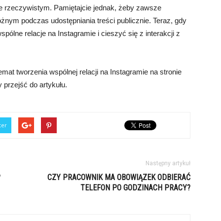
sie rzeczywistym. Pamiętajcie jednak, żeby zawsze
żnym podczas udostępniania treści publicznie. Teraz, gdy
lne relacje na Instagramie i cieszyć się z interakcji z
at tworzenia wspólnej relacji na Instagramie na stronie
by przejść do artykułu.
ter
Następny artykuł
?
CZY PRACOWNIK MA OBOWIĄZEK ODBIERAĆ
TELEFON PO GODZINACH PRACY?