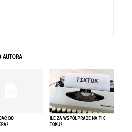
D AUTORA
DAĆ DO
ILE ZA WSPÓŁPRACE NA TIK
ERA?
TOKU?