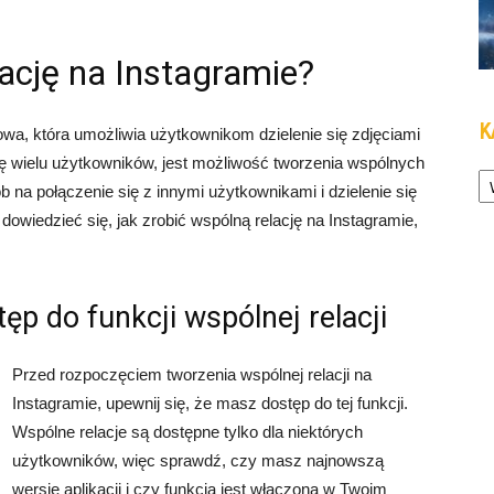
lację na Instagramie?
K
owa, która umożliwia użytkownikom dzielenie się zdjęciami
agę wielu użytkowników, jest możliwość tworzenia wspólnych
Ka
ób na połączenie się z innymi użytkownikami i dzielenie się
dowiedzieć się, jak zrobić wspólną relację na Instagramie,
ęp do funkcji wspólnej relacji
Przed rozpoczęciem tworzenia wspólnej relacji na
Instagramie, upewnij się, że masz dostęp do tej funkcji.
Wspólne relacje są dostępne tylko dla niektórych
użytkowników, więc sprawdź, czy masz najnowszą
wersję aplikacji i czy funkcja jest włączona w Twoim