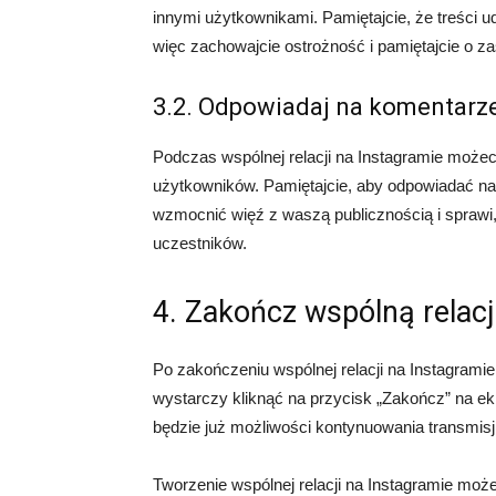
innymi użytkownikami. Pamiętajcie, że treści 
więc zachowajcie ostrożność i pamiętajcie o 
3.2. Odpowiadaj na komentarze 
Podczas wspólnej relacji na Instagramie możec
użytkowników. Pamiętajcie, aby odpowiadać na
wzmocnić więź z waszą publicznością i sprawi, 
uczestników.
4. Zakończ wspólną relac
Po zakończeniu wspólnej relacji na Instagrami
wystarczy kliknąć na przycisk „Zakończ” na ekra
będzie już możliwości kontynuowania transmisj
Tworzenie wspólnej relacji na Instagramie moż