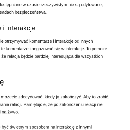
udostępniane w czasie rzeczywistym nie są edytowane,
zasadach bezpieczeństwa.
i interakcje
ie otrzymywać komentarze i interakcje od innych
 te komentarze i angażować się w interakcje. To pomoże
że relacja będzie bardziej interesująca dla wszystkich
ję
e możecie zdecydować, kiedy ją zakończyć. Aby to zrobić,
nie relacji. Pamiętajcie, że po zakończeniu relacji nie
i na żywo.
e być świetnym sposobem na interakcję z innymi