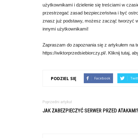
użytkownikami i dzielenie się treściami w cza
przestrzegać zasad bezpieczeństwa i być ostro
znasz już podstawy, możesz zacząć tworzyć wspó
innymi użytkownikami!
Zapraszam do zapoznania się z artykułem na tem
https://wiktorprzedsiebiorczy.pl/. Kliknij tutaj, a
PODZIEL SIĘ
Facebook
Twit
Poprzedni artykuł
JAK ZABEZPIECZYĆ SERWER PRZED ATAKAMI