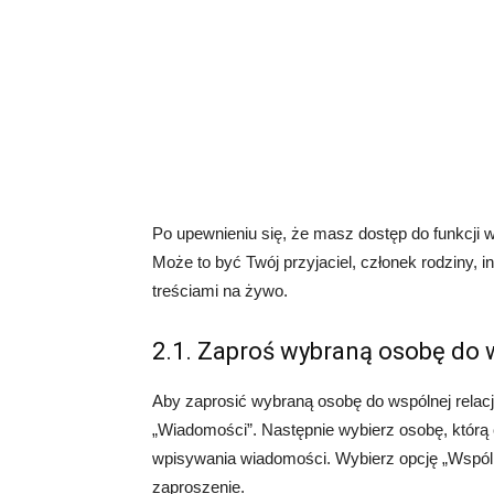
Po upewnieniu się, że masz dostęp do funkcji ws
Może to być Twój przyjaciel, członek rodziny, in
treściami na żywo.
2.1. Zaproś wybraną osobę do w
Aby zaprosić wybraną osobę do wspólnej relacji,
„Wiadomości”. Następnie wybierz osobę, którą c
wpisywania wiadomości. Wybierz opcję „Wspólna
zaproszenie.