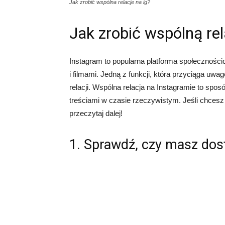
Jak zrobić wspólna relacje na ig?
Jak zrobić wspólną re
Instagram to popularna platforma społeczności
i filmami. Jedną z funkcji, która przyciąga uw
relacji. Wspólna relacja na Instagramie to spos
treściami w czasie rzeczywistym. Jeśli chcesz 
przeczytaj dalej!
1. Sprawdź, czy masz dost