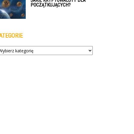
JAKIE KRYPTOWALUTY DLA
POCZĄTKUJĄCYCH?
ATEGORIE
tegorie