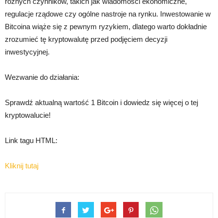
różnych czynników, takich jak wiadomości ekonomiczne,
regulacje rządowe czy ogólne nastroje na rynku. Inwestowanie w
Bitcoina wiąże się z pewnym ryzykiem, dlatego warto dokładnie
zrozumieć tę kryptowalutę przed podjęciem decyzji
inwestycyjnej.
Wezwanie do działania:
Sprawdź aktualną wartość 1 Bitcoin i dowiedz się więcej o tej
kryptowalucie!
Link tagu HTML:
Kliknij tutaj