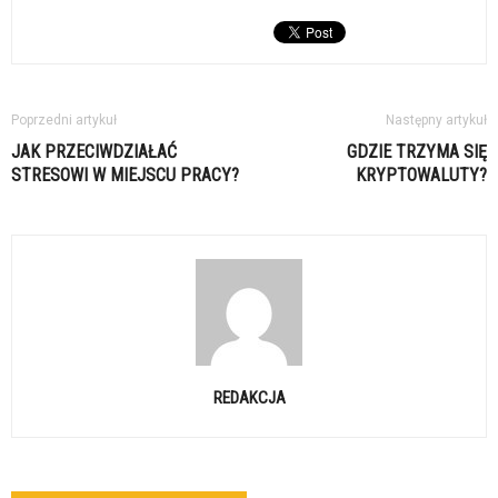
Poprzedni artykuł
Następny artykuł
JAK PRZECIWDZIAŁAĆ
GDZIE TRZYMA SIĘ
STRESOWI W MIEJSCU PRACY?
KRYPTOWALUTY?
REDAKCJA