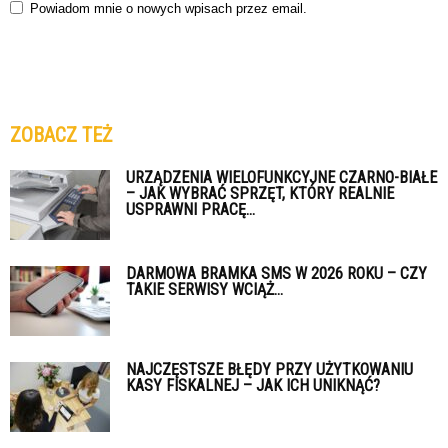
Powiadom mnie o nowych wpisach przez email.
ZOBACZ TEŻ
URZĄDZENIA WIELOFUNKCYJNE CZARNO-BIAŁE
– JAK WYBRAĆ SPRZĘT, KTÓRY REALNIE
USPRAWNI PRACĘ...
DARMOWA BRAMKA SMS W 2026 ROKU – CZY
TAKIE SERWISY WCIĄŻ...
NAJCZĘSTSZE BŁĘDY PRZY UŻYTKOWANIU
KASY FISKALNEJ – JAK ICH UNIKNĄĆ?