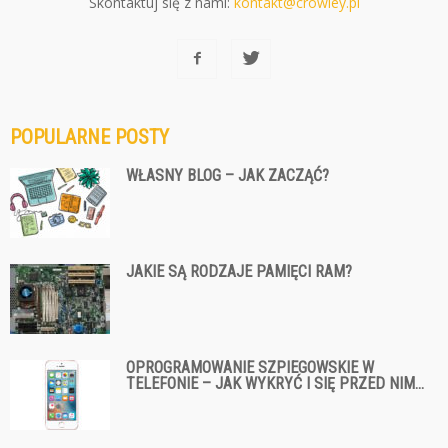
Skontaktuj się z nami:
kontakt@crowley.pl
POPULARNE POSTY
WŁASNY BLOG – JAK ZACZĄĆ?
JAKIE SĄ RODZAJE PAMIĘCI RAM?
OPROGRAMOWANIE SZPIEGOWSKIE W
TELEFONIE – JAK WYKRYĆ I SIĘ PRZED NIM...