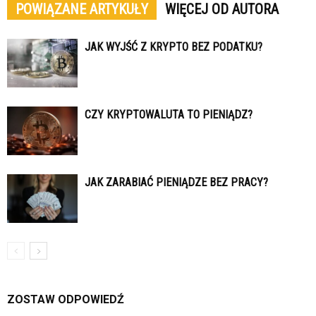
POWIĄZANE ARTYKUŁY
WIĘCEJ OD AUTORA
JAK WYJŚĆ Z KRYPTO BEZ PODATKU?
CZY KRYPTOWALUTA TO PIENIĄDZ?
JAK ZARABIAĆ PIENIĄDZE BEZ PRACY?
ZOSTAW ODPOWIEDŹ