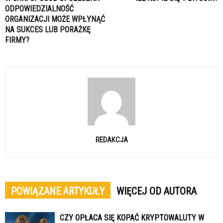
ODPOWIEDZIALNOŚĆ
ORGANIZACJI MOŻE WPŁYNĄĆ
NA SUKCES LUB PORAŻKĘ
FIRMY?
REDAKCJA
POWIĄZANE ARTYKUŁY
WIĘCEJ OD AUTORA
CZY OPŁACA SIĘ KOPAĆ KRYPTOWALUTY W