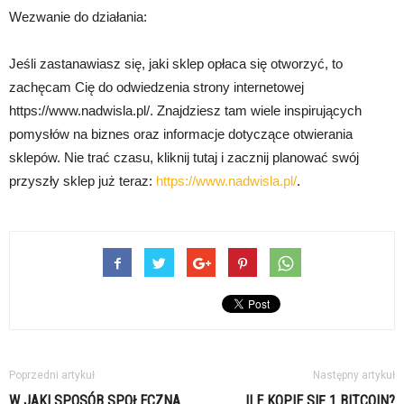
Wezwanie do działania:
Jeśli zastanawiasz się, jaki sklep opłaca się otworzyć, to
zachęcam Cię do odwiedzenia strony internetowej
https://www.nadwisla.pl/. Znajdziesz tam wiele inspirujących
pomysłów na biznes oraz informacje dotyczące otwierania
sklepów. Nie trać czasu, kliknij tutaj i zacznij planować swój
przyszły sklep już teraz:
https://www.nadwisla.pl/
.
Poprzedni artykuł
Następny artykuł
W JAKI SPOSÓB SPOŁECZNA
ILE KOPIE SIĘ 1 BITCOIN?