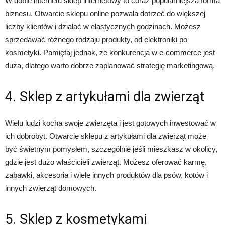
W dobie internetu sklep internetowy to coraz popularniejsza forma
biznesu. Otwarcie sklepu online pozwala dotrzeć do większej
liczby klientów i działać w elastycznych godzinach. Możesz
sprzedawać różnego rodzaju produkty, od elektroniki po
kosmetyki. Pamiętaj jednak, że konkurencja w e-commerce jest
duża, dlatego warto dobrze zaplanować strategię marketingową.
4. Sklep z artykułami dla zwierząt
Wielu ludzi kocha swoje zwierzęta i jest gotowych inwestować w
ich dobrobyt. Otwarcie sklepu z artykułami dla zwierząt może
być świetnym pomysłem, szczególnie jeśli mieszkasz w okolicy,
gdzie jest dużo właścicieli zwierząt. Możesz oferować karmę,
zabawki, akcesoria i wiele innych produktów dla psów, kotów i
innych zwierząt domowych.
5. Sklep z kosmetykami