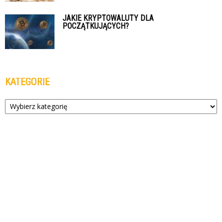
JAKIE KRYPTOWALUTY DLA
POCZĄTKUJĄCYCH?
KATEGORIE
Kategorie