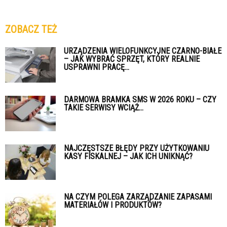
ZOBACZ TEŻ
URZĄDZENIA WIELOFUNKCYJNE CZARNO-BIAŁE
– JAK WYBRAĆ SPRZĘT, KTÓRY REALNIE
USPRAWNI PRACĘ...
DARMOWA BRAMKA SMS W 2026 ROKU – CZY
TAKIE SERWISY WCIĄŻ...
NAJCZĘSTSZE BŁĘDY PRZY UŻYTKOWANIU
KASY FISKALNEJ – JAK ICH UNIKNĄĆ?
NA CZYM POLEGA ZARZĄDZANIE ZAPASAMI
MATERIAŁÓW I PRODUKTÓW?