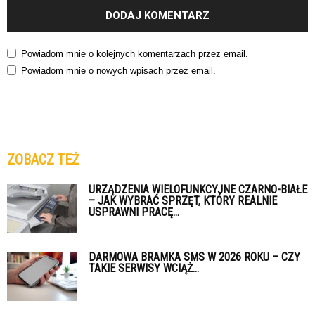
Powiadom mnie o kolejnych komentarzach przez email.
Powiadom mnie o nowych wpisach przez email.
ZOBACZ TEŻ
URZĄDZENIA WIELOFUNKCYJNE CZARNO-BIAŁE
– JAK WYBRAĆ SPRZĘT, KTÓRY REALNIE
USPRAWNI PRACĘ...
DARMOWA BRAMKA SMS W 2026 ROKU – CZY
TAKIE SERWISY WCIĄŻ...