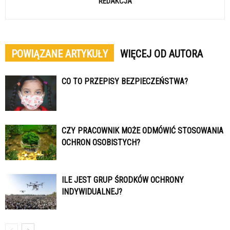
REDAKCJA
POWIĄZANE ARTYKUŁY
WIĘCEJ OD AUTORA
CO TO PRZEPISY BEZPIECZEŃSTWA?
CZY PRACOWNIK MOŻE ODMÓWIĆ STOSOWANIA
OCHRON OSOBISTYCH?
ILE JEST GRUP ŚRODKÓW OCHRONY
INDYWIDUALNEJ?