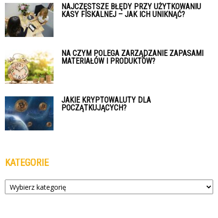
NAJCZĘSTSZE BŁĘDY PRZY UŻYTKOWANIU
KASY FISKALNEJ – JAK ICH UNIKNĄĆ?
NA CZYM POLEGA ZARZĄDZANIE ZAPASAMI
MATERIAŁÓW I PRODUKTÓW?
JAKIE KRYPTOWALUTY DLA
POCZĄTKUJĄCYCH?
KATEGORIE
Kategorie