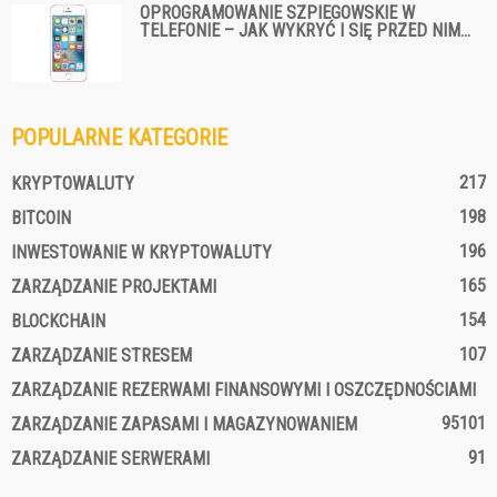
OPROGRAMOWANIE SZPIEGOWSKIE W
TELEFONIE – JAK WYKRYĆ I SIĘ PRZED NIM...
POPULARNE KATEGORIE
217
KRYPTOWALUTY
198
BITCOIN
196
INWESTOWANIE W KRYPTOWALUTY
165
ZARZĄDZANIE PROJEKTAMI
154
BLOCKCHAIN
107
ZARZĄDZANIE STRESEM
ZARZĄDZANIE REZERWAMI FINANSOWYMI I OSZCZĘDNOŚCIAMI
95
101
ZARZĄDZANIE ZAPASAMI I MAGAZYNOWANIEM
91
ZARZĄDZANIE SERWERAMI