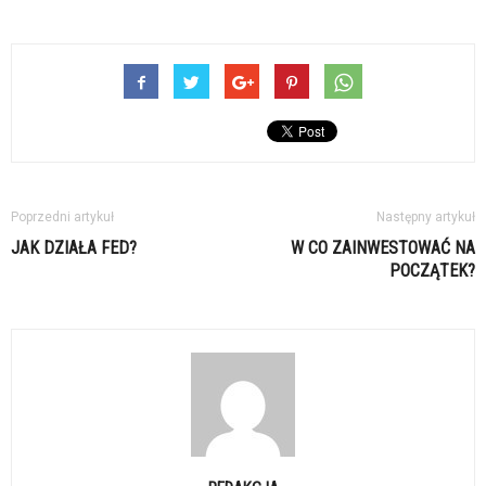
Poprzedni artykuł
Następny artykuł
JAK DZIAŁA FED?
W CO ZAINWESTOWAĆ NA
POCZĄTEK?