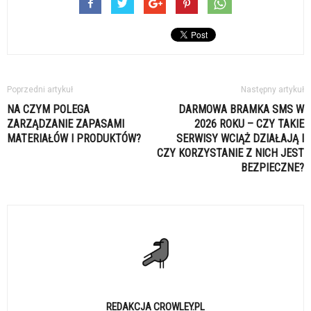
Poprzedni artykuł
Następny artykuł
NA CZYM POLEGA
DARMOWA BRAMKA SMS W
ZARZĄDZANIE ZAPASAMI
2026 ROKU – CZY TAKIE
MATERIAŁÓW I PRODUKTÓW?
SERWISY WCIĄŻ DZIAŁAJĄ I
CZY KORZYSTANIE Z NICH JEST
BEZPIECZNE?
REDAKCJA CROWLEY.PL