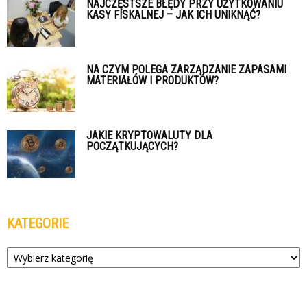
NAJCZĘSTSZE BŁĘDY PRZY UŻYTKOWANIU
KASY FISKALNEJ – JAK ICH UNIKNĄĆ?
NA CZYM POLEGA ZARZĄDZANIE ZAPASAMI
MATERIAŁÓW I PRODUKTÓW?
JAKIE KRYPTOWALUTY DLA
POCZĄTKUJĄCYCH?
KATEGORIE
Kategorie