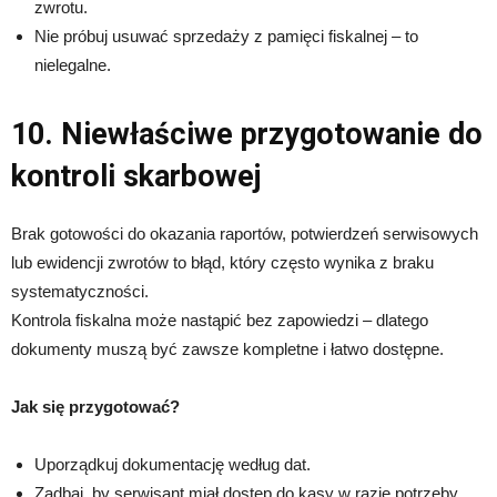
zwrotu.
Nie próbuj usuwać sprzedaży z pamięci fiskalnej – to
nielegalne.
10. Niewłaściwe przygotowanie do
kontroli skarbowej
Brak gotowości do okazania raportów, potwierdzeń serwisowych
lub ewidencji zwrotów to błąd, który często wynika z braku
systematyczności.
Kontrola fiskalna może nastąpić bez zapowiedzi – dlatego
dokumenty muszą być zawsze kompletne i łatwo dostępne.
Jak się przygotować?
Uporządkuj dokumentację według dat.
Zadbaj, by serwisant miał dostęp do kasy w razie potrzeby.