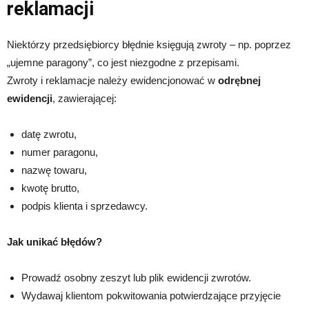
reklamacji
Niektórzy przedsiębiorcy błędnie księgują zwroty – np. poprzez
„ujemne paragony”, co jest niezgodne z przepisami.
Zwroty i reklamacje należy ewidencjonować w
odrębnej
ewidencji
, zawierającej:
datę zwrotu,
numer paragonu,
nazwę towaru,
kwotę brutto,
podpis klienta i sprzedawcy.
Jak unikać błędów?
Prowadź osobny zeszyt lub plik ewidencji zwrotów.
Wydawaj klientom pokwitowania potwierdzające przyjęcie