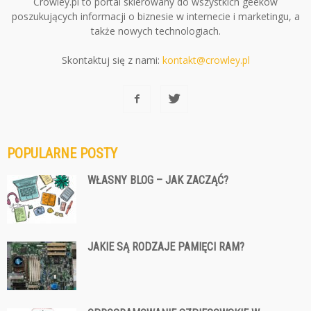
Crowley.pl to portal skierowany do wszystkich geeków
poszukujących informacji o biznesie w internecie i marketingu, a
także nowych technologiach.
Skontaktuj się z nami:
kontakt@crowley.pl
POPULARNE POSTY
WŁASNY BLOG – JAK ZACZĄĆ?
JAKIE SĄ RODZAJE PAMIĘCI RAM?