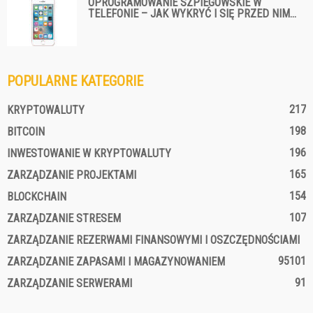
OPROGRAMOWANIE SZPIEGOWSKIE W
TELEFONIE – JAK WYKRYĆ I SIĘ PRZED NIM...
POPULARNE KATEGORIE
217
KRYPTOWALUTY
198
BITCOIN
196
INWESTOWANIE W KRYPTOWALUTY
165
ZARZĄDZANIE PROJEKTAMI
154
BLOCKCHAIN
107
ZARZĄDZANIE STRESEM
ZARZĄDZANIE REZERWAMI FINANSOWYMI I OSZCZĘDNOŚCIAMI
95
101
ZARZĄDZANIE ZAPASAMI I MAGAZYNOWANIEM
91
ZARZĄDZANIE SERWERAMI