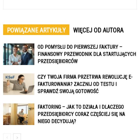
POWIĄZANE ARTYKUŁY
WIĘCEJ OD AUTORA
OD POMYSŁU DO PIERWSZEJ FAKTURY –
FINANSOWY PRZEWODNIK DLA STARTUJĄCYCH
PRZEDSIĘBIORCÓW
CZY TWOJA FIRMA PRZETRWA REWOLUCJĘ E-
FAKTUROWANIA? ZACZNIJ OD TESTU I
SPRAWDŹ SWOJĄ GOTOWOŚĆ
FAKTORING – JAK TO DZIAŁA I DLACZEGO
PRZEDSIĘBIORCY CORAZ CZĘŚCIEJ SIĘ NA
NIEGO DECYDUJĄ?