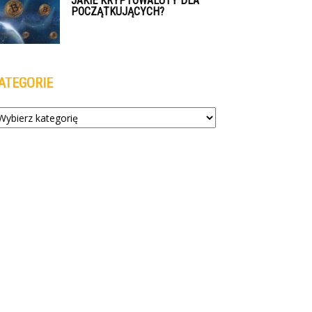
JAKIE KRYPTOWALUTY DLA
POCZĄTKUJĄCYCH?
ATEGORIE
tegorie