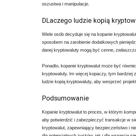
oszustwa i manipulacje.
DLaczego ludzie kopią kryptow
Wiele osób decyduje się na kopanie kryptowal
sposobem na zarobienie dodatkowych pienięd
danej kryptowaluty mogą być cenne, zwłaszcza 
Ponadto, kopanie kryptowalut może być równie
kryptowaluty. Im więcej kopaczy, tym bardziej z
ludzie kopią kryptowaluty, aby wesprzeć projek
Podsumowanie
Kopanie kryptowalut to proces, w którym kom
aby potwierdzić i zabezpieczyć transakcje w si
kryptowalut, zapewniający bezpieczeństwo i ni
dla potencjalnych zysków, jak i dla wsparcia si