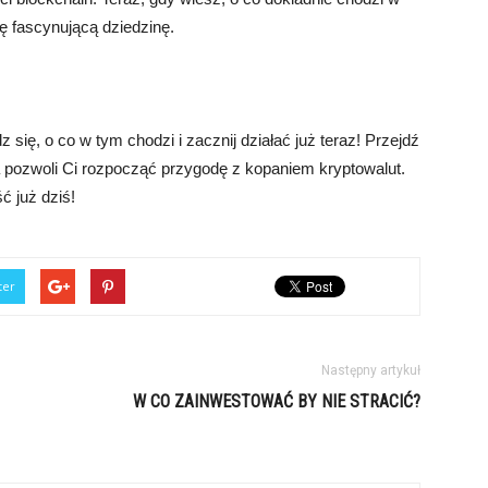
ę fascynującą dziedzinę.
ię, o co w tym chodzi i zacznij działać już teraz! Przejdź
óra pozwoli Ci rozpocząć przygodę z kopaniem kryptowalut.
ć już dziś!
ter
Następny artykuł
W CO ZAINWESTOWAĆ BY NIE STRACIĆ?