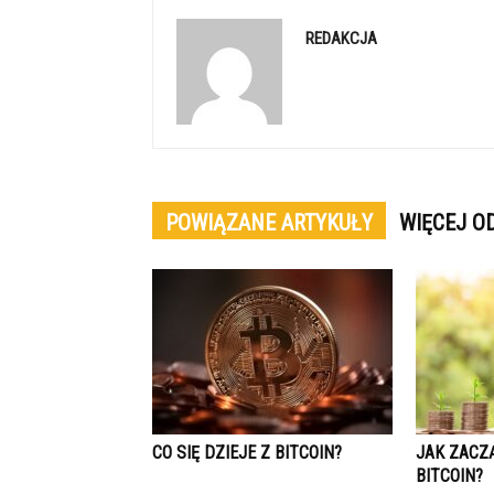
REDAKCJA
POWIĄZANE ARTYKUŁY
WIĘCEJ O
CO SIĘ DZIEJE Z BITCOIN?
JAK ZACZ
BITCOIN?