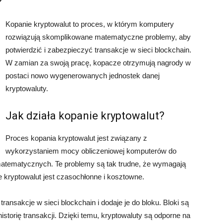
?
Kopanie kryptowalut to proces, w którym komputery
rozwiązują skomplikowane matematyczne problemy, aby
potwierdzić i zabezpieczyć transakcje w sieci blockchain.
W zamian za swoją pracę, kopacze otrzymują nagrody w
postaci nowo wygenerowanych jednostek danej
kryptowaluty.
Jak działa kopanie kryptowalut?
Proces kopania kryptowalut jest związany z
wykorzystaniem mocy obliczeniowej komputerów do
tematycznych. Te problemy są tak trudne, że wymagają
ie kryptowalut jest czasochłonne i kosztowne.
ansakcje w sieci blockchain i dodaje je do bloku. Bloki są
storię transakcji. Dzięki temu, kryptowaluty są odporne na