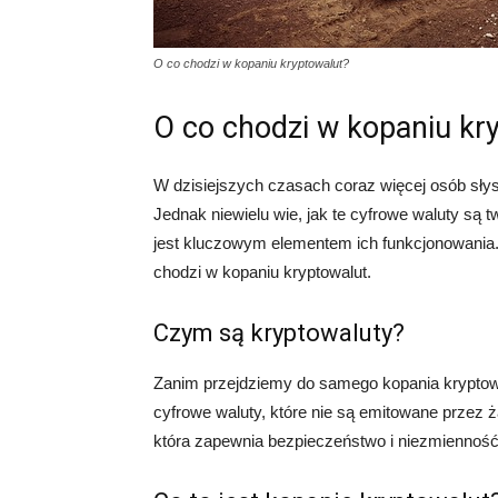
O co chodzi w kopaniu kryptowalut?
O co chodzi w kopaniu kr
W dzisiejszych czasach coraz więcej osób słys
Jednak niewielu wie, jak te cyfrowe waluty są 
jest kluczowym elementem ich funkcjonowania. 
chodzi w kopaniu kryptowalut.
Czym są kryptowaluty?
Zanim przejdziemy do samego kopania kryptowa
cyfrowe waluty, które nie są emitowane przez ż
która zapewnia bezpieczeństwo i niezmienność 