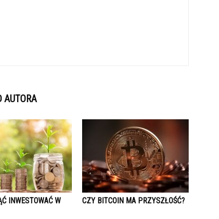
D AUTORA
ĄĆ INWESTOWAĆ W
CZY BITCOIN MA PRZYSZŁOŚĆ?