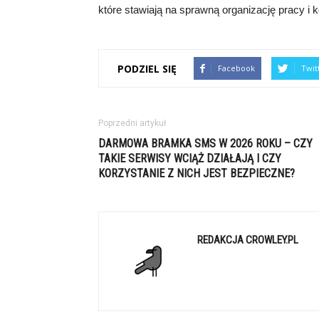
które stawiają na sprawną organizację pracy i k
PODZIEL SIĘ
Facebook
Twit
Poprzedni artykuł
DARMOWA BRAMKA SMS W 2026 ROKU – CZY
TAKIE SERWISY WCIĄŻ DZIAŁAJĄ I CZY
KORZYSTANIE Z NICH JEST BEZPIECZNE?
REDAKCJA CROWLEY.PL