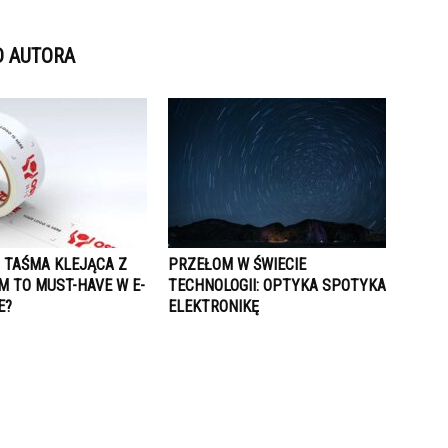
D AUTORA
 TAŚMA KLEJĄCA Z
PRZEŁOM W ŚWIECIE
M TO MUST-HAVE W E-
TECHNOLOGII: OPTYKA SPOTYKA
E?
ELEKTRONIKĘ