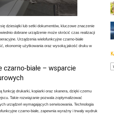
się dziesiątki lub setki dokumentów, kluczowe znaczenie
wiednio dobrane urządzenie może skrócić czas realizacji
peracyjne. Urządzenia wielofunkcyjne czarno-białe
ność, ekonomię użytkowania oraz wysoką jakość druku w
K
Ka
e czarno-białe – wsparcie
urowych
ą funkcję drukarki, kopiarki oraz skanera, dzięki czemu
jscu. Takie rozwiązanie pozwala zoptymalizować
elnych urządzeń wymagających serwisowania. Technologia
elofunkcyjne czarno-białe, zapewnia wyraźny i trwały wydruk