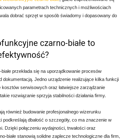
żnicowanych parametrach technicznych i możliwościach
ozwala dobrać sprzęt w sposób świadomy i dopasowany do
funkcyjne czarno-białe to
 efektywność?
o-białe przekłada się na uporządkowanie procesów
d dokumentacją. Jedno urządzenie realizujące kilka funkcji
e kosztów serwisowych oraz łatwiejsze zarządzanie
akie rozwiązanie sprzyja stabilności działania firmy.
ają również budowanie profesjonalnego wizerunku
i podkreślają dbałość o szczegóły, co ma znaczenie w
i. Dzięki połączeniu wydajności, trwałości oraz
no-białe stanowią solidne zaplecze technologiczne dla firm,