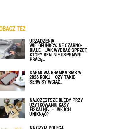
OBACZ TEŻ
URZĄDZENIA
WIELOFUNKCYJNE CZARNO-
BIAŁE – JAK WYBRAĆ SPRZĘT,
KTÓRY REALNIE USPRAWNI
PRACĘ...
DARMOWA BRAMKA SMS W
2026 ROKU – CZY TAKIE
SERWISY WCIĄŻ...
NAJCZĘSTSZE BŁĘDY PRZY
UŻYTKOWANIU KASY
FISKALNEJ – JAK ICH
UNIKNĄĆ?
NA CZYM POLEGA