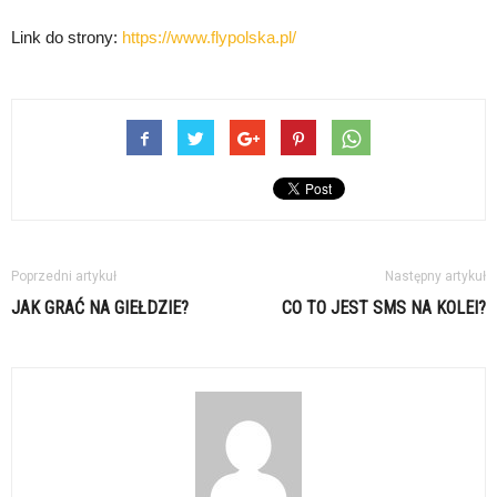
Link do strony:
https://www.flypolska.pl/
Poprzedni artykuł
Następny artykuł
JAK GRAĆ NA GIEŁDZIE?
CO TO JEST SMS NA KOLEI?