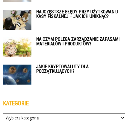
NAJCZĘSTSZE BŁĘDY PRZY UŻYTKOWANIU
KASY FISKALNEJ – JAK ICH UNIKNĄĆ?
NA CZYM POLEGA ZARZĄDZANIE ZAPASAMI
MATERIAŁÓW I PRODUKTÓW?
JAKIE KRYPTOWALUTY DLA
POCZĄTKUJĄCYCH?
KATEGORIE
Kategorie