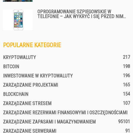
OPROGRAMOWANIE SZPIEGOWSKIE W
TELEFONIE – JAK WYKRYĆ I SIĘ PRZED NIM...
POPULARNE KATEGORIE
217
KRYPTOWALUTY
198
BITCOIN
196
INWESTOWANIE W KRYPTOWALUTY
165
ZARZĄDZANIE PROJEKTAMI
154
BLOCKCHAIN
107
ZARZĄDZANIE STRESEM
ZARZĄDZANIE REZERWAMI FINANSOWYMI I OSZCZĘDNOŚCIAMI
95
101
ZARZĄDZANIE ZAPASAMI I MAGAZYNOWANIEM
91
ZARZĄDZANIE SERWERAMI