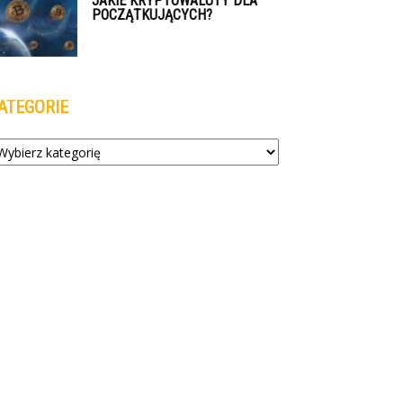
JAKIE KRYPTOWALUTY DLA
POCZĄTKUJĄCYCH?
ATEGORIE
tegorie