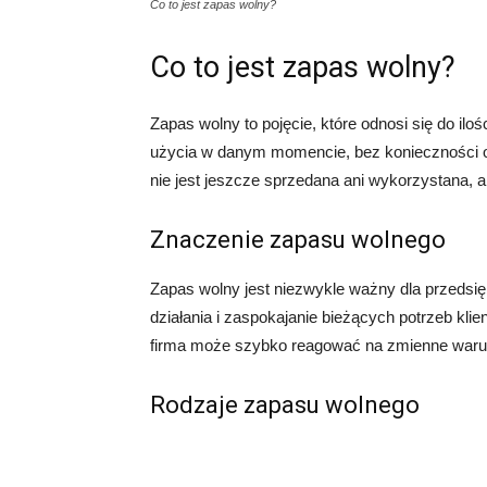
Co to jest zapas wolny?
Co to jest zapas wolny?
Zapas wolny to pojęcie, które odnosi się do ilo
użycia w danym momencie, bez konieczności ocz
nie jest jeszcze sprzedana ani wykorzystana, 
Znaczenie zapasu wolnego
Zapas wolny jest niezwykle ważny dla przedsię
działania i zaspokajanie bieżących potrzeb klie
firma może szybko reagować na zmienne warun
Rodzaje zapasu wolnego