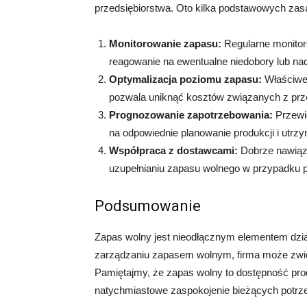
przedsiębiorstwa. Oto kilka podstawowych zas
Monitorowanie zapasu:
Regularne monitor
reagowanie na ewentualne niedobory lub na
Optymalizacja poziomu zapasu:
Właściwe 
pozwala uniknąć kosztów związanych z prz
Prognozowanie zapotrzebowania:
Przewi
na odpowiednie planowanie produkcji i utrzy
Współpraca z dostawcami:
Dobrze nawiąz
uzupełnianiu zapasu wolnego w przypadku p
Podsumowanie
Zapas wolny jest nieodłącznym elementem dzia
zarządzaniu zapasem wolnym, firma może zwię
Pamiętajmy, że zapas wolny to dostępność pr
natychmiastowe zaspokojenie bieżących potrz