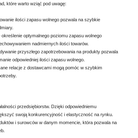
ad, które warto wziąć pod uwagę:
owanie ilości zapasu wolnego pozwala na szybkie
dmiary.
określenie optymalnego poziomu zapasu wolnego
echowywaniem nadmiernych ilości towarów.
dywanie przyszłego zapotrzebowania na produkty pozwala
manie odpowiedniej ilości zapasu wolnego.
ane relacje z dostawcami mogą pomóc w szybkim
otrzeby.
łalności przedsiębiorstw. Dzięki odpowiedniemu
kszyć swoją konkurencyjność i elastyczność na rynku.
oduktów i surowców w danym momencie, która pozwala na
eb.