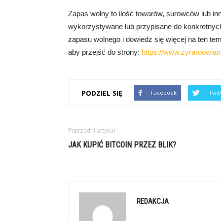
Zapas wolny to ilość towarów, surowców lub in
wykorzystywane lub przypisane do konkretnych 
zapasu wolnego i dowiedz się więcej na ten temat
aby przejść do strony:
https://www.zyrardowian
PODZIEL SIĘ
Facebook
Twit
Poprzedni artykuł
JAK KUPIĆ BITCOIN PRZEZ BLIK?
REDAKCJA