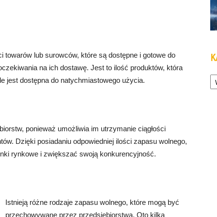
ści towarów lub surowców, które są dostępne i gotowe do
K
ekiwania na ich dostawę. Jest to ilość produktów, która
Ka
ale jest dostępna do natychmiastowego użycia.
biorstw, ponieważ umożliwia im utrzymanie ciągłości
ntów. Dzięki posiadaniu odpowiedniej ilości zapasu wolnego,
ki rynkowe i zwiększać swoją konkurencyjność.
Istnieją różne rodzaje zapasu wolnego, które mogą być
przechowywane przez przedsiębiorstwa. Oto kilka