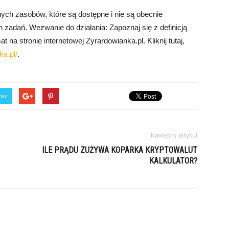
nych zasobów, które są dostępne i nie są obecnie
zadań. Wezwanie do działania: Zapoznaj się z definicją
 na stronie internetowej Zyrardowianka.pl. Kliknij tutaj,
ka.pl/
.
ter
Następny artykuł
ILE PRĄDU ZUŻYWA KOPARKA KRYPTOWALUT
KALKULATOR?