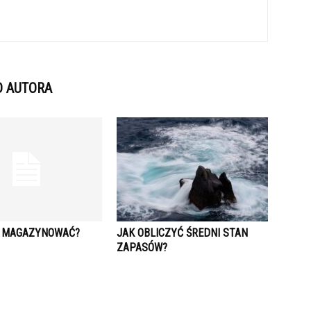
D AUTORA
 MAGAZYNOWAĆ?
JAK OBLICZYĆ ŚREDNI STAN
ZAPASÓW?