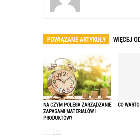
POWIĄZANE ARTYKUŁY
WIĘCEJ O
NA CZYM POLEGA ZARZĄDZANIE
CO WARTO
ZAPASAMI MATERIAŁÓW I
PRODUKTÓW?