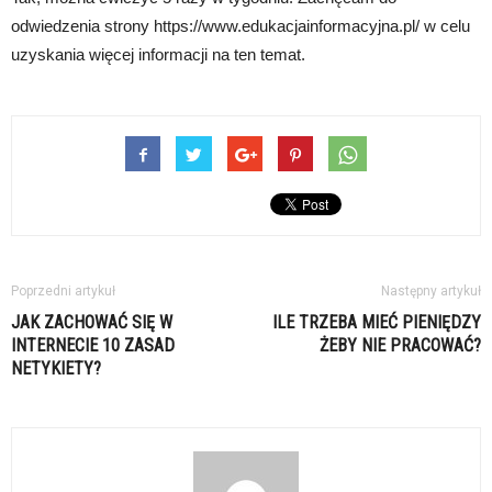
odwiedzenia strony https://www.edukacjainformacyjna.pl/ w celu
uzyskania więcej informacji na ten temat.
Poprzedni artykuł
Następny artykuł
JAK ZACHOWAĆ SIĘ W
ILE TRZEBA MIEĆ PIENIĘDZY
INTERNECIE 10 ZASAD
ŻEBY NIE PRACOWAĆ?
NETYKIETY?