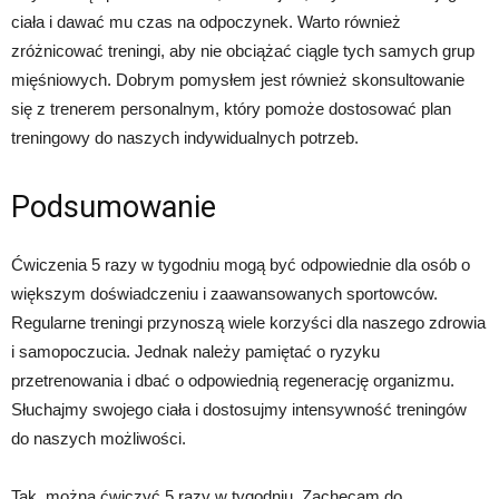
ciała i dawać mu czas na odpoczynek. Warto również
zróżnicować treningi, aby nie obciążać ciągle tych samych grup
mięśniowych. Dobrym pomysłem jest również skonsultowanie
się z trenerem personalnym, który pomoże dostosować plan
treningowy do naszych indywidualnych potrzeb.
Podsumowanie
Ćwiczenia 5 razy w tygodniu mogą być odpowiednie dla osób o
większym doświadczeniu i zaawansowanych sportowców.
Regularne treningi przynoszą wiele korzyści dla naszego zdrowia
i samopoczucia. Jednak należy pamiętać o ryzyku
przetrenowania i dbać o odpowiednią regenerację organizmu.
Słuchajmy swojego ciała i dostosujmy intensywność treningów
do naszych możliwości.
Tak, można ćwiczyć 5 razy w tygodniu. Zachęcam do