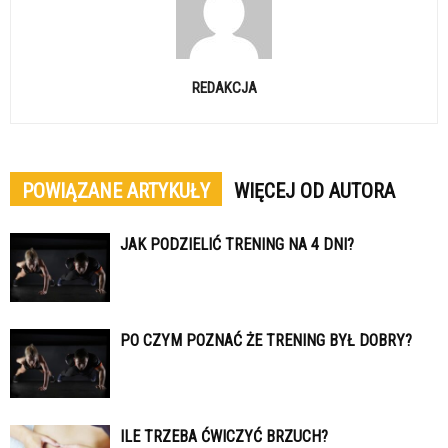
REDAKCJA
POWIĄZANE ARTYKUŁY
WIĘCEJ OD AUTORA
JAK PODZIELIĆ TRENING NA 4 DNI?
PO CZYM POZNAĆ ŻE TRENING BYŁ DOBRY?
ILE TRZEBA ĆWICZYĆ BRZUCH?