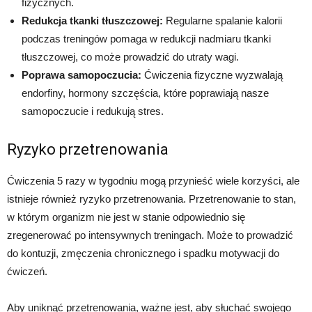
fizycznych.
Redukcja tkanki tłuszczowej:
Regularne spalanie kalorii
podczas treningów pomaga w redukcji nadmiaru tkanki
tłuszczowej, co może prowadzić do utraty wagi.
Poprawa samopoczucia:
Ćwiczenia fizyczne wyzwalają
endorfiny, hormony szczęścia, które poprawiają nasze
samopoczucie i redukują stres.
Ryzyko przetrenowania
Ćwiczenia 5 razy w tygodniu mogą przynieść wiele korzyści, ale
istnieje również ryzyko przetrenowania. Przetrenowanie to stan,
w którym organizm nie jest w stanie odpowiednio się
zregenerować po intensywnych treningach. Może to prowadzić
do kontuzji, zmęczenia chronicznego i spadku motywacji do
ćwiczeń.
Aby uniknąć przetrenowania, ważne jest, aby słuchać swojego