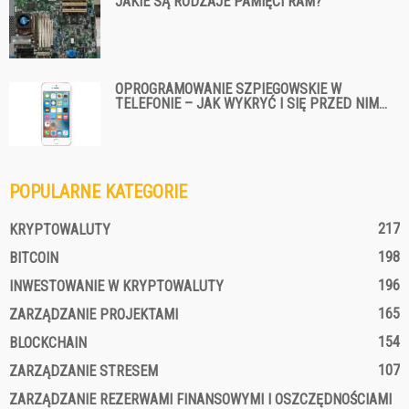
JAKIE SĄ RODZAJE PAMIĘCI RAM?
OPROGRAMOWANIE SZPIEGOWSKIE W
TELEFONIE – JAK WYKRYĆ I SIĘ PRZED NIM...
POPULARNE KATEGORIE
217
KRYPTOWALUTY
198
BITCOIN
196
INWESTOWANIE W KRYPTOWALUTY
165
ZARZĄDZANIE PROJEKTAMI
154
BLOCKCHAIN
107
ZARZĄDZANIE STRESEM
ZARZĄDZANIE REZERWAMI FINANSOWYMI I OSZCZĘDNOŚCIAMI