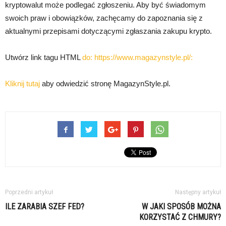
kryptowalut może podlegać zgłoszeniu. Aby być świadomym
swoich praw i obowiązków, zachęcamy do zapoznania się z
aktualnymi przepisami dotyczącymi zgłaszania zakupu krypto.
Utwórz link tagu HTML
do: https://www.magazynstyle.pl/:
Kliknij tutaj
aby odwiedzić stronę MagazynStyle.pl.
Poprzedni artykuł
Następny artykuł
ILE ZARABIA SZEF FED?
W JAKI SPOSÓB MOŻNA
KORZYSTAĆ Z CHMURY?