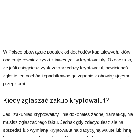
W Polsce obowiązuje podatek od dochodów kapitałowych, który
obejmuje również zyski z inwestycji w kryptowaluty. Oznacza to,
że jeśli osiągniesz zysk ze sprzedaży kryptowalut, powinieneś
zgłosić ten dochód i opodatkować go zgodnie z obowiązującymi
przepisami.
Kiedy zgłaszać zakup kryptowalut?
Jeśli zakupiłeś kryptowaluty i nie dokonałeś żadnej transakcji, nie
musisz zgłaszać tego faktu. Jednak gdy zdecydujesz się na
sprzedaż lub wymianę kryptowalut na tradycyjną walutę lub inną