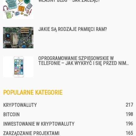
WŁASNY BLOG – JAK ZACZĄĆ?
JAKIE SĄ RODZAJE PAMIĘCI RAM?
OPROGRAMOWANIE SZPIEGOWSKIE W
TELEFONIE – JAK WYKRYĆ I SIĘ PRZED NIM...
POPULARNE KATEGORIE
217
KRYPTOWALUTY
198
BITCOIN
196
INWESTOWANIE W KRYPTOWALUTY
165
ZARZĄDZANIE PROJEKTAMI