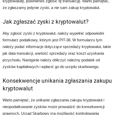
kryptowalutę, powinieneś zgłosić tę transakcję. Warto pamiętać,
że zgłaszamy jedynie zyski, a nie sam zakup kryptowalut.
Jak zgłaszać zyski z kryptowalut?
Aby zgłosić zyski z kryptowalut, należy wypełnić odpowiedni
formularz podatkowy, którym jest PIT-38. W formularzu tym
należy podać informacje dotyczące sprzedaży kryptowalut, takie
jak data transakcji, wartość sprzedaży oraz koszt uzyskania
przychodu. Następnie należy obliczyć należny podatek od
zysków kapitałowych i wpłacić go do urzędu skarbowego.
Konsekwencje unikania zgłaszania zakupu
kryptowalut
Warto pamiętać, że unikanie zgłaszania zakupu kryptowalut i
nieopodatkowanie zysków może prowadzić do konsekwencji
prawnych. Urząd Skarbowy ma możliwość kontrolowania