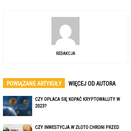
REDAKCJA
POWIĄZANE ARTYKUŁY
WIĘCEJ OD AUTORA
CZY OPŁACA SIĘ KOPAĆ KRYPTOWALUTY W
2023?
CZY INWESTYCJA W ZŁOTO CHRONI PRZED