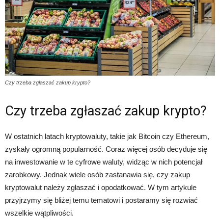
Czy trzeba zgłaszać zakup krypto?
Czy trzeba zgłaszać zakup krypto?
W ostatnich latach kryptowaluty, takie jak Bitcoin czy Ethereum,
zyskały ogromną popularność. Coraz więcej osób decyduje się
na inwestowanie w te cyfrowe waluty, widząc w nich potencjał
zarobkowy. Jednak wiele osób zastanawia się, czy zakup
kryptowalut należy zgłaszać i opodatkować. W tym artykule
przyjrzymy się bliżej temu tematowi i postaramy się rozwiać
wszelkie wątpliwości.