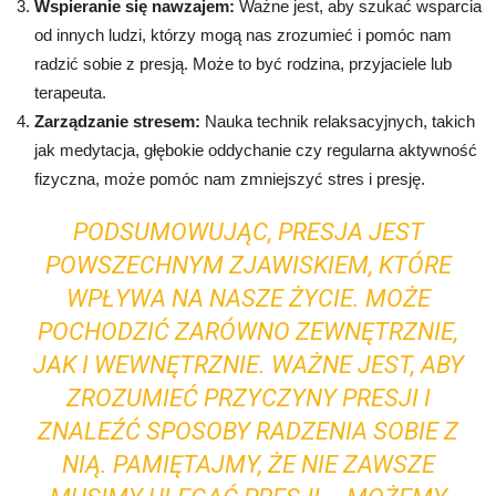
Wspieranie się nawzajem:
Ważne jest, aby szukać wsparcia
od innych ludzi, którzy mogą nas zrozumieć i pomóc nam
radzić sobie z presją. Może to być rodzina, przyjaciele lub
terapeuta.
Zarządzanie stresem:
Nauka technik relaksacyjnych, takich
jak medytacja, głębokie oddychanie czy regularna aktywność
fizyczna, może pomóc nam zmniejszyć stres i presję.
PODSUMOWUJĄC, PRESJA JEST
POWSZECHNYM ZJAWISKIEM, KTÓRE
WPŁYWA NA NASZE ŻYCIE. MOŻE
POCHODZIĆ ZARÓWNO ZEWNĘTRZNIE,
JAK I WEWNĘTRZNIE. WAŻNE JEST, ABY
ZROZUMIEĆ PRZYCZYNY PRESJI I
ZNALEŹĆ SPOSOBY RADZENIA SOBIE Z
NIĄ. PAMIĘTAJMY, ŻE NIE ZAWSZE