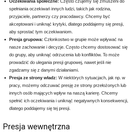
Oczekiwania społeczne:
Często czujemy się zmuszeni do
spełniania oczekiwań innych ludzi, takich jak rodzina,
przyjaciele, partnerzy czy pracodawcy. Chcemy być
akceptowani i uniknąć krytyki, dlatego poddajemy się presji,
aby sprostać tym oczekiwaniom.
Presja grupowa:
Członkostwo w grupie może wpływać na
nasze zachowanie i decyzje. Często chcemy dostosować się
do grupy, aby uniknąć odrzucenia lub konfliktów. To może
prowadzić do ulegania presji grupowej, nawet jeśli nie
zgadzamy się z danymi działaniami.
Presja ze strony władz:
W niektórych sytuacjach, jak np. w
pracy, możemy odczuwać presję ze strony przełożonych lub
innych osób mających wpływ na naszą karierę. Chcemy
spełnić ich oczekiwania i uniknąć negatywnych konsekwencji,
dlatego poddajemy się tej presji.
Presja wewnętrzna