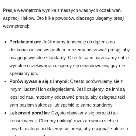
Presja wewnętrzna wynika z naszych własnych oczekiwań,
aspiracji i lęków. Oto kilka powodów, dlaczego ulegamy presji
wewnętrznej:
Perfekcjonizm:
Jeśli mamy tendencję do dążenia do
doskonałości we wszystkim, możemy odczuwać presję, aby
osiągnąć wysokie standardy. Często sami narzucamy sobie
wysokie oczekiwania i czujemy się niezadowoleni, gdy nie
spełniamy ich.
Porównywanie się z innymi:
Często porównujemy się z
innymi ludźmi i ich osiągnięciami. Jeśli czujemy, że inni są
lepsi od nas, możemy odczuwać presję, aby osiągnąć taki
sam poziom sukcesu lub spełnić te same standardy.
Lęk przed porażką:
Często obawiamy się porażki i jej
konsekwencji. Chcemy uniknąć rozczarowania siebie i
innych, dlatego poddajemy się presji, aby osiągnąć sukces i