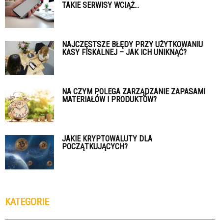
TAKIE SERWISY WCIĄŻ...
NAJCZĘSTSZE BŁĘDY PRZY UŻYTKOWANIU
KASY FISKALNEJ – JAK ICH UNIKNĄĆ?
NA CZYM POLEGA ZARZĄDZANIE ZAPASAMI
MATERIAŁÓW I PRODUKTÓW?
JAKIE KRYPTOWALUTY DLA
POCZĄTKUJĄCYCH?
KATEGORIE
Kategorie