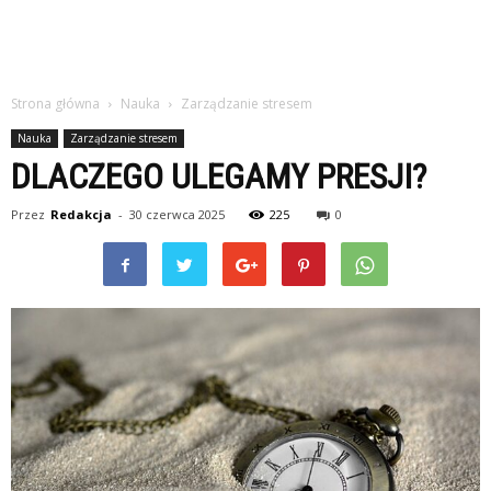
Strona główna
Nauka
Zarządzanie stresem
Nauka
Zarządzanie stresem
DLACZEGO ULEGAMY PRESJI?
Przez
Redakcja
-
30 czerwca 2025
225
0