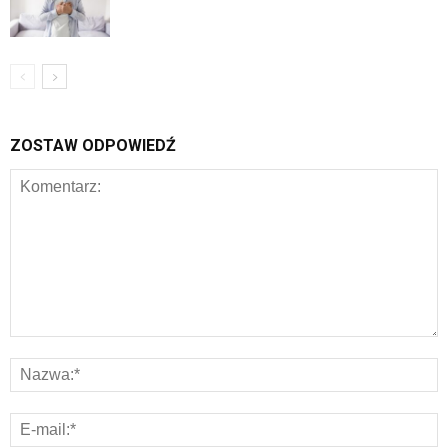
ZOSTAW ODPOWIEDŹ