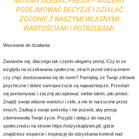
MUSIMY ULEGAĆ PRESJI – MOŻEMY
PODEJMOWAĆ DECYZJE I DZIAŁAĆ
ZGODNIE Z NASZYMI WŁASNYMI
WARTOŚCIAMI I POTRZEBAMI.
Wezwanie do działania:
Zastanów się, dlaczego tak często ulegamy presji. Czy to ze
względu na oczekiwania społeczne, strach przed odrzuceniem
czy chęć dostosowania się do norm? Pamiętaj, że Twoje zdrowie
psychiczne i dobre samopoczucie są najważniejsze. Przestań
się porównywać i zacznij akceptować siebie takim, jaki jesteś.
Znajdź swoje własne wartości i cele, a nie te narzucone przez
innych. Zadbaj o swoje potrzeby i nie pozwól, aby presja
zdominowała Twoje życie. Przyjdź i dołącz do naszej
społeczności na stronie https://odzyskajdzien.pl/, gdzie
znajdziesz wsparcie i inspirację do odzyskania kontroli nad