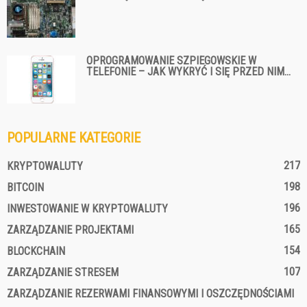
OPROGRAMOWANIE SZPIEGOWSKIE W
TELEFONIE – JAK WYKRYĆ I SIĘ PRZED NIM...
POPULARNE KATEGORIE
217
KRYPTOWALUTY
198
BITCOIN
196
INWESTOWANIE W KRYPTOWALUTY
165
ZARZĄDZANIE PROJEKTAMI
154
BLOCKCHAIN
107
ZARZĄDZANIE STRESEM
ZARZĄDZANIE REZERWAMI FINANSOWYMI I OSZCZĘDNOŚCIAMI