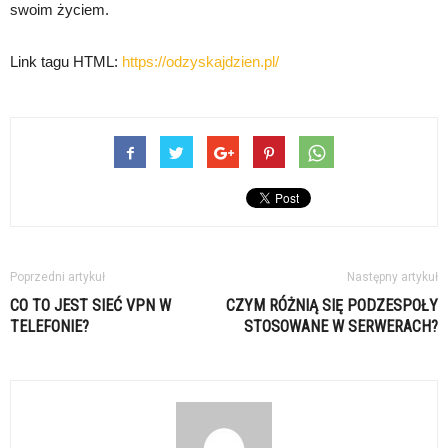
swoim życiem.
Link tagu HTML:
https://odzyskajdzien.pl/
Poprzedni artykuł
Następny artykuł
CO TO JEST SIEĆ VPN W
CZYM RÓŻNIĄ SIĘ PODZESPOŁY
TELEFONIE?
STOSOWANE W SERWERACH?