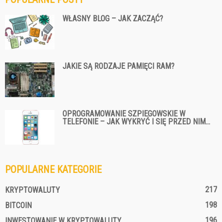
WŁASNY BLOG – JAK ZACZĄĆ?
JAKIE SĄ RODZAJE PAMIĘCI RAM?
OPROGRAMOWANIE SZPIEGOWSKIE W
TELEFONIE – JAK WYKRYĆ I SIĘ PRZED NIM...
POPULARNE KATEGORIE
217
KRYPTOWALUTY
198
BITCOIN
196
INWESTOWANIE W KRYPTOWALUTY