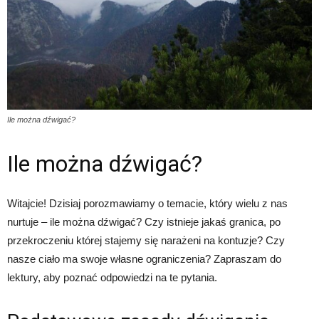
Ile można dźwigać?
Ile można dźwigać?
Witajcie! Dzisiaj porozmawiamy o temacie, który wielu z nas
nurtuje – ile można dźwigać? Czy istnieje jakaś granica, po
przekroczeniu której stajemy się narażeni na kontuzje? Czy
nasze ciało ma swoje własne ograniczenia? Zapraszam do
lektury, aby poznać odpowiedzi na te pytania.