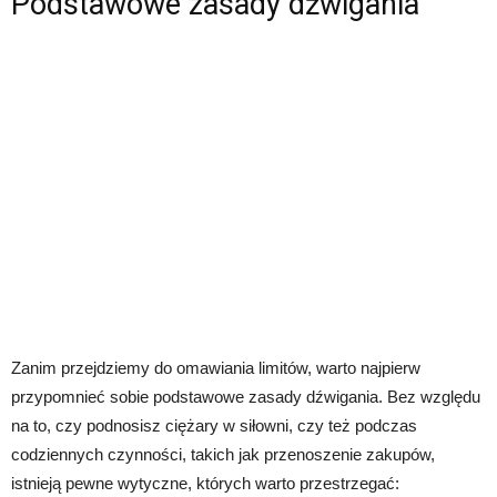
Podstawowe zasady dźwigania
Zanim przejdziemy do omawiania limitów, warto najpierw
przypomnieć sobie podstawowe zasady dźwigania. Bez względu
na to, czy podnosisz ciężary w siłowni, czy też podczas
codziennych czynności, takich jak przenoszenie zakupów,
istnieją pewne wytyczne, których warto przestrzegać: