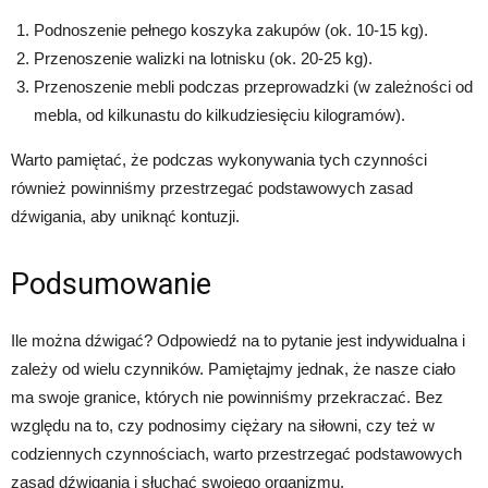
Podnoszenie pełnego koszyka zakupów (ok. 10-15 kg).
Przenoszenie walizki na lotnisku (ok. 20-25 kg).
Przenoszenie mebli podczas przeprowadzki (w zależności od
mebla, od kilkunastu do kilkudziesięciu kilogramów).
Warto pamiętać, że podczas wykonywania tych czynności
również powinniśmy przestrzegać podstawowych zasad
dźwigania, aby uniknąć kontuzji.
Podsumowanie
Ile można dźwigać? Odpowiedź na to pytanie jest indywidualna i
zależy od wielu czynników. Pamiętajmy jednak, że nasze ciało
ma swoje granice, których nie powinniśmy przekraczać. Bez
względu na to, czy podnosimy ciężary na siłowni, czy też w
codziennych czynnościach, warto przestrzegać podstawowych
zasad dźwigania i słuchać swojego organizmu.