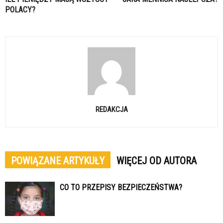
POLACY?
REDAKCJA
POWIĄZANE ARTYKUŁY
WIĘCEJ OD AUTORA
CO TO PRZEPISY BEZPIECZEŃSTWA?