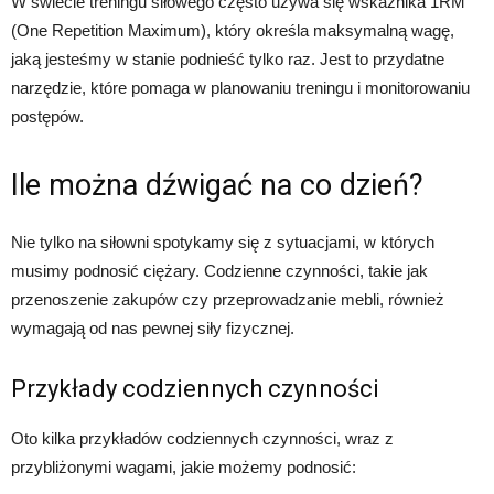
W świecie treningu siłowego często używa się wskaźnika 1RM
(One Repetition Maximum), który określa maksymalną wagę,
jaką jesteśmy w stanie podnieść tylko raz. Jest to przydatne
narzędzie, które pomaga w planowaniu treningu i monitorowaniu
postępów.
Ile można dźwigać na co dzień?
Nie tylko na siłowni spotykamy się z sytuacjami, w których
musimy podnosić ciężary. Codzienne czynności, takie jak
przenoszenie zakupów czy przeprowadzanie mebli, również
wymagają od nas pewnej siły fizycznej.
Przykłady codziennych czynności
Oto kilka przykładów codziennych czynności, wraz z
przybliżonymi wagami, jakie możemy podnosić: