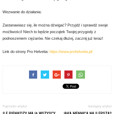
Wezwanie do działania:
Zastanawiasz się, ile można dźwigać? Przyjdź i sprawdź swoje
możliwości! Niech to będzie początek Twojej przygody z
podnoszeniem ciężarów. Nie czekaj dłużej, zacznij już teraz!
Link do strony Pro Helvetia:
https://www.prohelvetia.pl/
Poprzedni artykuł
Następny artykuł
ILE PIENIĘDZY MAJĄ WSZYSCY
JAKA MENNICA NAJLEPSZA?