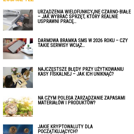
URZĄDZENIA WIELOFUNKCYJNE CZARNO-BIAŁE
– JAK WYBRAĆ SPRZĘT, KTÓRY REALNIE
USPRAWNI PRACĘ...
DARMOWA BRAMKA SMS W 2026 ROKU – CZY
TAKIE SERWISY WCIĄŻ...
NAJCZĘSTSZE BŁĘDY PRZY UŻYTKOWANIU
KASY FISKALNEJ – JAK ICH UNIKNĄĆ?
NA CZYM POLEGA ZARZĄDZANIE ZAPASAMI
MATERIAŁÓW I PRODUKTÓW?
JAKIE KRYPTOWALUTY DLA
POCZĄTKUJĄCYCH?