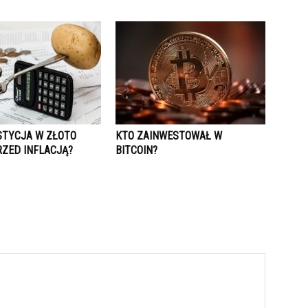
STYCJA W ZŁOTO
KTO ZAINWESTOWAŁ W
RZED INFLACJĄ?
BITCOIN?