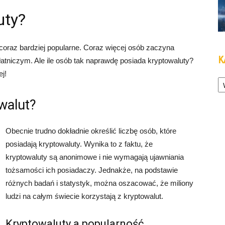
uty?
 coraz bardziej popularne. Coraz więcej osób zaczyna
K
tniczym. Ale ile osób tak naprawdę posiada kryptowaluty?
ej!
Ka
owalut?
Obecnie trudno dokładnie określić liczbę osób, które
posiadają kryptowaluty. Wynika to z faktu, że
kryptowaluty są anonimowe i nie wymagają ujawniania
tożsamości ich posiadaczy. Jednakże, na podstawie
różnych badań i statystyk, można oszacować, że miliony
ludzi na całym świecie korzystają z kryptowalut.
Kryptowaluty a popularność