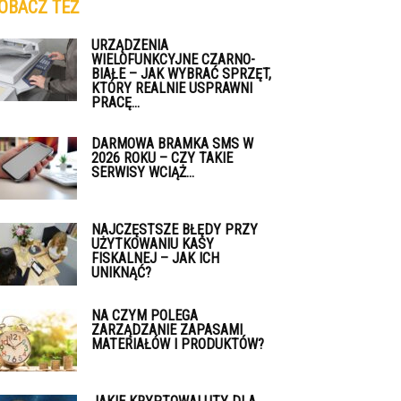
OBACZ TEŻ
URZĄDZENIA
WIELOFUNKCYJNE CZARNO-
BIAŁE – JAK WYBRAĆ SPRZĘT,
KTÓRY REALNIE USPRAWNI
PRACĘ...
DARMOWA BRAMKA SMS W
2026 ROKU – CZY TAKIE
SERWISY WCIĄŻ...
NAJCZĘSTSZE BŁĘDY PRZY
UŻYTKOWANIU KASY
FISKALNEJ – JAK ICH
UNIKNĄĆ?
NA CZYM POLEGA
ZARZĄDZANIE ZAPASAMI
MATERIAŁÓW I PRODUKTÓW?