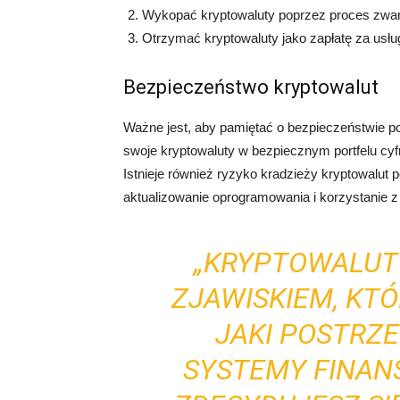
Wykopać kryptowaluty poprzez proces zwan
Otrzymać kryptowaluty jako zapłatę za usług
Bezpieczeństwo kryptowalut
Ważne jest, aby pamiętać o bezpieczeństwie p
swoje kryptowaluty w bezpiecznym portfelu cyf
Istnieje również ryzyko kradzieży kryptowalut p
aktualizowanie oprogramowania i korzystanie z
„KRYPTOWALUT
ZJAWISKIEM, KTÓ
JAKI POSTRZ
SYSTEMY FINAN