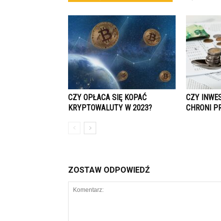
CZY OPŁACA SIĘ KOPAĆ
CZY INWE
KRYPTOWALUTY W 2023?
CHRONI P
ZOSTAW ODPOWIEDŹ