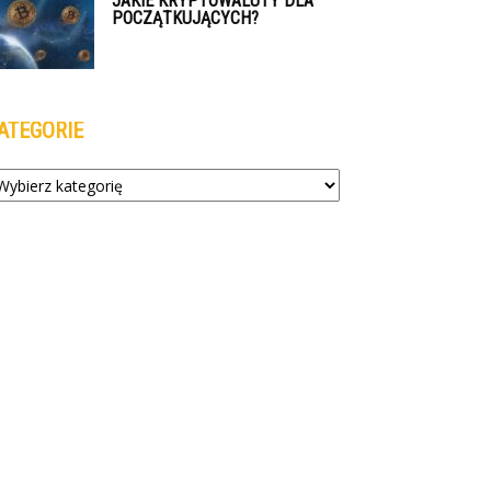
JAKIE KRYPTOWALUTY DLA
POCZĄTKUJĄCYCH?
ATEGORIE
tegorie