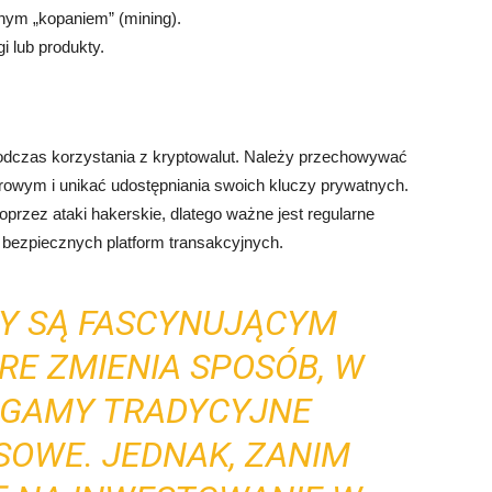
ym „kopaniem” (mining).
i lub produkty.
odczas korzystania z kryptowalut. Należy przechowywać
rowym i unikać udostępniania swoich kluczy prywatnych.
oprzez ataki hakerskie, dlatego ważne jest regularne
 bezpiecznych platform transakcyjnych.
Y SĄ FASCYNUJĄCYM
RE ZMIENIA SPOSÓB, W
EGAMY TRADYCYJNE
SOWE. JEDNAK, ZANIM