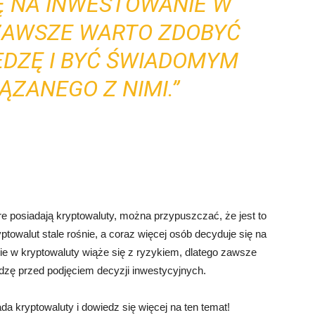
Ę NA INWESTOWANIE W
ZAWSZE WARTO ZDOBYĆ
EDZĘ I BYĆ ŚWIADOMYM
ĄZANEGO Z NIMI.”
óre posiadają kryptowaluty, można przypuszczać, że jest to
ptowalut stale rośnie, a coraz więcej osób decyduje się na
nie w kryptowaluty wiąże się z ryzykiem, dlatego zawsze
dzę przed podjęciem decyzji inwestycyjnych.
da kryptowaluty i dowiedz się więcej na ten temat!