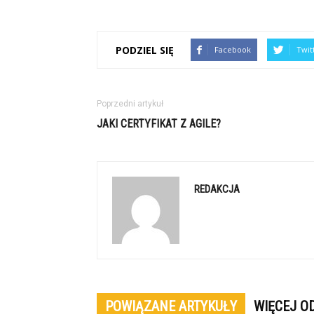
PODZIEL SIĘ
Facebook
Twit
Poprzedni artykuł
JAKI CERTYFIKAT Z AGILE?
REDAKCJA
POWIĄZANE ARTYKUŁY
WIĘCEJ O