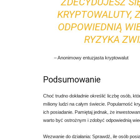
ZDECYDUJESZ SI
KRYPTOWALUTY, 
ODPOWIEDNIĄ WI
RYZYKA ZWI
– Anonimowy entuzjasta kryptowalut
Podsumowanie
Choć trudno dokładnie określić liczbę osób, kt
miliony ludzi na całym świecie. Popularność kry
ich posiadanie. Pamiętaj jednak, że inwestowa
warto być ostrożnym i zdobyć odpowiednią wie
Wezwanie do działania: Sprawdź, ile osób posia