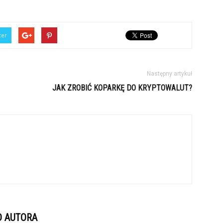
ter
Następny artykuł
JAK ZROBIĆ KOPARKĘ DO KRYPTOWALUT?
D AUTORA