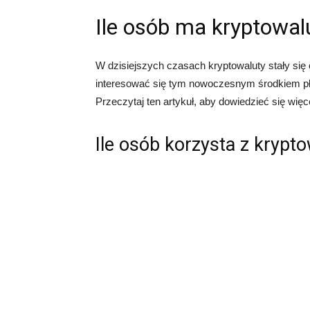
Ile osób ma kryptowal
W dzisiejszych czasach kryptowaluty stały się
interesować się tym nowoczesnym środkiem pła
Przeczytaj ten artykuł, aby dowiedzieć się więc
Ile osób korzysta z krypt