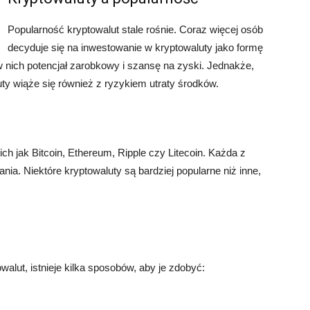
Popularność kryptowalut stale rośnie. Coraz więcej osób
decyduje się na inwestowanie w kryptowaluty jako formę
w nich potencjał zarobkowy i szansę na zyski. Jednakże,
ty wiąże się również z ryzykiem utraty środków.
ich jak Bitcoin, Ethereum, Ripple czy Litecoin. Każda z
nia. Niektóre kryptowaluty są bardziej popularne niż inne,
alut, istnieje kilka sposobów, aby je zdobyć: