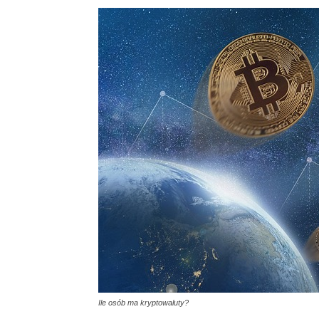
Ile osób ma kryptowaluty?