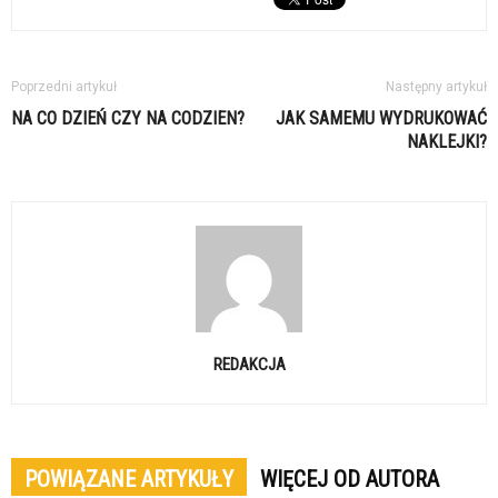
Poprzedni artykuł
Następny artykuł
NA CO DZIEŃ CZY NA CODZIEN?
JAK SAMEMU WYDRUKOWAĆ
NAKLEJKI?
REDAKCJA
POWIĄZANE ARTYKUŁY
WIĘCEJ OD AUTORA