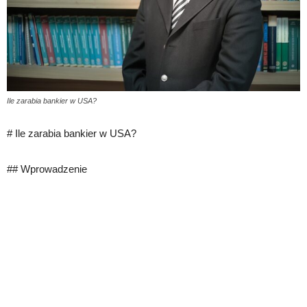
Ile zarabia bankier w USA?
# Ile zarabia bankier w USA?
## Wprowadzenie