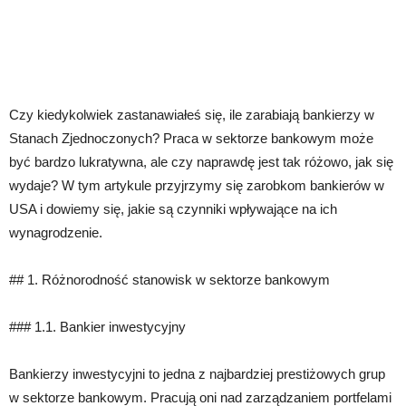
Czy kiedykolwiek zastanawiałeś się, ile zarabiają bankierzy w
Stanach Zjednoczonych? Praca w sektorze bankowym może
być bardzo lukratywna, ale czy naprawdę jest tak różowo, jak się
wydaje? W tym artykule przyjrzymy się zarobkom bankierów w
USA i dowiemy się, jakie są czynniki wpływające na ich
wynagrodzenie.
## 1. Różnorodność stanowisk w sektorze bankowym
### 1.1. Bankier inwestycyjny
Bankierzy inwestycyjni to jedna z najbardziej prestiżowych grup
w sektorze bankowym. Pracują oni nad zarządzaniem portfelami