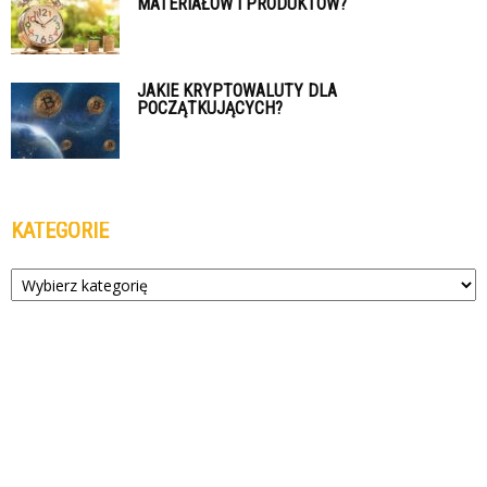
MATERIAŁÓW I PRODUKTÓW?
JAKIE KRYPTOWALUTY DLA
POCZĄTKUJĄCYCH?
KATEGORIE
Kategorie