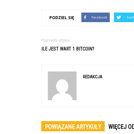
PODZIEL SIĘ
Facebook
Twit
Poprzedni artykuł
ILE JEST WART 1 BITCOIN?
REDAKCJA
POWIĄZANE ARTYKUŁY
WIĘCEJ O