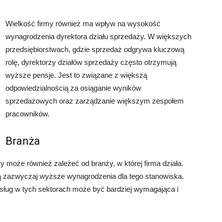
Wielkość firmy również ma wpływ na wysokość
wynagrodzenia dyrektora działu sprzedaży. W większych
przedsiębiorstwach, gdzie sprzedaż odgrywa kluczową
rolę, dyrektorzy działów sprzedaży często otrzymują
wyższe pensje. Jest to związane z większą
odpowiedzialnością za osiąganie wyników
sprzedażowych oraz zarządzanie większym zespołem
pracowników.
Branża
może również zależeć od branży, w której firma działa.
rują zazwyczaj wyższe wynagrodzenia dla tego stanowiska.
usług w tych sektorach może być bardziej wymagająca i