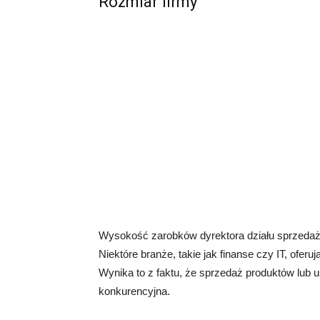
Rozmiar firmy
Wysokość zarobków dyrektora działu sprzedaży 
Niektóre branże, takie jak finanse czy IT, ofe
Wynika to z faktu, że sprzedaż produktów lub 
konkurencyjna.