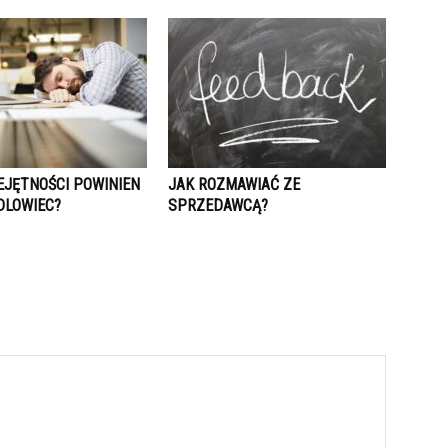
EJĘTNOŚCI POWINIEN
JAK ROZMAWIAĆ ZE
DLOWIEC?
SPRZEDAWCĄ?