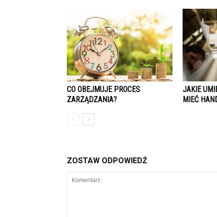
CO OBEJMUJE PROCES
JAKIE UMI
ZARZĄDZANIA?
MIEĆ HAN
ZOSTAW ODPOWIEDŹ