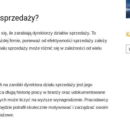
u sprzedaży?
ię, ile zarabiają dyrektorzy działów sprzedaży. To
K
żdej firmie, ponieważ od efektywności sprzedaży zależy
Ka
iału sprzedaży może różnić się w zależności od wielu
a zarobki dyrektora działu sprzedaży jest jego
ąca długą historię pracy w branży oraz udokumentowane
ych może liczyć na wyższe wynagrodzenie. Pracodawcy
 będzie potrafił skutecznie motywować i zarządzać swoim
dażowe.