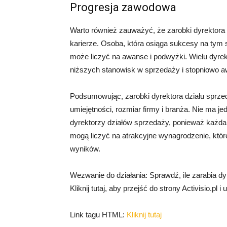
Progresja zawodowa
Warto również zauważyć, że zarobki dyrektor
karierze. Osoba, która osiąga sukcesy na tym 
może liczyć na awanse i podwyżki. Wielu dyre
niższych stanowisk w sprzedaży i stopniowo 
Podsumowując, zarobki dyrektora działu sprzed
umiejętności, rozmiar firmy i branża. Nie ma je
dyrektorzy działów sprzedaży, ponieważ każda 
mogą liczyć na atrakcyjne wynagrodzenie, któr
wyników.
Wezwanie do działania: Sprawdź, ile zarabia dyr
Kliknij tutaj, aby przejść do strony Activisio.pl i
Link tagu HTML:
Kliknij tutaj