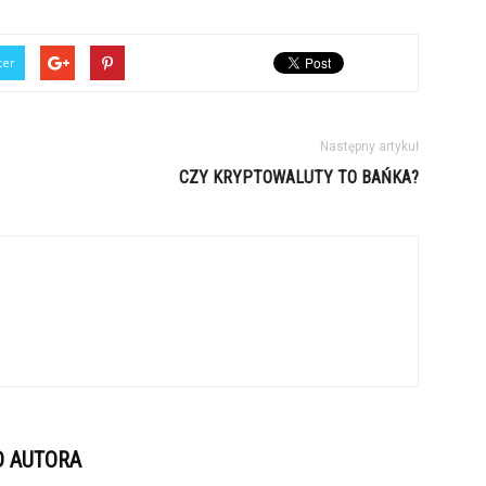
ter
Następny artykuł
CZY KRYPTOWALUTY TO BAŃKA?
D AUTORA