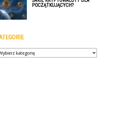
JAKIE KRYPTOWALUTY DLA
POCZĄTKUJĄCYCH?
ATEGORIE
tegorie