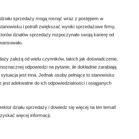
a działu sprzedaży mogą rosnąć wraz z postępem w
stanowisku i potrafi zwiększać wyniki sprzedażowe firmy,
ktorów działów sprzedaży rozpoczynało swoją karierę od
awansowało.
aży zależą od wielu czynników, takich jak doświadczenie,
dnoznacznej odpowiedzi na pytanie, ile dokładnie zarabiają
sytuacja jest inna. Jednak osoby pełniące to stanowisko
e jest adekwatne do ich odpowiedzialności i osiąganych
ektor działu sprzedaży i dowiedz się więcej na ten temat!
 uzyskać więcej informacji.