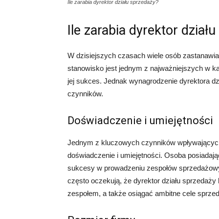
Ile zarabia dyrektor działu sprzedaży?
Ile zarabia dyrektor dział
W dzisiejszych czasach wiele osób zastanawia s
stanowisko jest jednym z najważniejszych w ka
jej sukces. Jednak wynagrodzenie dyrektora dz
czynników.
Doświadczenie i umiejętności
Jednym z kluczowych czynników wpływających n
doświadczenie i umiejętności. Osoba posiadaj
sukcesy w prowadzeniu zespołów sprzedażow
często oczekują, że dyrektor działu sprzedaży
zespołem, a także osiągać ambitne cele sprze