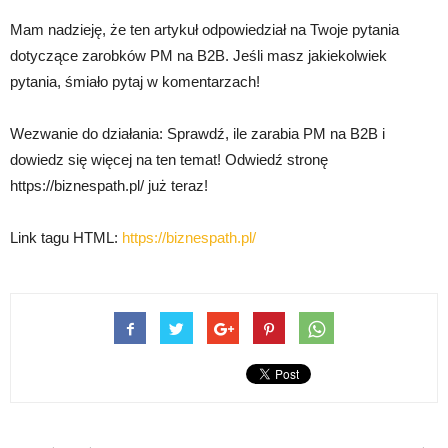
Mam nadzieję, że ten artykuł odpowiedział na Twoje pytania
dotyczące zarobków PM na B2B. Jeśli masz jakiekolwiek
pytania, śmiało pytaj w komentarzach!
Wezwanie do działania: Sprawdź, ile zarabia PM na B2B i
dowiedz się więcej na ten temat! Odwiedź stronę
https://biznespath.pl/ już teraz!
Link tagu HTML:
https://biznespath.pl/