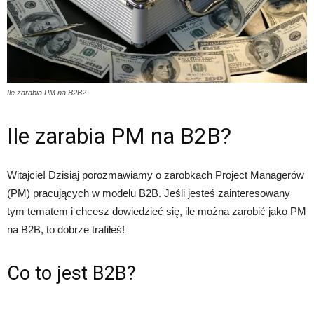
Ile zarabia PM na B2B?
Ile zarabia PM na B2B?
Witajcie! Dzisiaj porozmawiamy o zarobkach Project Managerów
(PM) pracujących w modelu B2B. Jeśli jesteś zainteresowany
tym tematem i chcesz dowiedzieć się, ile można zarobić jako PM
na B2B, to dobrze trafiłeś!
Co to jest B2B?