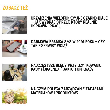
ZOBACZ TEŻ
URZĄDZENIA WIELOFUNKCYJNE CZARNO-BIAŁE
– JAK WYBRAĆ SPRZĘT, KTÓRY REALNIE
USPRAWNI PRACĘ...
DARMOWA BRAMKA SMS W 2026 ROKU – CZY
TAKIE SERWISY WCIĄŻ...
NAJCZĘSTSZE BŁĘDY PRZY UŻYTKOWANIU
KASY FISKALNEJ – JAK ICH UNIKNĄĆ?
NA CZYM POLEGA ZARZĄDZANIE ZAPASAMI
MATERIAŁÓW I PRODUKTÓW?