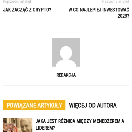
Poprzedni artykuł
Następny artykuł
JAK ZACZĄĆ Z CRYPTO?
W CO NAJLEPIEJ INWESTOWAĆ
2023?
REDAKCJA
POWIĄZANE ARTYKUŁY
WIĘCEJ OD AUTORA
JAKA JEST RÓŻNICA MIĘDZY MENEDŻEREM A
LIDEREM?