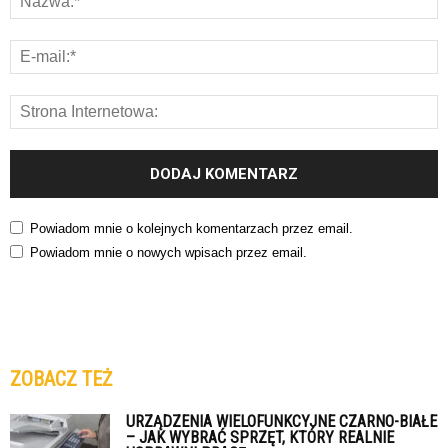
Powiadom mnie o kolejnych komentarzach przez email.
Powiadom mnie o nowych wpisach przez email.
ZOBACZ TEŻ
URZĄDZENIA WIELOFUNKCYJNE CZARNO-BIAŁE
– JAK WYBRAĆ SPRZĘT, KTÓRY REALNIE