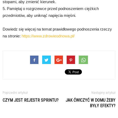
stopami, aby zmienić kierunek.
5. Pamiętaj o rozgrzewce przed podnoszeniem ciężkich
przedmiotów, aby uniknąć napięcia mięśni.
Dowiedz się więcej na temat prawidłowego podnoszenia rzeczy
na stronie:
https://www.zdrowieodnowa.pl/
Poprzedni artykuł
Następny artykuł
CZYM JEST REJESTR SPRINTU?
JAK ĆWICZYĆ W DOMU ŻEBY
BYŁY EFEKTY?