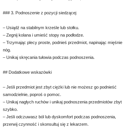
### 3. Podnoszenie z pozycji siedzącej
– Usiądź na stabilnym krześle lub stołku.
– Zegnij kolana i umieść stopy na podłodze.
– Trzymając plecy proste, podnieś przedmiot, napinając mięśnie
nóg.
– Unikaj skręcania tułowia podczas podnoszenia.
## Dodatkowe wskazówki
– Jeśli przedmiot jest zbyt ciężki lub nie możesz go podnieść
samodzielnie, poproś o pomoc.
– Unikaj nagłych ruchów i unikaj podnoszenia przedmiotów zbyt
szybko.
– Jeśli odczuwasz ból lub dyskomfort podczas podnoszenia,
przerwij czynność i skonsultuj się z lekarzem.