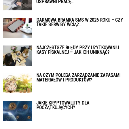
USPRAWNI PRACĘ...
DARMOWA BRAMKA SMS W 2026 ROKU – CZY
TAKIE SERWISY WCIĄŻ...
NAJCZĘSTSZE BŁĘDY PRZY UŻYTKOWANIU
KASY FISKALNEJ – JAK ICH UNIKNĄĆ?
NA CZYM POLEGA ZARZĄDZANIE ZAPASAMI
MATERIAŁÓW I PRODUKTÓW?
JAKIE KRYPTOWALUTY DLA
POCZĄTKUJĄCYCH?