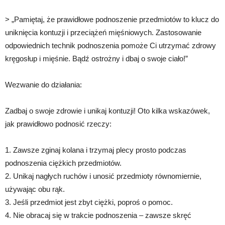
> „Pamiętaj, że prawidłowe podnoszenie przedmiotów to klucz do
uniknięcia kontuzji i przeciążeń mięśniowych. Zastosowanie
odpowiednich technik podnoszenia pomoże Ci utrzymać zdrowy
kręgosłup i mięśnie. Bądź ostrożny i dbaj o swoje ciało!”
Wezwanie do działania:
Zadbaj o swoje zdrowie i unikaj kontuzji! Oto kilka wskazówek,
jak prawidłowo podnosić rzeczy:
1. Zawsze zginaj kolana i trzymaj plecy prosto podczas
podnoszenia ciężkich przedmiotów.
2. Unikaj nagłych ruchów i unosić przedmioty równomiernie,
używając obu rąk.
3. Jeśli przedmiot jest zbyt ciężki, poproś o pomoc.
4. Nie obracaj się w trakcie podnoszenia – zawsze skręć