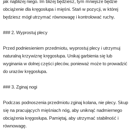
jak najbliżej niego. Im bliżej będziesz, tym mniejsze będzie
obciążenie dla kręgosłupa i mięśni. Stań w pozycji, w której
będziesz mógł utrzymać równowagę i kontrolować ruchy.
### 2. Wyprostuj plecy
Przed podniesieniem przedmiotu, wyprostuj plecy i utrzymuj
naturalną krzywiznę kręgosłupa. Unikaj garbienia się lub
wyginania w dolnej części pleców, ponieważ może to prowadzić
do urazów kręgosłupa.
### 3. Zginaj nogi
Podczas podnoszenia przedmiotu zginaj kolana, nie plecy. Skup
się na pracujących mięśniach nóg, aby uniknąć nadmiernego
obciążenia kręgosłupa. Pamiętaj, aby utrzymać stabilność i
równowagę.