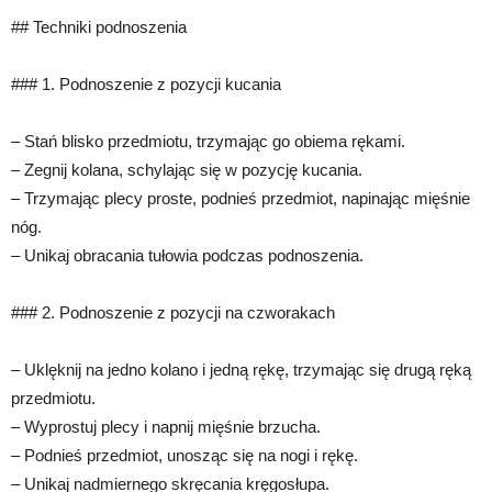
## Techniki podnoszenia
### 1. Podnoszenie z pozycji kucania
– Stań blisko przedmiotu, trzymając go obiema rękami.
– Zegnij kolana, schylając się w pozycję kucania.
– Trzymając plecy proste, podnieś przedmiot, napinając mięśnie
nóg.
– Unikaj obracania tułowia podczas podnoszenia.
### 2. Podnoszenie z pozycji na czworakach
– Uklęknij na jedno kolano i jedną rękę, trzymając się drugą ręką
przedmiotu.
– Wyprostuj plecy i napnij mięśnie brzucha.
– Podnieś przedmiot, unosząc się na nogi i rękę.
– Unikaj nadmiernego skręcania kręgosłupa.