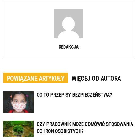
REDAKCJA
POWIĄZANE ARTYKUŁY
WIĘCEJ OD AUTORA
CO TO PRZEPISY BEZPIECZEŃSTWA?
CZY PRACOWNIK MOŻE ODMÓWIĆ STOSOWANIA
OCHRON OSOBISTYCH?