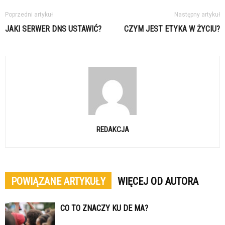
Poprzedni artykuł
Następny artykuł
JAKI SERWER DNS USTAWIĆ?
CZYM JEST ETYKA W ŻYCIU?
REDAKCJA
POWIĄZANE ARTYKUŁY
WIĘCEJ OD AUTORA
CO TO ZNACZY KU DE MA?