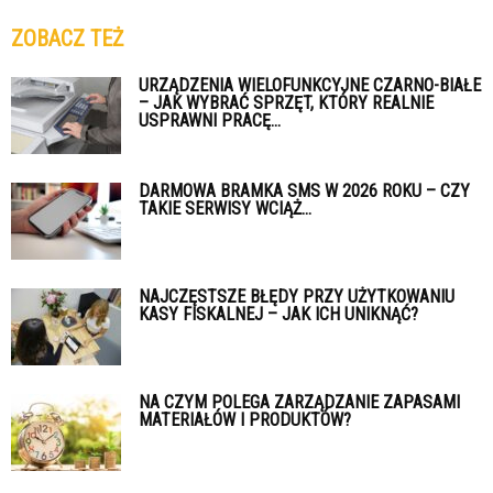
ZOBACZ TEŻ
URZĄDZENIA WIELOFUNKCYJNE CZARNO-BIAŁE
– JAK WYBRAĆ SPRZĘT, KTÓRY REALNIE
USPRAWNI PRACĘ...
DARMOWA BRAMKA SMS W 2026 ROKU – CZY
TAKIE SERWISY WCIĄŻ...
NAJCZĘSTSZE BŁĘDY PRZY UŻYTKOWANIU
KASY FISKALNEJ – JAK ICH UNIKNĄĆ?
NA CZYM POLEGA ZARZĄDZANIE ZAPASAMI
MATERIAŁÓW I PRODUKTÓW?