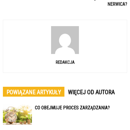
NERWICA?
REDAKCJA
POWIĄZANE ARTYKUŁY
WIĘCEJ OD AUTORA
CO OBEJMUJE PROCES ZARZĄDZANIA?