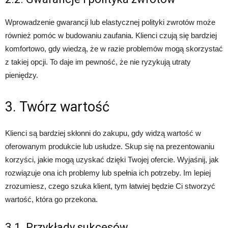
Wprowadzenie gwarancji lub elastycznej polityki zwrotów może
również pomóc w budowaniu zaufania. Klienci czują się bardziej
komfortowo, gdy wiedzą, że w razie problemów mogą skorzystać
z takiej opcji. To daje im pewność, że nie ryzykują utraty
pieniędzy.
3. Twórz wartość
Klienci są bardziej skłonni do zakupu, gdy widzą wartość w
oferowanym produkcie lub usłudze. Skup się na prezentowaniu
korzyści, jakie mogą uzyskać dzięki Twojej ofercie. Wyjaśnij, jak
rozwiązuje ona ich problemy lub spełnia ich potrzeby. Im lepiej
zrozumiesz, czego szuka klient, tym łatwiej będzie Ci stworzyć
wartość, która go przekona.
3.1. Przykłady sukcesów