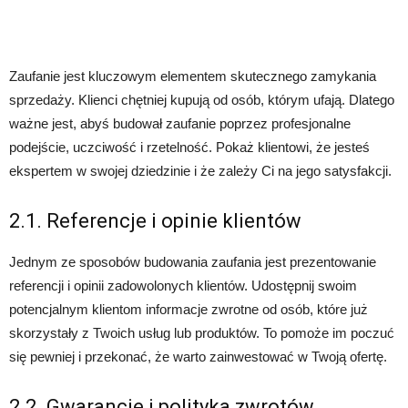
Zaufanie jest kluczowym elementem skutecznego zamykania
sprzedaży. Klienci chętniej kupują od osób, którym ufają. Dlatego
ważne jest, abyś budował zaufanie poprzez profesjonalne
podejście, uczciwość i rzetelność. Pokaż klientowi, że jesteś
ekspertem w swojej dziedzinie i że zależy Ci na jego satysfakcji.
2.1. Referencje i opinie klientów
Jednym ze sposobów budowania zaufania jest prezentowanie
referencji i opinii zadowolonych klientów. Udostępnij swoim
potencjalnym klientom informacje zwrotne od osób, które już
skorzystały z Twoich usług lub produktów. To pomoże im poczuć
się pewniej i przekonać, że warto zainwestować w Twoją ofertę.
2.2. Gwarancje i polityka zwrotów