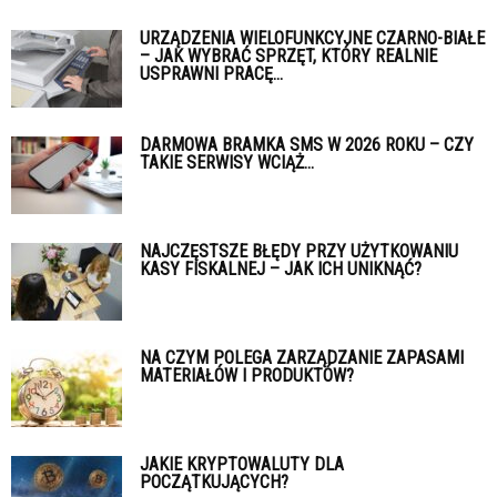
URZĄDZENIA WIELOFUNKCYJNE CZARNO-BIAŁE
– JAK WYBRAĆ SPRZĘT, KTÓRY REALNIE
USPRAWNI PRACĘ...
DARMOWA BRAMKA SMS W 2026 ROKU – CZY
TAKIE SERWISY WCIĄŻ...
NAJCZĘSTSZE BŁĘDY PRZY UŻYTKOWANIU
KASY FISKALNEJ – JAK ICH UNIKNĄĆ?
NA CZYM POLEGA ZARZĄDZANIE ZAPASAMI
MATERIAŁÓW I PRODUKTÓW?
JAKIE KRYPTOWALUTY DLA
POCZĄTKUJĄCYCH?