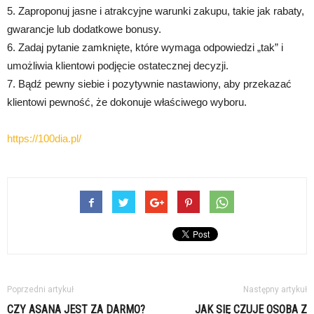
5. Zaproponuj jasne i atrakcyjne warunki zakupu, takie jak rabaty,
gwarancje lub dodatkowe bonusy.
6. Zadaj pytanie zamknięte, które wymaga odpowiedzi „tak” i
umożliwia klientowi podjęcie ostatecznej decyzji.
7. Bądź pewny siebie i pozytywnie nastawiony, aby przekazać
klientowi pewność, że dokonuje właściwego wyboru.
https://100dia.pl/
Poprzedni artykuł
Następny artykuł
CZY ASANA JEST ZA DARMO?
JAK SIĘ CZUJE OSOBA Z