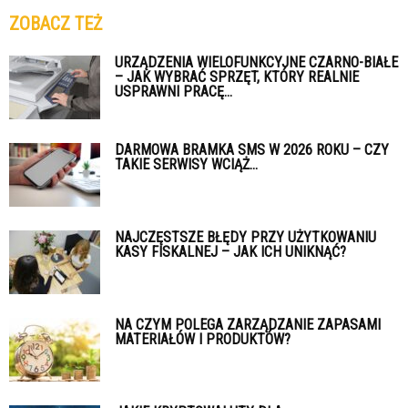
ZOBACZ TEŻ
URZĄDZENIA WIELOFUNKCYJNE CZARNO-BIAŁE
– JAK WYBRAĆ SPRZĘT, KTÓRY REALNIE
USPRAWNI PRACĘ...
DARMOWA BRAMKA SMS W 2026 ROKU – CZY
TAKIE SERWISY WCIĄŻ...
NAJCZĘSTSZE BŁĘDY PRZY UŻYTKOWANIU
KASY FISKALNEJ – JAK ICH UNIKNĄĆ?
NA CZYM POLEGA ZARZĄDZANIE ZAPASAMI
MATERIAŁÓW I PRODUKTÓW?