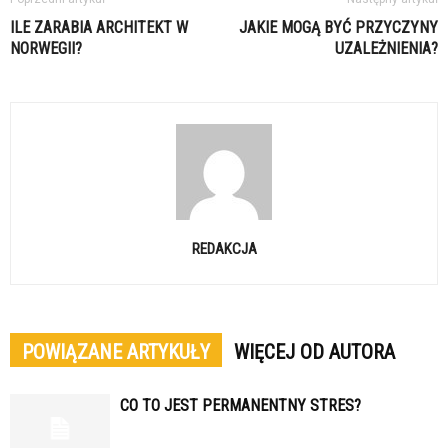
ILE ZARABIA ARCHITEKT W
JAKIE MOGĄ BYĆ PRZYCZYNY
NORWEGII?
UZALEŻNIENIA?
REDAKCJA
POWIĄZANE ARTYKUŁY
WIĘCEJ OD AUTORA
CO TO JEST PERMANENTNY STRES?