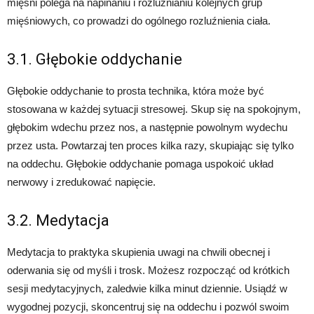
mięśni polega na napinaniu i rozluźnianiu kolejnych grup
mięśniowych, co prowadzi do ogólnego rozluźnienia ciała.
3.1. Głębokie oddychanie
Głębokie oddychanie to prosta technika, która może być
stosowana w każdej sytuacji stresowej. Skup się na spokojnym,
głębokim wdechu przez nos, a następnie powolnym wydechu
przez usta. Powtarzaj ten proces kilka razy, skupiając się tylko
na oddechu. Głębokie oddychanie pomaga uspokoić układ
nerwowy i zredukować napięcie.
3.2. Medytacja
Medytacja to praktyka skupienia uwagi na chwili obecnej i
oderwania się od myśli i trosk. Możesz rozpocząć od krótkich
sesji medytacyjnych, zaledwie kilka minut dziennie. Usiądź w
wygodnej pozycji, skoncentruj się na oddechu i pozwól swoim