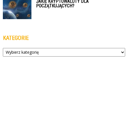
JAKIE KRYPTOWALUTY DLA
POCZĄTKUJĄCYCH?
KATEGORIE
Kategorie