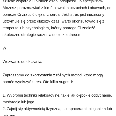
szukać wsparcia u bliskich osób, przyjaciół lub specjalistów.
Możesz porozmawiać z kimś o swoich uczuciach i obawach, co
pomoże Ci zrzucić ciężar z serca. Jeśli stres jest nieznośny i
utrzymuje się przez dłuższy czas, warto skonsultować się z
terapeutą lub psychologiem, którzy pomogą Ci znaleźć
skuteczne strategie radzenia sobie ze stresem.
W
Wezwanie do działania:
Zapraszamy do skorzystania z różnych metod, które mogą
pomóc wyciszyć stres. Oto kilka sugestii:
1. Wypróbuj techniki relaksacyjne, takie jak głębokie oddychanie,
medytacja lub joga.
2. Zajmij się aktywnością fizyczną, np. spacerami, bieganiem lub
tańcem.