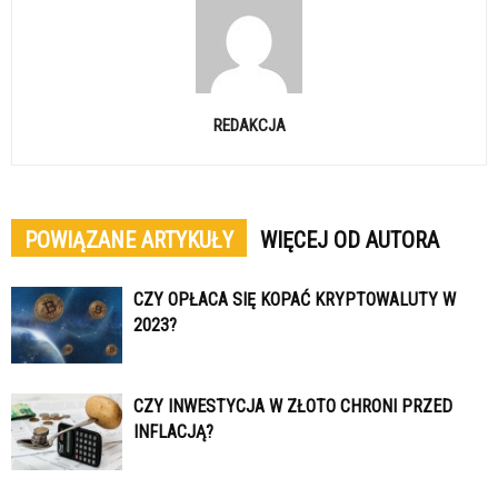
REDAKCJA
POWIĄZANE ARTYKUŁY
WIĘCEJ OD AUTORA
CZY OPŁACA SIĘ KOPAĆ KRYPTOWALUTY W
2023?
CZY INWESTYCJA W ZŁOTO CHRONI PRZED
INFLACJĄ?