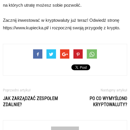
na których utratę możesz sobie pozwolić.
Zacznij inwestować w kryptowaluty już teraz! Odwiedź stronę
https://www.kupiecka.pl/ i rozpocznij swoją przygodę z krypto.
Poprzedni artykuł
Następny artykuł
JAK ZARZĄDZAĆ ZESPOŁEM
PO CO WYMYŚLONO
ZDALNIE?
KRYPTOWALUTY?