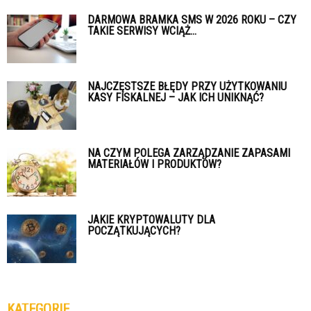
DARMOWA BRAMKA SMS W 2026 ROKU – CZY
TAKIE SERWISY WCIĄŻ...
NAJCZĘSTSZE BŁĘDY PRZY UŻYTKOWANIU
KASY FISKALNEJ – JAK ICH UNIKNĄĆ?
NA CZYM POLEGA ZARZĄDZANIE ZAPASAMI
MATERIAŁÓW I PRODUKTÓW?
JAKIE KRYPTOWALUTY DLA
POCZĄTKUJĄCYCH?
KATEGORIE