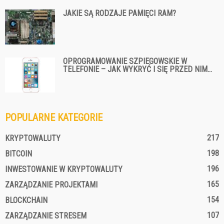
JAKIE SĄ RODZAJE PAMIĘCI RAM?
OPROGRAMOWANIE SZPIEGOWSKIE W
TELEFONIE – JAK WYKRYĆ I SIĘ PRZED NIM...
POPULARNE KATEGORIE
217
KRYPTOWALUTY
198
BITCOIN
196
INWESTOWANIE W KRYPTOWALUTY
165
ZARZĄDZANIE PROJEKTAMI
154
BLOCKCHAIN
107
ZARZĄDZANIE STRESEM