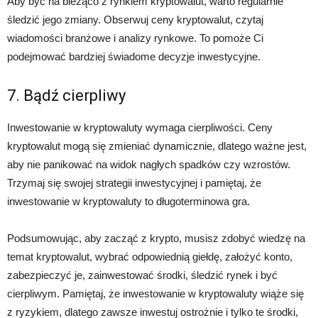
Aby być na bieżąco z rynkiem kryptowalut, warto regularnie
śledzić jego zmiany. Obserwuj ceny kryptowalut, czytaj
wiadomości branżowe i analizy rynkowe. To pomoże Ci
podejmować bardziej świadome decyzje inwestycyjne.
7. Bądź cierpliwy
Inwestowanie w kryptowaluty wymaga cierpliwości. Ceny
kryptowalut mogą się zmieniać dynamicznie, dlatego ważne jest,
aby nie panikować na widok nagłych spadków czy wzrostów.
Trzymaj się swojej strategii inwestycyjnej i pamiętaj, że
inwestowanie w kryptowaluty to długoterminowa gra.
Podsumowując, aby zacząć z krypto, musisz zdobyć wiedzę na
temat kryptowalut, wybrać odpowiednią giełdę, założyć konto,
zabezpieczyć je, zainwestować środki, śledzić rynek i być
cierpliwym. Pamiętaj, że inwestowanie w kryptowaluty wiąże się
z ryzykiem, dlatego zawsze inwestuj ostrożnie i tylko te środki,