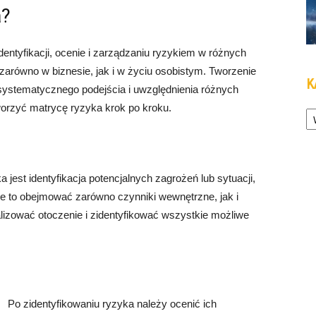
a?
entyfikacji, ocenie i zarządzaniu ryzykiem w różnych
arówno w biznesie, jak i w życiu osobistym. Tworzenie
K
ystematycznego podejścia i uwzględnienia różnych
Ka
worzyć matrycę ryzyka krok po kroku.
est identyfikacja potencjalnych zagrożeń lub sytuacji,
e to obejmować zarówno czynniki wewnętrzne, jak i
lizować otoczenie i zidentyfikować wszystkie możliwe
Po zidentyfikowaniu ryzyka należy ocenić ich