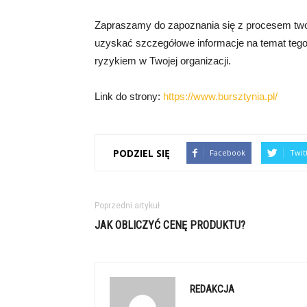
Zapraszamy do zapoznania się z procesem twor
uzyskać szczegółowe informacje na temat tego
ryzykiem w Twojej organizacji.
Link do strony:
https://www.bursztynia.pl/
PODZIEL SIĘ
Facebook
Twit
Poprzedni artykuł
JAK OBLICZYĆ CENĘ PRODUKTU?
REDAKCJA