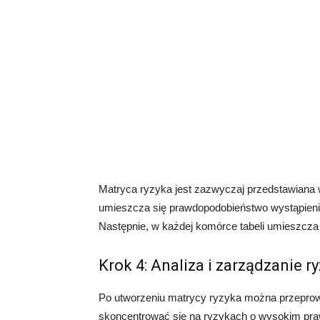
Matryca ryzyka jest zazwyczaj przedstawiana w f
umieszcza się prawdopodobieństwo wystąpienia 
Następnie, w każdej komórce tabeli umieszcza 
Krok 4: Analiza i zarządzanie r
Po utworzeniu matrycy ryzyka można przeprowad
skoncentrować się na ryzykach o wysokim pra