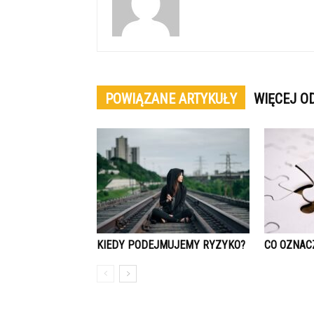
POWIĄZANE ARTYKUŁY
WIĘCEJ O
KIEDY PODEJMUJEMY RYZYKO?
CO OZNACZ