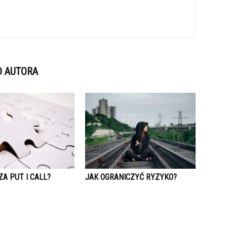
D AUTORA
A PUT I CALL?
JAK OGRANICZYĆ RYZYKO?