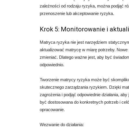
zależności od rodzaju ryzyka, można podjąć różn
przenoszenie lub akceptowanie ryzyka.
Krok 5: Monitorowanie i aktual
Matryca ryzyka nie jest narzędziem statycznym
aktualizować matrycę w miarę potrzeby. Nowe z
zmieniać. Dlatego ważne jest, aby być świad
odpowiednio.
Tworzenie matrycy ryzyka może być skompliko
skutecznego zarządzania ryzykiem. Dzięki mat
zagrożenia i podjąć odpowiednie działania, ab
być dostosowana do konkretnych potrzeb i celów
opracowanie.
Wezwanie do działania: