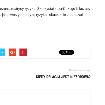
zenia matrycy ryzyka! Skorzystaj z poniższego linku, aby
, jak stworzyć matrycę ryzyka i skutecznie zarządzać
ter
Następny artykuł
KIEDY RELACJA JEST NIEZDROWA?