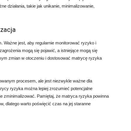
e działania, takie jak unikanie, minimalizowanie,
izacja
. Ważne jest, aby regularnie monitorować ryzyko i
agrożenia mogą się pojawić, a istniejące mogą się
omym zmian w otoczeniu i dostosować matrycę ryzyka
wanym procesem, ale jest niezwykle ważne dla
rycy ryzyka można lepiej zrozumieć potencjalne
y je zminimalizować. Pamiętaj, że matryca ryzyka powinna
, dlatego warto poświęcić czas na jej staranne