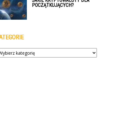
JAKIE KRYPTOWALUTY DLA
POCZĄTKUJĄCYCH?
ATEGORIE
tegorie