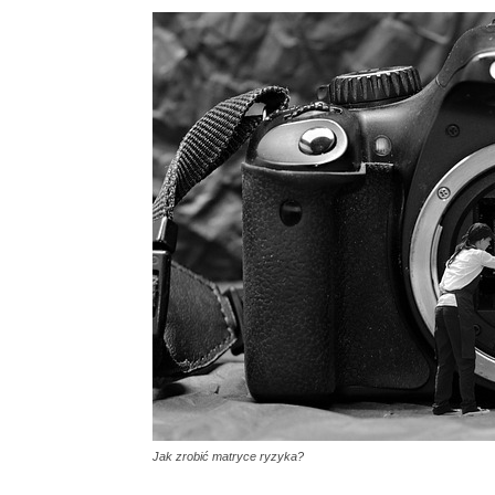
Jak zrobić matryce ryzyka?