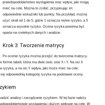
prawdopodobieństwo wystąpienia oraz wpływ, jaki mogą
mieć na cele. Można to zrobić, przypisując im
odpowiednie wskaźniki lub punkty. Na przykład, można
użyć skali od 1 do 5, gdzie 1 oznacza niskie ryzyko, a 5
oznacza wysokie ryzyko. Ocena ryzyka powinna być
oparta na rzetelnych danych i analizie.
Krok 3: Tworzenie matrycy
Po ocenie ryzyka można przejść do tworzenia matrycy.
ormie tabeli, która ma dwie osie: osie X i Y. Na osi X
ryzyka, a na osi Y wpływ, jaki może mieć na cele.
się odpowiednią kategorię ryzyka na podstawie oceny.
yzykiem
zić analizę i zarządzanie ryzykiem. W tej fazie należy
wdopodobieństwie wystąpienia i dużym wpływie na cele. W