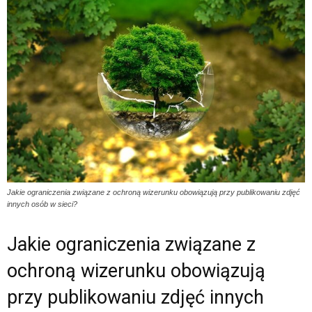
Jakie ograniczenia związane z ochroną wizerunku obowiązują przy publikowaniu zdjęć
innych osób w sieci?
Jakie ograniczenia związane z
ochroną wizerunku obowiązują
przy publikowaniu zdjęć innych