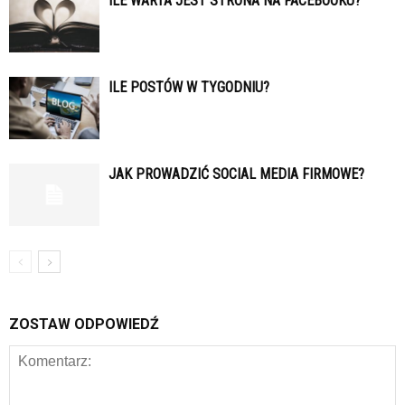
ILE WARTA JEST STRONA NA FACEBOOKU?
ILE POSTÓW W TYGODNIU?
JAK PROWADZIĆ SOCIAL MEDIA FIRMOWE?
ZOSTAW ODPOWIEDŹ