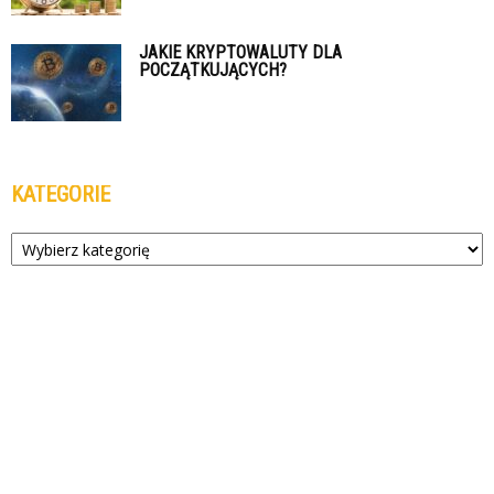
JAKIE KRYPTOWALUTY DLA
POCZĄTKUJĄCYCH?
KATEGORIE
Kategorie