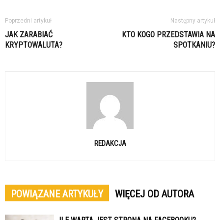
Poprzedni artykuł
Następny artykuł
JAK ZARABIAĆ
KTO KOGO PRZEDSTAWIA NA
KRYPTOWALUTA?
SPOTKANIU?
REDAKCJA
POWIĄZANE ARTYKUŁY
WIĘCEJ OD AUTORA