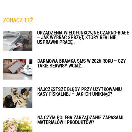
ZOBACZ TEŻ
URZĄDZENIA WIELOFUNKCYJNE CZARNO-BIAŁE
– JAK WYBRAĆ SPRZĘT, KTÓRY REALNIE
USPRAWNI PRACĘ...
DARMOWA BRAMKA SMS W 2026 ROKU – CZY
TAKIE SERWISY WCIĄŻ...
NAJCZĘSTSZE BŁĘDY PRZY UŻYTKOWANIU
KASY FISKALNEJ – JAK ICH UNIKNĄĆ?
NA CZYM POLEGA ZARZĄDZANIE ZAPASAMI
MATERIAŁÓW I PRODUKTÓW?