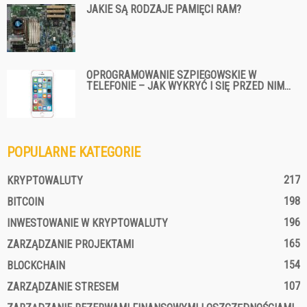
JAKIE SĄ RODZAJE PAMIĘCI RAM?
OPROGRAMOWANIE SZPIEGOWSKIE W
TELEFONIE – JAK WYKRYĆ I SIĘ PRZED NIM...
POPULARNE KATEGORIE
217
KRYPTOWALUTY
198
BITCOIN
196
INWESTOWANIE W KRYPTOWALUTY
165
ZARZĄDZANIE PROJEKTAMI
154
BLOCKCHAIN
107
ZARZĄDZANIE STRESEM