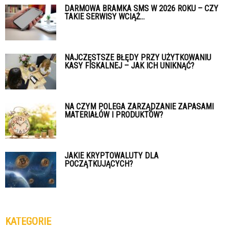
DARMOWA BRAMKA SMS W 2026 ROKU – CZY
TAKIE SERWISY WCIĄŻ...
NAJCZĘSTSZE BŁĘDY PRZY UŻYTKOWANIU
KASY FISKALNEJ – JAK ICH UNIKNĄĆ?
NA CZYM POLEGA ZARZĄDZANIE ZAPASAMI
MATERIAŁÓW I PRODUKTÓW?
JAKIE KRYPTOWALUTY DLA
POCZĄTKUJĄCYCH?
KATEGORIE