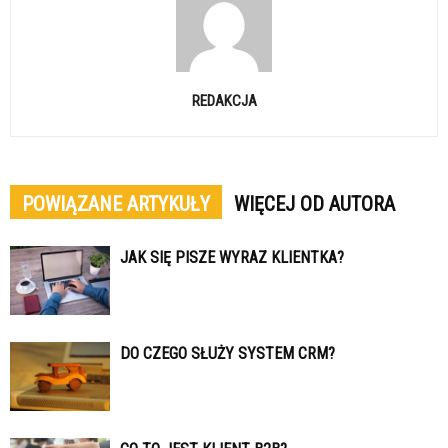
REDAKCJA
POWIĄZANE ARTYKUŁY
WIĘCEJ OD AUTORA
JAK SIĘ PISZE WYRAZ KLIENTKA?
DO CZEGO SŁUŻY SYSTEM CRM?