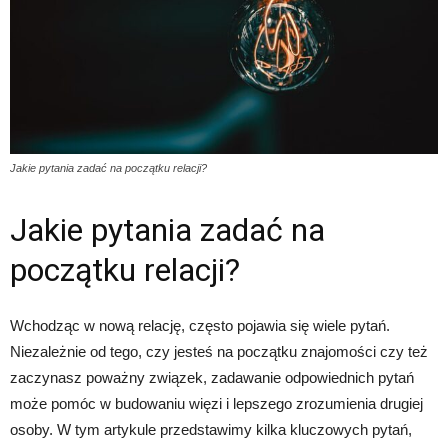
Jakie pytania zadać na początku relacji?
Jakie pytania zadać na
początku relacji?
Wchodząc w nową relację, często pojawia się wiele pytań.
Niezależnie od tego, czy jesteś na początku znajomości czy też
zaczynasz poważny związek, zadawanie odpowiednich pytań
może pomóc w budowaniu więzi i lepszego zrozumienia drugiej
osoby. W tym artykule przedstawimy kilka kluczowych pytań,