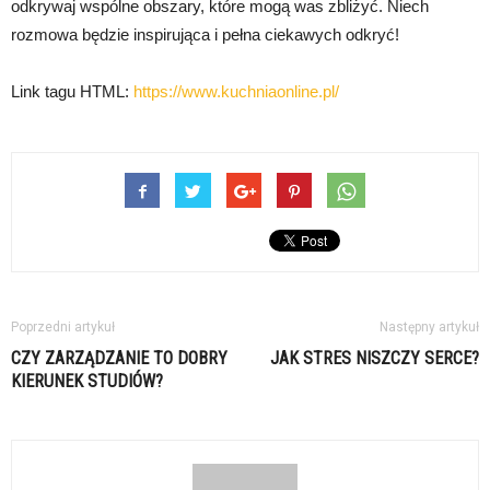
odkrywaj wspólne obszary, które mogą was zbliżyć. Niech
rozmowa będzie inspirująca i pełna ciekawych odkryć!
Link tagu HTML:
https://www.kuchniaonline.pl/
Poprzedni artykuł
Następny artykuł
CZY ZARZĄDZANIE TO DOBRY
JAK STRES NISZCZY SERCE?
KIERUNEK STUDIÓW?