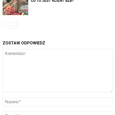
CO TO JEST KLIENT B2B?
ZOSTAW ODPOWIEDŹ