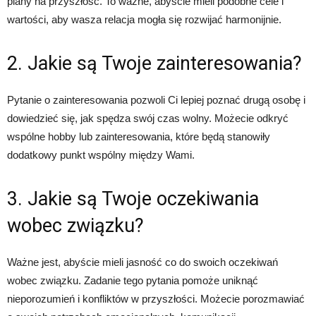
plany na przyszłość. To ważne, abyście mieli podobne cele i
wartości, aby wasza relacja mogła się rozwijać harmonijnie.
2. Jakie są Twoje zainteresowania?
Pytanie o zainteresowania pozwoli Ci lepiej poznać drugą osobę i
dowiedzieć się, jak spędza swój czas wolny. Możecie odkryć
wspólne hobby lub zainteresowania, które będą stanowiły
dodatkowy punkt wspólny między Wami.
3. Jakie są Twoje oczekiwania
wobec związku?
Ważne jest, abyście mieli jasność co do swoich oczekiwań
wobec związku. Zadanie tego pytania pomoże uniknąć
nieporozumień i konfliktów w przyszłości. Możecie porozmawiać