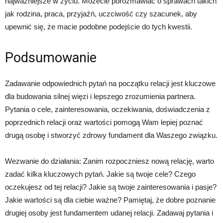
najważniejsze w życiu. Możecie porozmawiać o sprawach takich
jak rodzina, praca, przyjaźń, uczciwość czy szacunek, aby
upewnić się, że macie podobne podejście do tych kwestii.
Podsumowanie
Zadawanie odpowiednich pytań na początku relacji jest kluczowe
dla budowania silnej więzi i lepszego zrozumienia partnera.
Pytania o cele, zainteresowania, oczekiwania, doświadczenia z
poprzednich relacji oraz wartości pomogą Wam lepiej poznać
drugą osobę i stworzyć zdrowy fundament dla Waszego związku.
Wezwanie do działania: Zanim rozpoczniesz nową relację, warto
zadać kilka kluczowych pytań. Jakie są twoje cele? Czego
oczekujesz od tej relacji? Jakie są twoje zainteresowania i pasje?
Jakie wartości są dla ciebie ważne? Pamiętaj, że dobre poznanie
drugiej osoby jest fundamentem udanej relacji. Zadawaj pytania i