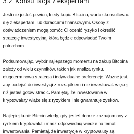
3.2. Konsultacja z ekspertami
Jeśli nie jesteś pewien, kiedy kupić Bitcoina, warto skonsultować
się z ekspertami lub doradcami finansowymi. Osoby z
doświadczeniem mogą pomóc Ci ocenić ryzyko i określić
strategię inwestycyjną, która będzie odpowiadać Twoim
potrzebom.
Podsumowując, wybór najlepszego momentu na zakup Bitcoina
zależy od wielu czynników, takich jak analiza rynku,
długoterminowa strategia i indywidualne preferencje. Ważne jest,
aby podejść do inwestycji z rozsądkiem i nie inwestować więcej,
niż jesteś gotów stracić. Pamiętaj, że inwestowanie w
kryptowaluty wiąże się z ryzykiem i nie gwarantuje zysków.
Najlepiej kupić Bitcoin wtedy, gdy jesteś dobrze zaznajomiony z
rynkiem kryptowalut i masz odpowiednią wiedzę na temat
inwestowania. Pamiętaj, że inwestycje w kryptowaluty są