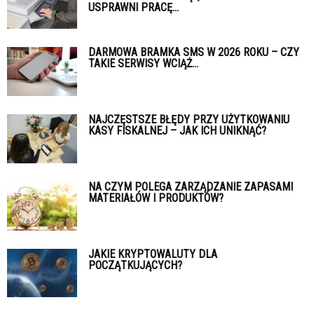
USPRAWNI PRACĘ...
DARMOWA BRAMKA SMS W 2026 ROKU – CZY
TAKIE SERWISY WCIĄŻ...
NAJCZĘSTSZE BŁĘDY PRZY UŻYTKOWANIU
KASY FISKALNEJ – JAK ICH UNIKNĄĆ?
NA CZYM POLEGA ZARZĄDZANIE ZAPASAMI
MATERIAŁÓW I PRODUKTÓW?
JAKIE KRYPTOWALUTY DLA
POCZĄTKUJĄCYCH?