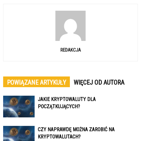
REDAKCJA
POWIĄZANE ARTYKUŁY
WIĘCEJ OD AUTORA
JAKIE KRYPTOWALUTY DLA
POCZĄTKUJĄCYCH?
CZY NAPRAWDĘ MOŻNA ZAROBIĆ NA
KRYPTOWALUTACH?