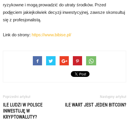
ryzykowne i mogą prowadzić do utraty środków. Przed
podjęciem jakiejkolwiek decyzji inwestycyjnej, zawsze skonsultuj
się z profesjonalistą.
Link do strony:
https://www.bibise.pl/
Poprzedni artykuł
Następny artykuł
ILE LUDZI W POLSCE
ILE WART JEST JEDEN BITCOIN?
INWESTUJĘ W
KRYPTOWALUTY?