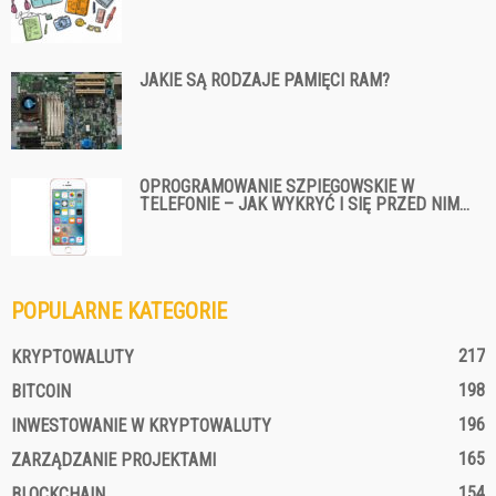
JAKIE SĄ RODZAJE PAMIĘCI RAM?
OPROGRAMOWANIE SZPIEGOWSKIE W
TELEFONIE – JAK WYKRYĆ I SIĘ PRZED NIM...
POPULARNE KATEGORIE
217
KRYPTOWALUTY
198
BITCOIN
196
INWESTOWANIE W KRYPTOWALUTY
165
ZARZĄDZANIE PROJEKTAMI
154
BLOCKCHAIN