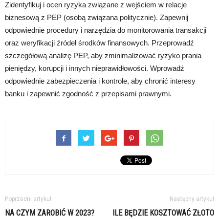
Zidentyfikuj i ocen ryzyka związane z wejściem w relacje
biznesową z PEP (osobą związana politycznie). Zapewnij
odpowiednie procedury i narzędzia do monitorowania transakcji
oraz weryfikacji źródeł środków finansowych. Przeprowadź
szczegółową analizę PEP, aby zminimalizować ryzyko prania
pieniędzy, korupcji i innych nieprawidłowości. Wprowadź
odpowiednie zabezpieczenia i kontrole, aby chronić interesy
banku i zapewnić zgodność z przepisami prawnymi.
Poprzedni artykuł
Następny artykuł
NA CZYM ZAROBIĆ W 2023?
ILE BĘDZIE KOSZTOWAĆ ZŁOTO