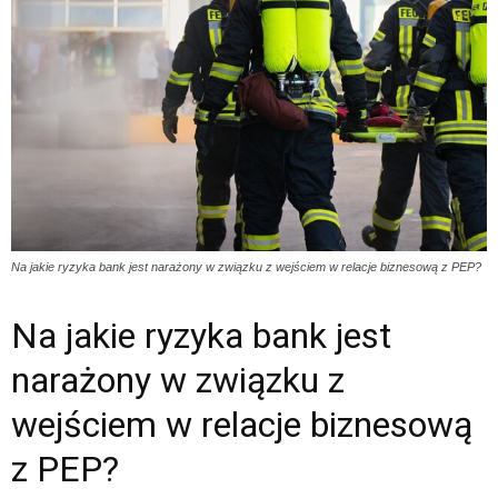
Na jakie ryzyka bank jest narażony w związku z wejściem w relacje biznesową z PEP?
Na jakie ryzyka bank jest
narażony w związku z
wejściem w relacje biznesową
z PEP?