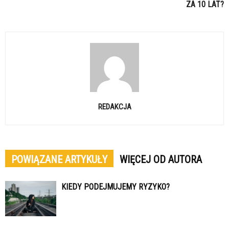
ZA 10 LAT?
REDAKCJA
POWIĄZANE ARTYKUŁY
WIĘCEJ OD AUTORA
KIEDY PODEJMUJEMY RYZYKO?