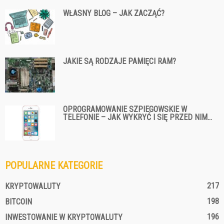
WŁASNY BLOG – JAK ZACZĄĆ?
JAKIE SĄ RODZAJE PAMIĘCI RAM?
OPROGRAMOWANIE SZPIEGOWSKIE W
TELEFONIE – JAK WYKRYĆ I SIĘ PRZED NIM...
POPULARNE KATEGORIE
217
KRYPTOWALUTY
198
BITCOIN
196
INWESTOWANIE W KRYPTOWALUTY