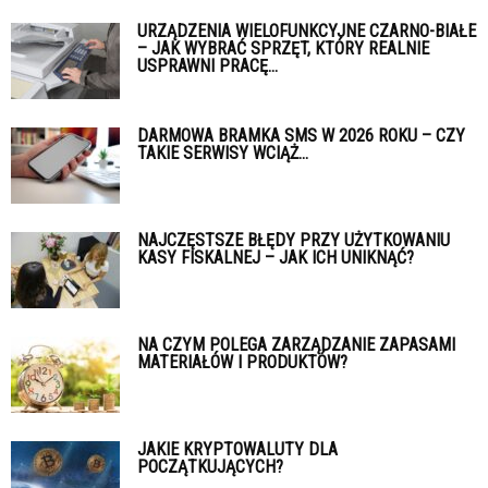
URZĄDZENIA WIELOFUNKCYJNE CZARNO-BIAŁE
– JAK WYBRAĆ SPRZĘT, KTÓRY REALNIE
USPRAWNI PRACĘ...
DARMOWA BRAMKA SMS W 2026 ROKU – CZY
TAKIE SERWISY WCIĄŻ...
NAJCZĘSTSZE BŁĘDY PRZY UŻYTKOWANIU
KASY FISKALNEJ – JAK ICH UNIKNĄĆ?
NA CZYM POLEGA ZARZĄDZANIE ZAPASAMI
MATERIAŁÓW I PRODUKTÓW?
JAKIE KRYPTOWALUTY DLA
POCZĄTKUJĄCYCH?