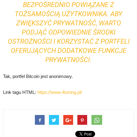
BEZPOŚREDNIO POWIĄZANE Z
TOŻSAMOŚCIĄ UŻYTKOWNIKA. ABY
ZWIĘKSZYĆ PRYWATNOŚĆ, WARTO
PODJĄĆ ODPOWIEDNIE ŚRODKI
OSTROŻNOŚCI I KORZYSTAĆ Z PORTFELI
OFERUJĄCYCH DODATKOWE FUNKCJE
PRYWATNOŚCI.
Tak, portfel Bitcoin jest anonimowy.
Link tagu HTML:
https://www.4tuning.pl/