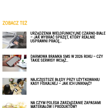
ZOBACZ TEŻ
URZĄDZENIA WIELOFUNKCYJNE CZARNO-BIAŁE
– JAK WYBRAĆ SPRZĘT, KTÓRY REALNIE
USPRAWNI PRACĘ...
DARMOWA BRAMKA SMS W 2026 ROKU – CZY
TAKIE SERWISY WCIĄŻ...
NAJCZĘSTSZE BŁĘDY PRZY UŻYTKOWANIU
KASY FISKALNEJ – JAK ICH UNIKNĄĆ?
NA CZYM POLEGA ZARZĄDZANIE ZAPASAMI
MATERIAŁÓW I PRODUKTÓW?