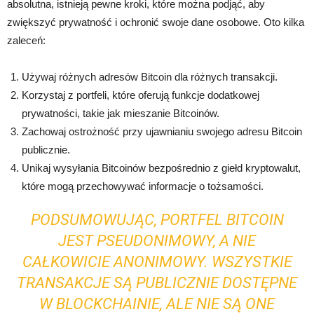
absolutna, istnieją pewne kroki, które można podjąć, aby
zwiększyć prywatność i ochronić swoje dane osobowe. Oto kilka
zaleceń:
Używaj różnych adresów Bitcoin dla różnych transakcji.
Korzystaj z portfeli, które oferują funkcje dodatkowej
prywatności, takie jak mieszanie Bitcoinów.
Zachowaj ostrożność przy ujawnianiu swojego adresu Bitcoin
publicznie.
Unikaj wysyłania Bitcoinów bezpośrednio z giełd kryptowalut,
które mogą przechowywać informacje o tożsamości.
PODSUMOWUJĄC, PORTFEL BITCOIN
JEST PSEUDONIMOWY, A NIE
CAŁKOWICIE ANONIMOWY. WSZYSTKIE
TRANSAKCJE SĄ PUBLICZNIE DOSTĘPNE
W BLOCKCHAINIE, ALE NIE SĄ ONE