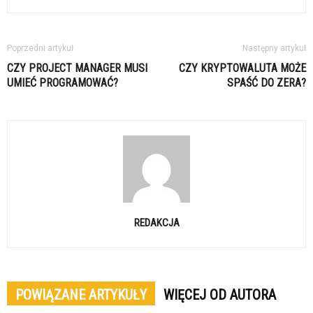
Poprzedni artykuł
Następny artykuł
CZY PROJECT MANAGER MUSI
CZY KRYPTOWALUTA MOŻE
UMIEĆ PROGRAMOWAĆ?
SPAŚĆ DO ZERA?
REDAKCJA
POWIĄZANE ARTYKUŁY
WIĘCEJ OD AUTORA