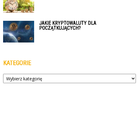
JAKIE KRYPTOWALUTY DLA
POCZĄTKUJĄCYCH?
KATEGORIE
Kategorie